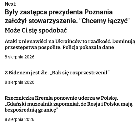
Next:
i
Były zastępca prezydenta Poznania
g
założył stowarzyszenie. "Chcemy łączyć"
a
Może Ci się spodobać
c
Ataki z nienawiści na Ukraińców to rzadkość. Dominują
przestępstwa pospolite. Policja pokazała dane
j
8 sierpnia 2026
a
Z Bidenem jest źle. „Rak się rozprzestrzenił”
w
8 sierpnia 2026
p
Rzeczniczka Kremla ponownie uderza w Polskę.
i
„Gdański muzealnik zapomniał, że Rosja i Polska mają
bezpośrednią granicę”
s
8 sierpnia 2026
u