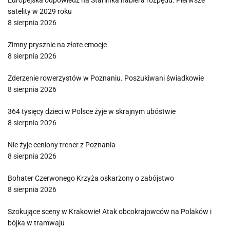
Europejska odpowiedź na Starlinka nabiera rozpędu. Pierwsze
satelity w 2029 roku
8 sierpnia 2026
Zimny prysznic na złote emocje
8 sierpnia 2026
Zderzenie rowerzystów w Poznaniu. Poszukiwani świadkowie
8 sierpnia 2026
364 tysięcy dzieci w Polsce żyje w skrajnym ubóstwie
8 sierpnia 2026
Nie żyje ceniony trener z Poznania
8 sierpnia 2026
Bohater Czerwonego Krzyża oskarżony o zabójstwo
8 sierpnia 2026
Szokujące sceny w Krakowie! Atak obcokrajowców na Polaków i
bójka w tramwaju