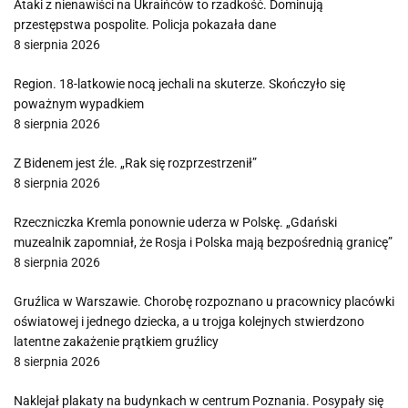
Ataki z nienawiści na Ukraińców to rzadkość. Dominują
przestępstwa pospolite. Policja pokazała dane
8 sierpnia 2026
Region. 18-latkowie nocą jechali na skuterze. Skończyło się
poważnym wypadkiem
8 sierpnia 2026
Z Bidenem jest źle. „Rak się rozprzestrzenił”
8 sierpnia 2026
Rzeczniczka Kremla ponownie uderza w Polskę. „Gdański
muzealnik zapomniał, że Rosja i Polska mają bezpośrednią granicę”
8 sierpnia 2026
Gruźlica w Warszawie. Chorobę rozpoznano u pracownicy placówki
oświatowej i jednego dziecka, a u trojga kolejnych stwierdzono
latentne zakażenie prątkiem gruźlicy
8 sierpnia 2026
Naklejał plakaty na budynkach w centrum Poznania. Posypały się