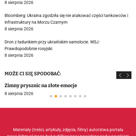
8 sierpnia 2026
Bloomberg: Ukraina zgodziła się nie atakować części tankowców i
infrastruktury na Morzu Czarnym
8 sierpnia 2026
Dron z ładunkiem przy ukraińskim samolocie. WSJ:
Prawdopodobnie rosyjski
8 sierpnia 2026
MOŻE CI SIĘ SPODOBAĆ:
Zimny prysznic na złote emocje
8 sierpnia 2026
Materiały (treści, artykuły, zdjęcia, filmy) autorstwa portalu