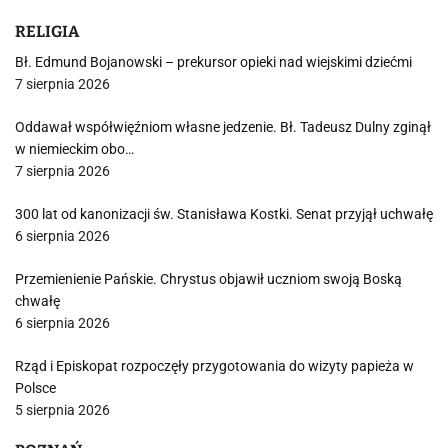
RELIGIA
Bł. Edmund Bojanowski – prekursor opieki nad wiejskimi dziećmi
7 sierpnia 2026
Oddawał współwięźniom własne jedzenie. Bł. Tadeusz Dulny zginął
w niemieckim obo…
7 sierpnia 2026
300 lat od kanonizacji św. Stanisława Kostki. Senat przyjął uchwałę
6 sierpnia 2026
Przemienienie Pańskie. Chrystus objawił uczniom swoją Boską
chwałę
6 sierpnia 2026
Rząd i Episkopat rozpoczęły przygotowania do wizyty papieża w
Polsce
5 sierpnia 2026