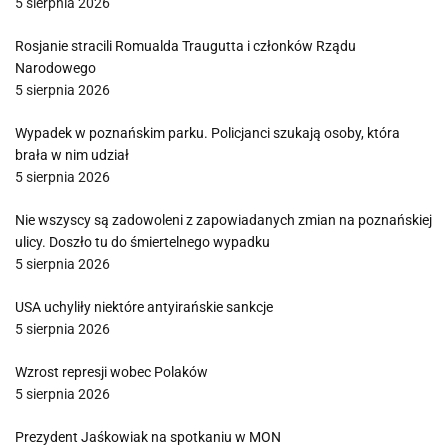
5 sierpnia 2026
Rosjanie stracili Romualda Traugutta i członków Rządu
Narodowego
5 sierpnia 2026
Wypadek w poznańskim parku. Policjanci szukają osoby, która
brała w nim udział
5 sierpnia 2026
Nie wszyscy są zadowoleni z zapowiadanych zmian na poznańskiej
ulicy. Doszło tu do śmiertelnego wypadku
5 sierpnia 2026
USA uchyliły niektóre antyirańskie sankcje
5 sierpnia 2026
Wzrost represji wobec Polaków
5 sierpnia 2026
Prezydent Jaśkowiak na spotkaniu w MON