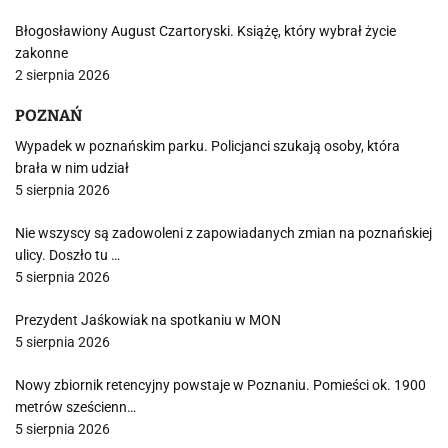
Błogosławiony August Czartoryski. Książę, który wybrał życie
zakonne
2 sierpnia 2026
POZNAŃ
Wypadek w poznańskim parku. Policjanci szukają osoby, która
brała w nim udział
5 sierpnia 2026
Nie wszyscy są zadowoleni z zapowiadanych zmian na poznańskiej
ulicy. Doszło tu …
5 sierpnia 2026
Prezydent Jaśkowiak na spotkaniu w MON
5 sierpnia 2026
Nowy zbiornik retencyjny powstaje w Poznaniu. Pomieści ok. 1900
metrów sześcienn…
5 sierpnia 2026