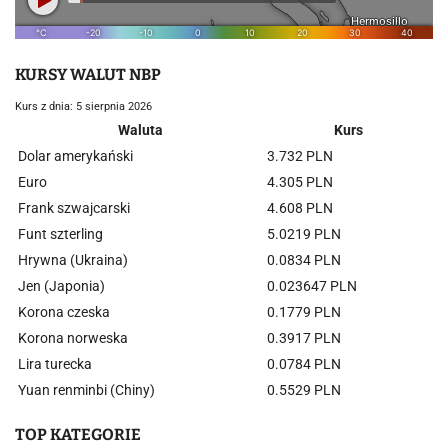
KURSY WALUT NBP
Kurs z dnia: 5 sierpnia 2026
Waluta
Kurs
Dolar amerykański
3.732 PLN
Euro
4.305 PLN
Frank szwajcarski
4.608 PLN
Funt szterling
5.0219 PLN
Hrywna (Ukraina)
0.0834 PLN
Jen (Japonia)
0.023647 PLN
Korona czeska
0.1779 PLN
Korona norweska
0.3917 PLN
Lira turecka
0.0784 PLN
Yuan renminbi (Chiny)
0.5529 PLN
TOP KATEGORIE