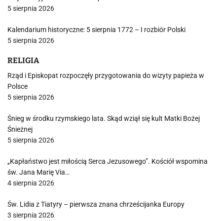
5 sierpnia 2026
Kalendarium historyczne: 5 sierpnia 1772 – I rozbiór Polski
5 sierpnia 2026
RELIGIA
Rząd i Episkopat rozpoczęły przygotowania do wizyty papieża w
Polsce
5 sierpnia 2026
Śnieg w środku rzymskiego lata. Skąd wziął się kult Matki Bożej
Śnieżnej
5 sierpnia 2026
„Kapłaństwo jest miłością Serca Jezusowego”. Kościół wspomina
św. Jana Marię Via…
4 sierpnia 2026
Św. Lidia z Tiatyry – pierwsza znana chrześcijanka Europy
3 sierpnia 2026