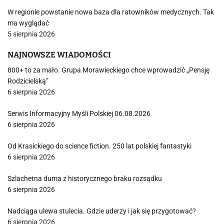
W regionie powstanie nowa baza dla ratowników medycznych. Tak
ma wyglądać
5 sierpnia 2026
NAJNOWSZE WIADOMOŚCI
800+ to za mało. Grupa Morawieckiego chce wprowadzić „Pensję
Rodzicielską”
6 sierpnia 2026
Serwis Informacyjny Myśli Polskiej 06.08.2026
6 sierpnia 2026
Od Krasickiego do science fiction. 250 lat polskiej fantastyki
6 sierpnia 2026
Szlachetna duma z historycznego braku rozsądku
6 sierpnia 2026
Nadciąga ulewa stulecia. Gdzie uderzy i jak się przygotować?
6 sierpnia 2026