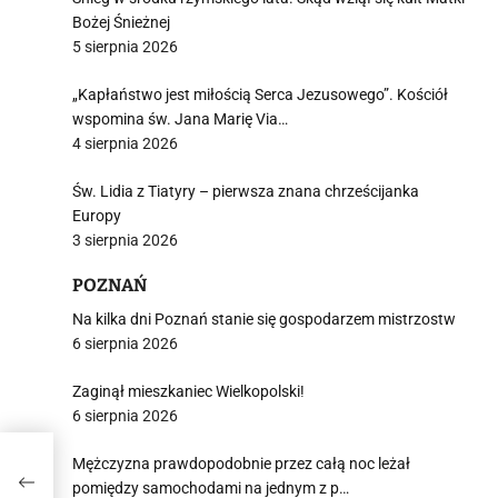
Bożej Śnieżnej
5 sierpnia 2026
„Kapłaństwo jest miłością Serca Jezusowego”. Kościół
wspomina św. Jana Marię Via…
4 sierpnia 2026
Św. Lidia z Tiatyry – pierwsza znana chrześcijanka
Europy
3 sierpnia 2026
POZNAŃ
Na kilka dni Poznań stanie się gospodarzem mistrzostw
6 sierpnia 2026
Zaginął mieszkaniec Wielkopolski!
6 sierpnia 2026
Mężczyzna prawdopodobnie przez całą noc leżał
pomiędzy samochodami na jednym z p…