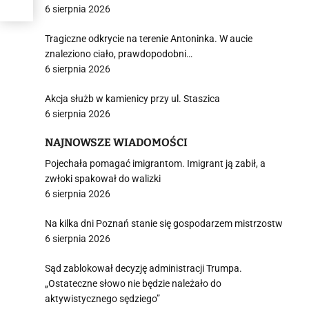
6 sierpnia 2026
Tragiczne odkrycie na terenie Antoninka. W aucie
znaleziono ciało, prawdopodobni…
6 sierpnia 2026
Akcja służb w kamienicy przy ul. Staszica
6 sierpnia 2026
NAJNOWSZE WIADOMOŚCI
Pojechała pomagać imigrantom. Imigrant ją zabił, a
zwłoki spakował do walizki
6 sierpnia 2026
Na kilka dni Poznań stanie się gospodarzem mistrzostw
6 sierpnia 2026
Sąd zablokował decyzję administracji Trumpa.
„Ostateczne słowo nie będzie należało do
aktywistycznego sędziego”