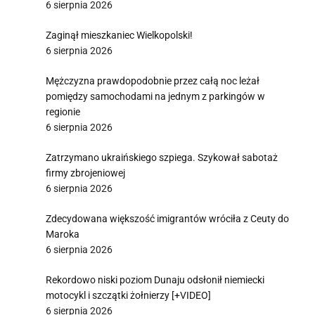
6 sierpnia 2026
Zaginął mieszkaniec Wielkopolski!
6 sierpnia 2026
Mężczyzna prawdopodobnie przez całą noc leżał
pomiędzy samochodami na jednym z parkingów w
regionie
6 sierpnia 2026
Zatrzymano ukraińskiego szpiega. Szykował sabotaż
firmy zbrojeniowej
6 sierpnia 2026
Zdecydowana większość imigrantów wróciła z Ceuty do
Maroka
6 sierpnia 2026
Rekordowo niski poziom Dunaju odsłonił niemiecki
motocykl i szczątki żołnierzy [+VIDEO]
6 sierpnia 2026