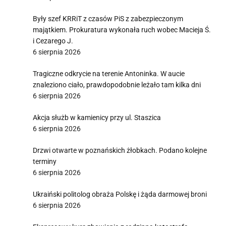
Były szef KRRiT z czasów PiS z zabezpieczonym
majątkiem. Prokuratura wykonała ruch wobec Macieja Ś.
i Cezarego J.
6 sierpnia 2026
Tragiczne odkrycie na terenie Antoninka. W aucie
znaleziono ciało, prawdopodobnie leżało tam kilka dni
6 sierpnia 2026
Akcja służb w kamienicy przy ul. Staszica
6 sierpnia 2026
Drzwi otwarte w poznańskich żłobkach. Podano kolejne
terminy
6 sierpnia 2026
Ukraiński politolog obraża Polskę i żąda darmowej broni
6 sierpnia 2026