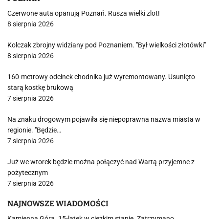
Czerwone auta opanują Poznań. Rusza wielki zlot!
8 sierpnia 2026
Kolczak zbrojny widziany pod Poznaniem. "Był wielkości złotówki"
8 sierpnia 2026
160-metrowy odcinek chodnika już wyremontowany. Usunięto
starą kostkę brukową
7 sierpnia 2026
Na znaku drogowym pojawiła się niepoprawna nazwa miasta w
regionie. "Będzie…
7 sierpnia 2026
Już we wtorek będzie można połączyć nad Wartą przyjemne z
pożytecznym
7 sierpnia 2026
NAJNOWSZE WIADOMOŚCI
Kamienna Góra. 15-latek w cieżkim stanie. Zatrzymano