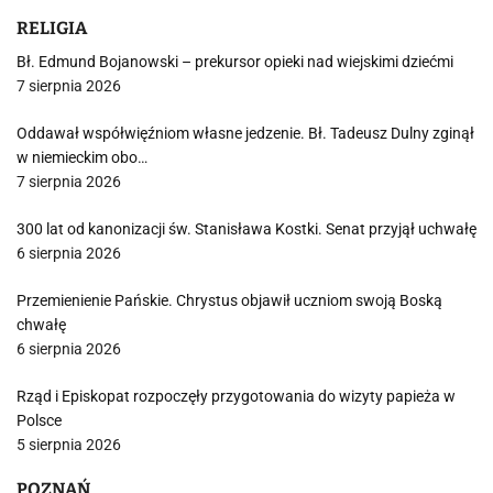
RELIGIA
Bł. Edmund Bojanowski – prekursor opieki nad wiejskimi dziećmi
7 sierpnia 2026
Oddawał współwięźniom własne jedzenie. Bł. Tadeusz Dulny zginął
w niemieckim obo…
7 sierpnia 2026
300 lat od kanonizacji św. Stanisława Kostki. Senat przyjął uchwałę
6 sierpnia 2026
Przemienienie Pańskie. Chrystus objawił uczniom swoją Boską
chwałę
6 sierpnia 2026
Rząd i Episkopat rozpoczęły przygotowania do wizyty papieża w
Polsce
5 sierpnia 2026
POZNAŃ