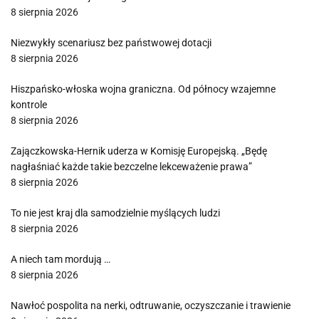
8 sierpnia 2026
Niezwykły scenariusz bez państwowej dotacji
8 sierpnia 2026
Hiszpańsko-włoska wojna graniczna. Od północy wzajemne
kontrole
8 sierpnia 2026
Zajączkowska-Hernik uderza w Komisję Europejską. „Będę
nagłaśniać każde takie bezczelne lekceważenie prawa”
8 sierpnia 2026
To nie jest kraj dla samodzielnie myślących ludzi
8 sierpnia 2026
A niech tam mordują …
8 sierpnia 2026
Nawłoć pospolita na nerki, odtruwanie, oczyszczanie i trawienie