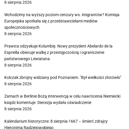
8 sierpnia 2026
Wchodzimy na wyższy poziom cenzury ws. imigrantów? Komisja
Europejska spotkała się z przedstawicielami mediów
społecznościowych
8 sierpnia 2026
Prawica odzyskuje Kolumbię. Nowy prezydent Abelardo de la
Espriella obiecuje walkę z przestępczością i ograniczenie
państwowego Lewiatana
8 sierpnia 2026
Kolczak zbrojny widziany pod Poznaniem. "Był wielkości złotówki"
8 sierpnia 2026
Zamach w Berlinie Bożą interwencją w celu nawrócenia Niemiecki
ksiądz komentuje. Diecezja wydała oświadczenie
8 sierpnia 2026
Kalendarium historyczne: 8 sierpnia 1667 – śmierć zdrajcy
Hieronima Radziejowskiego