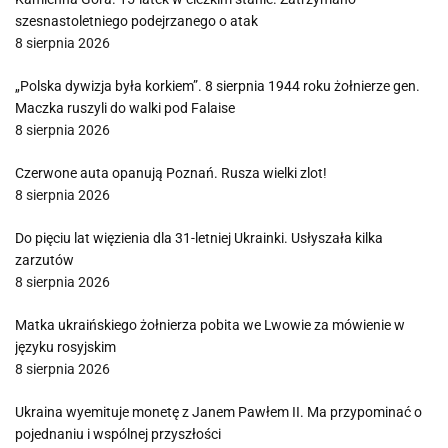
szesnastoletniego podejrzanego o atak
8 sierpnia 2026
„Polska dywizja była korkiem”. 8 sierpnia 1944 roku żołnierze gen.
Maczka ruszyli do walki pod Falaise
8 sierpnia 2026
Czerwone auta opanują Poznań. Rusza wielki zlot!
8 sierpnia 2026
Do pięciu lat więzienia dla 31-letniej Ukrainki. Usłyszała kilka
zarzutów
8 sierpnia 2026
Matka ukraińskiego żołnierza pobita we Lwowie za mówienie w
języku rosyjskim
8 sierpnia 2026
Ukraina wyemituje monetę z Janem Pawłem II. Ma przypominać o
pojednaniu i wspólnej przyszłości