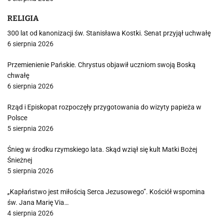
RELIGIA
300 lat od kanonizacji św. Stanisława Kostki. Senat przyjął uchwałę
6 sierpnia 2026
Przemienienie Pańskie. Chrystus objawił uczniom swoją Boską
chwałę
6 sierpnia 2026
Rząd i Episkopat rozpoczęły przygotowania do wizyty papieża w
Polsce
5 sierpnia 2026
Śnieg w środku rzymskiego lata. Skąd wziął się kult Matki Bożej
Śnieżnej
5 sierpnia 2026
„Kapłaństwo jest miłością Serca Jezusowego”. Kościół wspomina
św. Jana Marię Via…
4 sierpnia 2026