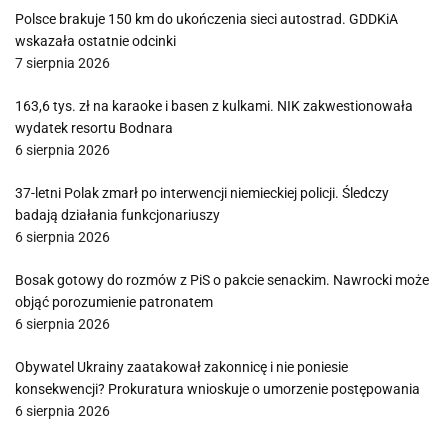
Polsce brakuje 150 km do ukończenia sieci autostrad. GDDKiA
wskazała ostatnie odcinki
7 sierpnia 2026
163,6 tys. zł na karaoke i basen z kulkami. NIK zakwestionowała
wydatek resortu Bodnara
6 sierpnia 2026
37-letni Polak zmarł po interwencji niemieckiej policji. Śledczy
badają działania funkcjonariuszy
6 sierpnia 2026
Bosak gotowy do rozmów z PiS o pakcie senackim. Nawrocki może
objąć porozumienie patronatem
6 sierpnia 2026
Obywatel Ukrainy zaatakował zakonnicę i nie poniesie
konsekwencji? Prokuratura wnioskuje o umorzenie postępowania
6 sierpnia 2026