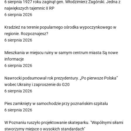
6 sierpnia 1927 roku zaginął gen. Włodzimierz Zagórski. Jedna z
największych tajemnic II RP
6 sierpnia 2026
Kradzież na terenie popularnego ośrodka wypoczynkowego w
regionie. Rozpoznajesz?
6 sierpnia 2026
Mieszkania w miejscu ruiny w samym centrum miasta Są nowe
informacje
6 sierpnia 2026
Nawrocki podsumował rok prezydentury. „Po pierwsze Polska”
wobec Ukrainy i zaproszenie do G20
6 sierpnia 2026
Pies zamknięty w samochodzie przy poznańskim szpitalu
6 sierpnia 2026
W Poznaniu ruszyło projektowanie skateparku. "Wspólnymi siłami
stworzymy miejsce o wysokich standardach"