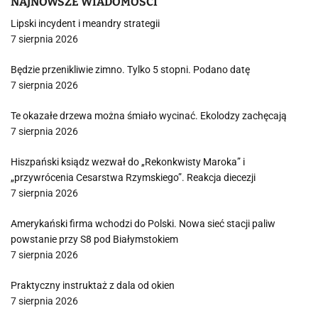
NAJNOWSZE WIADOMOŚCI
Lipski incydent i meandry strategii
7 sierpnia 2026
Będzie przenikliwie zimno. Tylko 5 stopni. Podano datę
7 sierpnia 2026
Te okazałe drzewa można śmiało wycinać. Ekolodzy zachęcają
7 sierpnia 2026
Hiszpański ksiądz wezwał do „Rekonkwisty Maroka” i
„przywrócenia Cesarstwa Rzymskiego”. Reakcja diecezji
7 sierpnia 2026
Amerykański firma wchodzi do Polski. Nowa sieć stacji paliw
powstanie przy S8 pod Białymstokiem
7 sierpnia 2026
Praktyczny instruktaż z dala od okien
7 sierpnia 2026