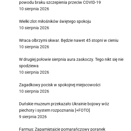
powodu braku szczepienia przeciw COVID-19
10 sierpnia 2026
Wielki zlot miłośników świętego spokoju
10 sierpnia 2026
Wraca olbrzymi skwar. Będzie nawet 45 stopni w cieniu
10 sierpnia 2026
W drugiej połowie sierpnia aura zaskoczy. Tego nikt się nie
spodziewa
10 sierpnia 2026
Zagadkowy pocisk w spokojnej miejscowości
10 sierpnia 2026
Duńskie muzeum przekazało Ukrainie bojowy wóz
piechoty i system rozpoznania [+FOTO]
9 sierpnia 2026
Farmus: Zapamiętajcie pomarańczowy poranek