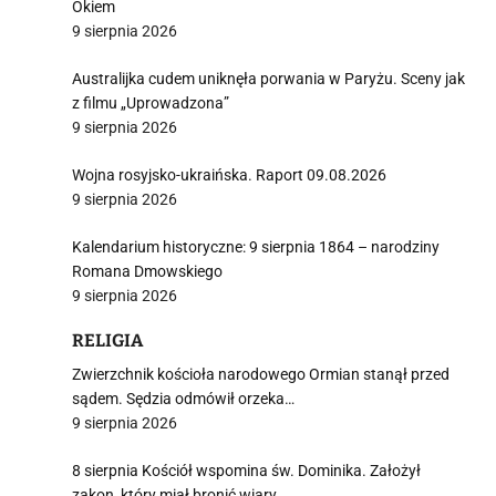
Okiem
9 sierpnia 2026
Australijka cudem uniknęła porwania w Paryżu. Sceny jak
z filmu „Uprowadzona”
9 sierpnia 2026
Wojna rosyjsko-ukraińska. Raport 09.08.2026
9 sierpnia 2026
Kalendarium historyczne: 9 sierpnia 1864 – narodziny
Romana Dmowskiego
9 sierpnia 2026
RELIGIA
Zwierzchnik kościoła narodowego Ormian stanął przed
sądem. Sędzia odmówił orzeka…
9 sierpnia 2026
8 sierpnia Kościół wspomina św. Dominika. Założył
zakon, który miał bronić wiary…