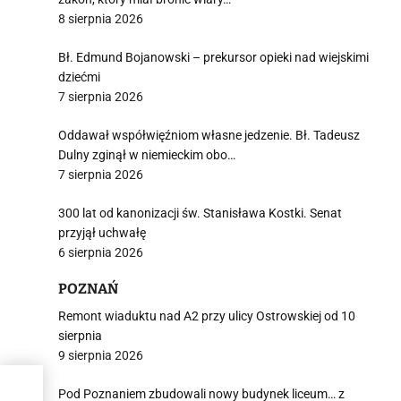
8 sierpnia 2026
Bł. Edmund Bojanowski – prekursor opieki nad wiejskimi
dziećmi
7 sierpnia 2026
Oddawał współwięźniom własne jedzenie. Bł. Tadeusz
Dulny zginął w niemieckim obo…
7 sierpnia 2026
300 lat od kanonizacji św. Stanisława Kostki. Senat
przyjął uchwałę
6 sierpnia 2026
POZNAŃ
Remont wiaduktu nad A2 przy ulicy Ostrowskiej od 10
sierpnia
9 sierpnia 2026
Pod Poznaniem zbudowali nowy budynek liceum… z