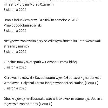
infrastruktury na Morzu Czarnym
8 sierpnia 2026
Dron z ładunkiem przy ukraińskim samolocie. WSJ:
Prawdopodobnie rosyjski
8 sierpnia 2026
Nietypowe znalezisko przy osiedlowym śmietniku. Interweniowali
strażnicy miejscy
8 sierpnia 2026
Zupełnie nowy skatepark w Poznaniu coraz bliżej!
8 sierpnia 2026
Kierowca taksówki z Kazachstanu wywiózł pasażerkę na obrzeża
Wrocławia. Usłyszał zarzut innej czynności seksualnej [+VIDEO]
8 sierpnia 2026
Obcokrajowcy mieli zaatakować w krakowskim tramwaju. Jeden z
mężczyzn został ranny [+VIDEO]