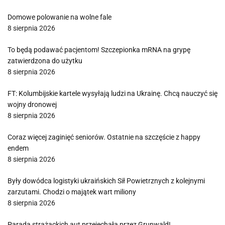
Domowe polowanie na wolne fale
8 sierpnia 2026
To będą podawać pacjentom! Szczepionka mRNA na grypę
zatwierdzona do użytku
8 sierpnia 2026
FT: Kolumbijskie kartele wysyłają ludzi na Ukrainę. Chcą nauczyć się
wojny dronowej
8 sierpnia 2026
Coraz więcej zaginięć seniorów. Ostatnie na szczęście z happy
endem
8 sierpnia 2026
Były dowódca logistyki ukraińskich Sił Powietrznych z kolejnymi
zarzutami. Chodzi o majątek wart miliony
8 sierpnia 2026
Parada strażackich aut przejechała przez Grunwald!