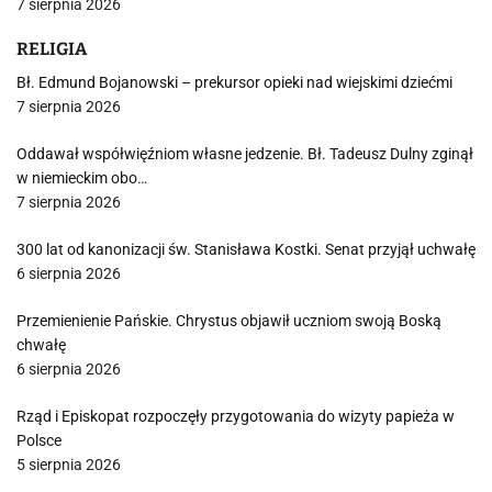
7 sierpnia 2026
RELIGIA
Bł. Edmund Bojanowski – prekursor opieki nad wiejskimi dziećmi
7 sierpnia 2026
Oddawał współwięźniom własne jedzenie. Bł. Tadeusz Dulny zginął
w niemieckim obo…
7 sierpnia 2026
300 lat od kanonizacji św. Stanisława Kostki. Senat przyjął uchwałę
6 sierpnia 2026
Przemienienie Pańskie. Chrystus objawił uczniom swoją Boską
chwałę
6 sierpnia 2026
Rząd i Episkopat rozpoczęły przygotowania do wizyty papieża w
Polsce
5 sierpnia 2026