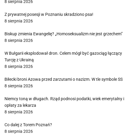
8 sierpnia 2026
Z prywatnej posesji w Poznaniu skradziono psa!
8 sierpnia 2026
Biskup zmienia Ewangelię? „Homoseksualizm nie jest grzechem”
8 sierpnia 2026
W Bułgarii eksplodował dron. Celem mógł być gazociąg łączący
Turcję z Ukrainą
8 sierpnia 2026
Biłecki broni Azowa przed zarzutami o nazizm. W tle symbole SS
8 sierpnia 2026
Niemcy toną w długach. Rząd podnosi podatki, wiek emerytalny i
opłaty za lekarza
8 sierpnia 2026
Co dalej z Torem Poznań?
8 sierpnia 2026