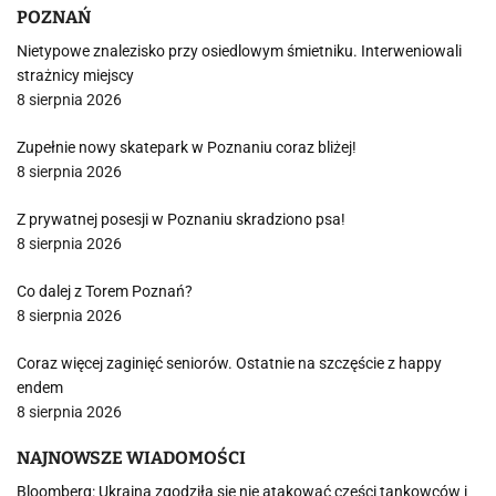
POZNAŃ
Nietypowe znalezisko przy osiedlowym śmietniku. Interweniowali
strażnicy miejscy
8 sierpnia 2026
Zupełnie nowy skatepark w Poznaniu coraz bliżej!
8 sierpnia 2026
Z prywatnej posesji w Poznaniu skradziono psa!
8 sierpnia 2026
Co dalej z Torem Poznań?
8 sierpnia 2026
Coraz więcej zaginięć seniorów. Ostatnie na szczęście z happy
endem
8 sierpnia 2026
NAJNOWSZE WIADOMOŚCI
Bloomberg: Ukraina zgodziła się nie atakować części tankowców i