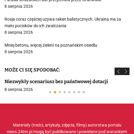
8 sierpnia 2026
Rosja coraz częściej używa rakiet balistycznych. Ukraina ma za
mało pocisków do ich zwalczania
8 sierpnia 2026
Mniej betonu, więcej zieleni na poznańskim osiedlu
8 sierpnia 2026
MOŻE CI SIĘ SPODOBAĆ:
Niezwykły scenariusz bez państwowej dotacji
8 sierpnia 2026
Materiały (treści, artykuły, zdjęcia, filmy) autorstwa portalu
news.24tm.pl mogą być publikowane i powielane pod warunkiem