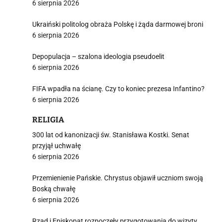
6 sierpnia 2026
Ukraiński politolog obraża Polskę i żąda darmowej broni
6 sierpnia 2026
Depopulacja – szalona ideologia pseudoelit
6 sierpnia 2026
FIFA wpadła na ścianę. Czy to koniec prezesa Infantino?
6 sierpnia 2026
RELIGIA
300 lat od kanonizacji św. Stanisława Kostki. Senat
przyjął uchwałę
6 sierpnia 2026
Przemienienie Pańskie. Chrystus objawił uczniom swoją
Boską chwałę
6 sierpnia 2026
Rząd i Episkopat rozpoczęły przygotowania do wizyty