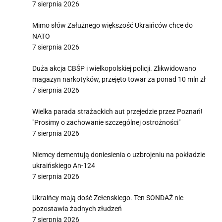
7 sierpnia 2026
Mimo słów Załużnego większość Ukraińców chce do
NATO
7 sierpnia 2026
Duża akcja CBŚP i wielkopolskiej policji. Zlikwidowano
magazyn narkotyków, przejęto towar za ponad 10 mln zł
7 sierpnia 2026
Wielka parada strażackich aut przejedzie przez Poznań!
"Prosimy o zachowanie szczególnej ostrożności"
7 sierpnia 2026
Niemcy dementują doniesienia o uzbrojeniu na pokładzie
ukraińskiego An-124
7 sierpnia 2026
Ukraińcy mają dość Zełenskiego. Ten SONDAŻ nie
pozostawia żadnych złudzeń
7 sierpnia 2026