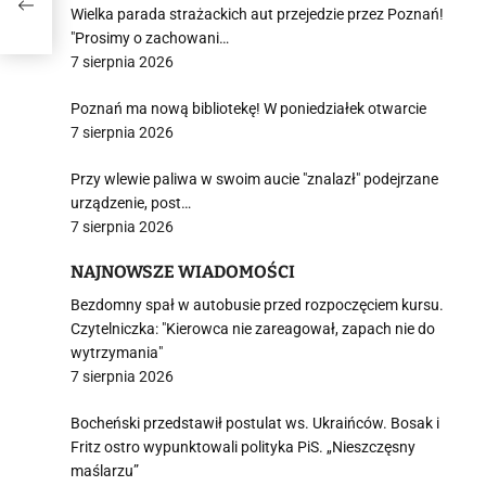
Wielka parada strażackich aut przejedzie przez Poznań!
"Prosimy o zachowani…
7 sierpnia 2026
Poznań ma nową bibliotekę! W poniedziałek otwarcie
7 sierpnia 2026
Przy wlewie paliwa w swoim aucie "znalazł" podejrzane
urządzenie, post…
7 sierpnia 2026
NAJNOWSZE WIADOMOŚCI
Bezdomny spał w autobusie przed rozpoczęciem kursu.
Czytelniczka: "Kierowca nie zareagował, zapach nie do
wytrzymania"
7 sierpnia 2026
Bocheński przedstawił postulat ws. Ukraińców. Bosak i
Fritz ostro wypunktowali polityka PiS. „Nieszczęsny
maślarzu”