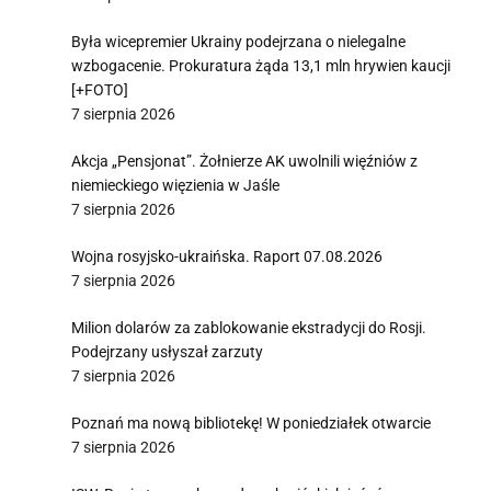
Była wicepremier Ukrainy podejrzana o nielegalne
wzbogacenie. Prokuratura żąda 13,1 mln hrywien kaucji
[+FOTO]
7 sierpnia 2026
Akcja „Pensjonat”. Żołnierze AK uwolnili więźniów z
niemieckiego więzienia w Jaśle
7 sierpnia 2026
Wojna rosyjsko-ukraińska. Raport 07.08.2026
7 sierpnia 2026
Milion dolarów za zablokowanie ekstradycji do Rosji.
Podejrzany usłyszał zarzuty
7 sierpnia 2026
Poznań ma nową bibliotekę! W poniedziałek otwarcie
7 sierpnia 2026