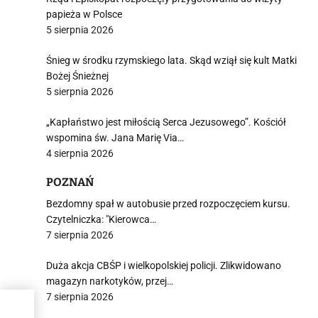
papieża w Polsce
5 sierpnia 2026
Śnieg w środku rzymskiego lata. Skąd wziął się kult Matki
Bożej Śnieżnej
5 sierpnia 2026
„Kapłaństwo jest miłością Serca Jezusowego”. Kościół
wspomina św. Jana Marię Via…
4 sierpnia 2026
POZNAŃ
Bezdomny spał w autobusie przed rozpoczęciem kursu.
Czytelniczka: "Kierowca…
7 sierpnia 2026
Duża akcja CBŚP i wielkopolskiej policji. Zlikwidowano
magazyn narkotyków, przej…
7 sierpnia 2026