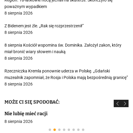
Region. 18-latkowie nocą jechali na skuterze. Skończyło się
poważnym wypadkiem
8 sierpnia 2026
Z Bidenem jest źle. „Rak się rozprzestrzenił”
8 sierpnia 2026
8 sierpnia Kościół wspomina św. Dominika. Założył zakon, który
miał bronić wiary słowem i nauką
8 sierpnia 2026
Rzeczniczka Kremla ponownie uderza w Polskę. „Gdański
muzealnik zapomniał, że Rosja i Polska mają bezpośrednią granicę”
8 sierpnia 2026
MOŻE CI SIĘ SPODOBAĆ:
Nie lubię mieć racji
8 sierpnia 2026