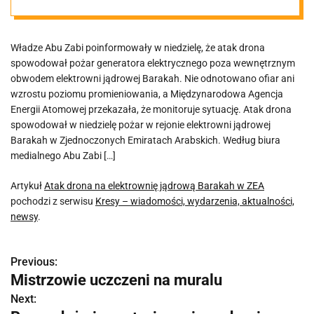
Władze Abu Zabi poinformowały w niedzielę, że atak drona
spowodował pożar generatora elektrycznego poza wewnętrznym
obwodem elektrowni jądrowej Barakah. Nie odnotowano ofiar ani
wzrostu poziomu promieniowania, a Międzynarodowa Agencja
Energii Atomowej przekazała, że monitoruje sytuację. Atak drona
spowodował w niedzielę pożar w rejonie elektrowni jądrowej
Barakah w Zjednoczonych Emiratach Arabskich. Według biura
medialnego Abu Zabi […]
Artykuł
Atak drona na elektrownię jądrową Barakah w ZEA
pochodzi z serwisu
Kresy – wiadomości, wydarzenia, aktualności,
newsy
.
Previous:
N
Mistrzowie uczczeni na muralu
a
Next: