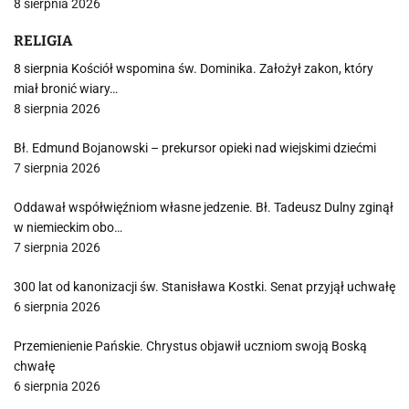
8 sierpnia 2026
RELIGIA
8 sierpnia Kościół wspomina św. Dominika. Założył zakon, który
miał bronić wiary…
8 sierpnia 2026
Bł. Edmund Bojanowski – prekursor opieki nad wiejskimi dziećmi
7 sierpnia 2026
Oddawał współwięźniom własne jedzenie. Bł. Tadeusz Dulny zginął
w niemieckim obo…
7 sierpnia 2026
300 lat od kanonizacji św. Stanisława Kostki. Senat przyjął uchwałę
6 sierpnia 2026
Przemienienie Pańskie. Chrystus objawił uczniom swoją Boską
chwałę
6 sierpnia 2026