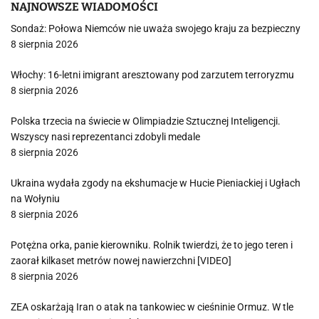
NAJNOWSZE WIADOMOŚCI
Sondaż: Połowa Niemców nie uważa swojego kraju za bezpieczny
8 sierpnia 2026
Włochy: 16-letni imigrant aresztowany pod zarzutem terroryzmu
8 sierpnia 2026
Polska trzecia na świecie w Olimpiadzie Sztucznej Inteligencji.
Wszyscy nasi reprezentanci zdobyli medale
8 sierpnia 2026
Ukraina wydała zgody na ekshumacje w Hucie Pieniackiej i Ugłach
na Wołyniu
8 sierpnia 2026
Potężna orka, panie kierowniku. Rolnik twierdzi, że to jego teren i
zaorał kilkaset metrów nowej nawierzchni [VIDEO]
8 sierpnia 2026
ZEA oskarżają Iran o atak na tankowiec w cieśninie Ormuz. W tle