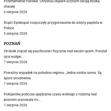
Przemienienie Pańskie. Chrystus objawił uczniom swoją Boską
chwałę
6 sierpnia 2026
Rząd i Episkopat rozpoczęły przygotowania do wizyty papieża w
Polsce
5 sierpnia 2026
POZNAŃ
28-latek znęcał się psychicznie i fizycznie nad swoim ojcem. Poniżał
ojca wulgar…
7 sierpnia 2026
Poważny wypadek na południu regionu. Jedna osoba ranna. Są
spore utrudnienia
7 sierpnia 2026
Policjantka podczas spędzania czasu wolnego z rodziną nad
jeziorem uratowała trz…
7 sierpnia 2026