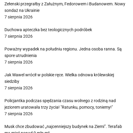
Zełenski przegrałby z Załużnym, Fedorowem i Budanowem. Nowy
sondaż na Ukrainie
7 sierpnia 2026
Duchowa apteczka bez teologicznych podróbek
7 sierpnia 2026
Poważny wypadek na południu regionu. Jedna osoba ranna. Są
spore utrudnienia
7 sierpnia 2026
Jak Wawel wrócił w polskie ręce. Wielka odnowa królewskiej
siedziby
7 sierpnia 2026
Policjantka podczas spędzania czasu wolnego z rodziną nad
jeziorem uratowała trzy życia! "Ratunku, pomocy, toniemy!"
7 sierpnia 2026
Musk chce zbudować „najcenniejszy budynek na Ziemi”. Terafab