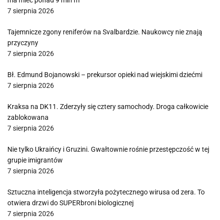
ma mieć ponad 9 mln m²
7 sierpnia 2026
Tajemnicze zgony reniferów na Svalbardzie. Naukowcy nie znają
przyczyny
7 sierpnia 2026
Bł. Edmund Bojanowski – prekursor opieki nad wiejskimi dziećmi
7 sierpnia 2026
Kraksa na DK11. Zderzyły się cztery samochody. Droga całkowicie
zablokowana
7 sierpnia 2026
Nie tylko Ukraińcy i Gruzini. Gwałtownie rośnie przestępczość w tej
grupie imigrantów
7 sierpnia 2026
Sztuczna inteligencja stworzyła pożytecznego wirusa od zera. To
otwiera drzwi do SUPERbroni biologicznej
7 sierpnia 2026