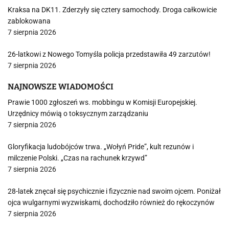
Kraksa na DK11. Zderzyły się cztery samochody. Droga całkowicie
zablokowana
7 sierpnia 2026
26-latkowi z Nowego Tomyśla policja przedstawiła 49 zarzutów!
7 sierpnia 2026
NAJNOWSZE WIADOMOŚCI
Prawie 1000 zgłoszeń ws. mobbingu w Komisji Europejskiej.
Urzędnicy mówią o toksycznym zarządzaniu
7 sierpnia 2026
Gloryfikacja ludobójców trwa. „Wołyń Pride”, kult rezunów i
milczenie Polski. „Czas na rachunek krzywd”
7 sierpnia 2026
28-latek znęcał się psychicznie i fizycznie nad swoim ojcem. Poniżał
ojca wulgarnymi wyzwiskami, dochodziło również do rękoczynów
7 sierpnia 2026