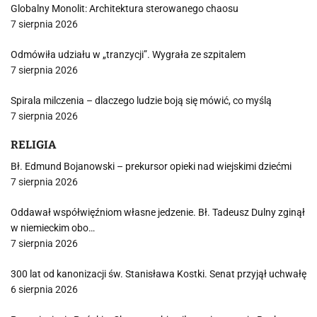
Globalny Monolit: Architektura sterowanego chaosu
7 sierpnia 2026
Odmówiła udziału w „tranzycji”. Wygrała ze szpitalem
7 sierpnia 2026
Spirala milczenia – dlaczego ludzie boją się mówić, co myślą
7 sierpnia 2026
RELIGIA
Bł. Edmund Bojanowski – prekursor opieki nad wiejskimi dziećmi
7 sierpnia 2026
Oddawał współwięźniom własne jedzenie. Bł. Tadeusz Dulny zginął
w niemieckim obo…
7 sierpnia 2026
300 lat od kanonizacji św. Stanisława Kostki. Senat przyjął uchwałę
6 sierpnia 2026