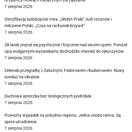
Urzędnicy mówią o toksycznym zarządzaniu
7 sierpnia 2026
Gloryfikacja ludobójców trwa. „Wołyń Pride”, kult rezunów i
milczenie Polski. „Czas na rachunek krzywd”
7 sierpnia 2026
28-latek znęcał się psychicznie i fizycznie nad swoim ojcem. Poniżał
ojca wulgarnymi wyzwiskami, dochodziło również do rękoczynów
7 sierpnia 2026
Zełenski przegrałby z Załużnym, Fedorowem i Budanowem. Nowy
sondaż na Ukrainie
7 sierpnia 2026
Duchowa apteczka bez teologicznych podróbek
7 sierpnia 2026
Poważny wypadek na południu regionu. Jedna osoba ranna. Są
spore utrudnienia
7 sierpnia 2026