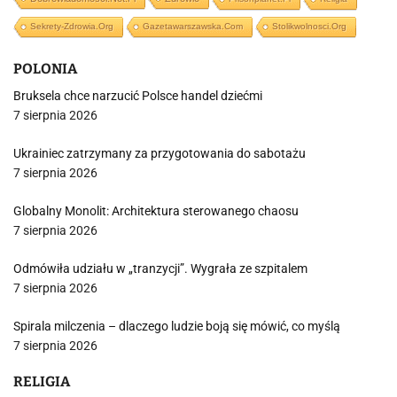
Sekrety-Zdrowia.org
Gazetawarszawska.com
Stolikwolnosci.org
POLONIA
Bruksela chce narzucić Polsce handel dziećmi
7 sierpnia 2026
Ukrainiec zatrzymany za przygotowania do sabotażu
7 sierpnia 2026
Globalny Monolit: Architektura sterowanego chaosu
7 sierpnia 2026
Odmówiła udziału w „tranzycji”. Wygrała ze szpitalem
7 sierpnia 2026
Spirala milczenia – dlaczego ludzie boją się mówić, co myślą
7 sierpnia 2026
RELIGIA