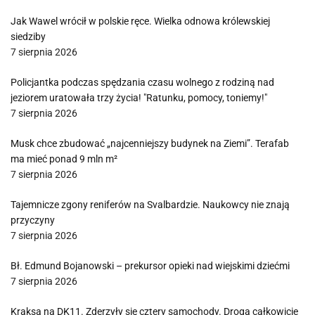
Jak Wawel wrócił w polskie ręce. Wielka odnowa królewskiej
siedziby
7 sierpnia 2026
Policjantka podczas spędzania czasu wolnego z rodziną nad
jeziorem uratowała trzy życia! "Ratunku, pomocy, toniemy!"
7 sierpnia 2026
Musk chce zbudować „najcenniejszy budynek na Ziemi”. Terafab
ma mieć ponad 9 mln m²
7 sierpnia 2026
Tajemnicze zgony reniferów na Svalbardzie. Naukowcy nie znają
przyczyny
7 sierpnia 2026
Bł. Edmund Bojanowski – prekursor opieki nad wiejskimi dziećmi
7 sierpnia 2026
Kraksa na DK11. Zderzyły się cztery samochody. Droga całkowicie