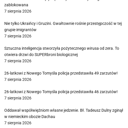
zablokowana
7 sierpnia 2026
Nie tylko Ukraińcy i Gruzini. Gwałtownie rośnie przestępczość w tej
grupie imigrantów
7 sierpnia 2026
Sztuczna inteligencja stworzyła pożytecznego wirusa od zera. To
otwiera drzwi do SUPERbroni biologicznej
7 sierpnia 2026
26-latkowi z Nowego Tomyśla policja przedstawiła 49 zarzutów!
7 sierpnia 2026
26-latkowi z Nowego Tomyśla policja przedstawiła 46 zarzutów!
7 sierpnia 2026
Oddawał współwięźniom własne jedzenie. Bł. Tadeusz Dulny zginął
w niemieckim obozie Dachau
7 sierpnia 2026