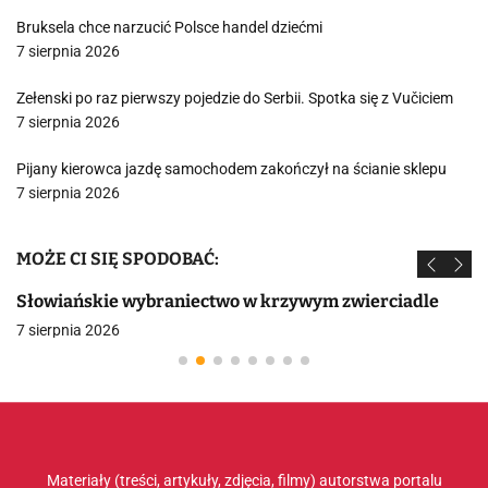
Bruksela chce narzucić Polsce handel dziećmi
7 sierpnia 2026
Zełenski po raz pierwszy pojedzie do Serbii. Spotka się z Vučiciem
7 sierpnia 2026
Pijany kierowca jazdę samochodem zakończył na ścianie sklepu
7 sierpnia 2026
MOŻE CI SIĘ SPODOBAĆ:
Słowiańskie wybraniectwo w krzywym zwierciadle
7 sierpnia 2026
Materiały (treści, artykuły, zdjęcia, filmy) autorstwa portalu