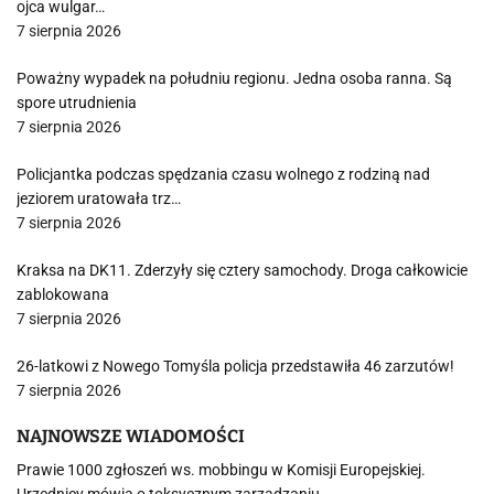
ojca wulgar…
7 sierpnia 2026
Poważny wypadek na południu regionu. Jedna osoba ranna. Są
spore utrudnienia
7 sierpnia 2026
Policjantka podczas spędzania czasu wolnego z rodziną nad
jeziorem uratowała trz…
7 sierpnia 2026
Kraksa na DK11. Zderzyły się cztery samochody. Droga całkowicie
zablokowana
7 sierpnia 2026
26-latkowi z Nowego Tomyśla policja przedstawiła 46 zarzutów!
7 sierpnia 2026
NAJNOWSZE WIADOMOŚCI
Prawie 1000 zgłoszeń ws. mobbingu w Komisji Europejskiej.