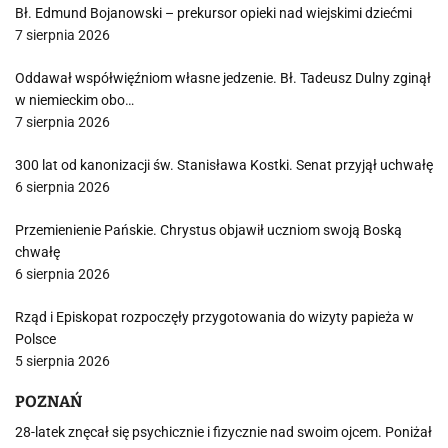
Bł. Edmund Bojanowski – prekursor opieki nad wiejskimi dziećmi
7 sierpnia 2026
Oddawał współwięźniom własne jedzenie. Bł. Tadeusz Dulny zginął
w niemieckim obo…
7 sierpnia 2026
300 lat od kanonizacji św. Stanisława Kostki. Senat przyjął uchwałę
6 sierpnia 2026
Przemienienie Pańskie. Chrystus objawił uczniom swoją Boską
chwałę
6 sierpnia 2026
Rząd i Episkopat rozpoczęły przygotowania do wizyty papieża w
Polsce
5 sierpnia 2026
POZNAŃ
28-latek znęcał się psychicznie i fizycznie nad swoim ojcem. Poniżał