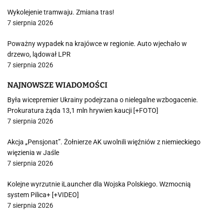
Wykolejenie tramwaju. Zmiana tras!
7 sierpnia 2026
Poważny wypadek na krajówce w regionie. Auto wjechało w
drzewo, lądował LPR
7 sierpnia 2026
NAJNOWSZE WIADOMOŚCI
Była wicepremier Ukrainy podejrzana o nielegalne wzbogacenie.
Prokuratura żąda 13,1 mln hrywien kaucji [+FOTO]
7 sierpnia 2026
Akcja „Pensjonat”. Żołnierze AK uwolnili więźniów z niemieckiego
więzienia w Jaśle
7 sierpnia 2026
Kolejne wyrzutnie iLauncher dla Wojska Polskiego. Wzmocnią
system Pilica+ [+VIDEO]
7 sierpnia 2026