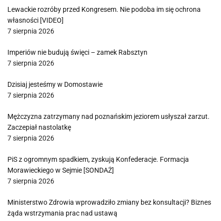
Lewackie rozróby przed Kongresem. Nie podoba im się ochrona
własności [VIDEO]
7 sierpnia 2026
Imperiów nie budują święci – zamek Rabsztyn
7 sierpnia 2026
Dzisiaj jesteśmy w Domostawie
7 sierpnia 2026
Mężczyzna zatrzymany nad poznańskim jeziorem usłyszał zarzut.
Zaczepiał nastolatkę
7 sierpnia 2026
PiS z ogromnym spadkiem, zyskują Konfederacje. Formacja
Morawieckiego w Sejmie [SONDAŻ]
7 sierpnia 2026
Ministerstwo Zdrowia wprowadziło zmiany bez konsultacji? Biznes
żąda wstrzymania prac nad ustawą