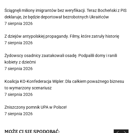
Ściągnęli miliony imigrantów bez weryfikacji. Teraz Bocheński z PiS
deklaruje, że będzie deportował bezrobotnych Ukraińców
7 sierpnia 2026
Z dziejów antypolskiej propagandy. Filmy, które zatruły historię
7 sierpnia 2026
Żydowscy osadnicy zaatakowali osadę. Podpalili domy i ranili
kobiety z dziećmi
7 sierpnia 2026
Koalicja KO-Konfederacja Wipler: Dla całkiem poważnego biznesu
to wymarzony scenariusz
7 sierpnia 2026
Zniszczony pomnik UPA w Polsce!
7 sierpnia 2026
MOŻE CI SIĘ SPODOBAĆ: