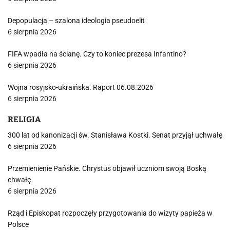
Depopulacja – szalona ideologia pseudoelit
6 sierpnia 2026
FIFA wpadła na ścianę. Czy to koniec prezesa Infantino?
6 sierpnia 2026
Wojna rosyjsko-ukraińska. Raport 06.08.2026
6 sierpnia 2026
RELIGIA
300 lat od kanonizacji św. Stanisława Kostki. Senat przyjął uchwałę
6 sierpnia 2026
Przemienienie Pańskie. Chrystus objawił uczniom swoją Boską
chwałę
6 sierpnia 2026
Rząd i Episkopat rozpoczęły przygotowania do wizyty papieża w
Polsce