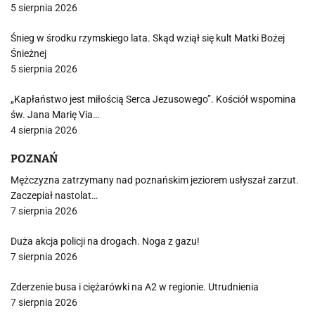
5 sierpnia 2026
Śnieg w środku rzymskiego lata. Skąd wziął się kult Matki Bożej
Śnieżnej
5 sierpnia 2026
„Kapłaństwo jest miłością Serca Jezusowego”. Kościół wspomina
św. Jana Marię Via…
4 sierpnia 2026
POZNAŃ
Mężczyzna zatrzymany nad poznańskim jeziorem usłyszał zarzut.
Zaczepiał nastolat…
7 sierpnia 2026
Duża akcja policji na drogach. Noga z gazu!
7 sierpnia 2026
Zderzenie busa i ciężarówki na A2 w regionie. Utrudnienia
7 sierpnia 2026