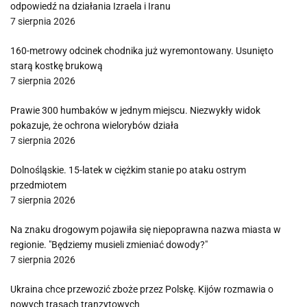
odpowiedź na działania Izraela i Iranu
7 sierpnia 2026
160-metrowy odcinek chodnika już wyremontowany. Usunięto
starą kostkę brukową
7 sierpnia 2026
Prawie 300 humbaków w jednym miejscu. Niezwykły widok
pokazuje, że ochrona wielorybów działa
7 sierpnia 2026
Dolnośląskie. 15-latek w ciężkim stanie po ataku ostrym
przedmiotem
7 sierpnia 2026
Na znaku drogowym pojawiła się niepoprawna nazwa miasta w
regionie. "Będziemy musieli zmieniać dowody?"
7 sierpnia 2026
Ukraina chce przewozić zboże przez Polskę. Kijów rozmawia o
nowych trasach tranzytowych