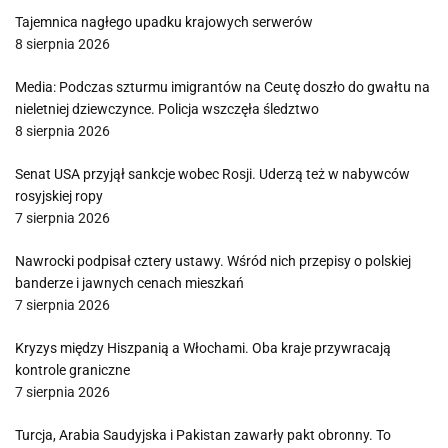
Tajemnica nagłego upadku krajowych serwerów
8 sierpnia 2026
Media: Podczas szturmu imigrantów na Ceutę doszło do gwałtu na
nieletniej dziewczynce. Policja wszczęła śledztwo
8 sierpnia 2026
Senat USA przyjął sankcje wobec Rosji. Uderzą też w nabywców
rosyjskiej ropy
7 sierpnia 2026
Nawrocki podpisał cztery ustawy. Wśród nich przepisy o polskiej
banderze i jawnych cenach mieszkań
7 sierpnia 2026
Kryzys między Hiszpanią a Włochami. Oba kraje przywracają
kontrole graniczne
7 sierpnia 2026
Turcja, Arabia Saudyjska i Pakistan zawarły pakt obronny. To