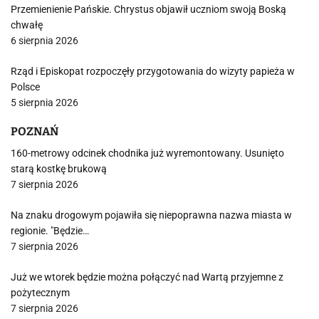
Przemienienie Pańskie. Chrystus objawił uczniom swoją Boską
chwałę
6 sierpnia 2026
Rząd i Episkopat rozpoczęły przygotowania do wizyty papieża w
Polsce
5 sierpnia 2026
POZNAŃ
160-metrowy odcinek chodnika już wyremontowany. Usunięto
starą kostkę brukową
7 sierpnia 2026
Na znaku drogowym pojawiła się niepoprawna nazwa miasta w
regionie. "Będzie…
7 sierpnia 2026
Już we wtorek będzie można połączyć nad Wartą przyjemne z
pożytecznym
7 sierpnia 2026