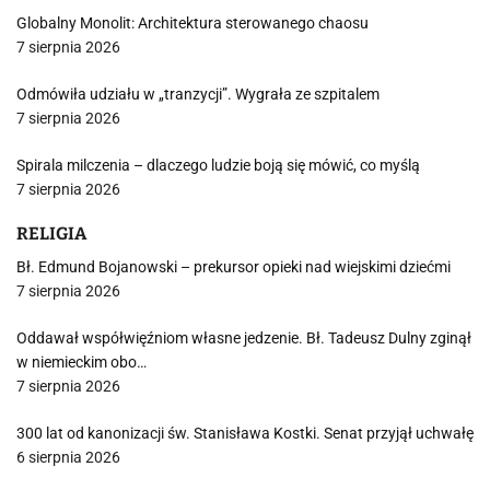
Globalny Monolit: Architektura sterowanego chaosu
7 sierpnia 2026
Odmówiła udziału w „tranzycji”. Wygrała ze szpitalem
7 sierpnia 2026
Spirala milczenia – dlaczego ludzie boją się mówić, co myślą
7 sierpnia 2026
RELIGIA
Bł. Edmund Bojanowski – prekursor opieki nad wiejskimi dziećmi
7 sierpnia 2026
Oddawał współwięźniom własne jedzenie. Bł. Tadeusz Dulny zginął
w niemieckim obo…
7 sierpnia 2026
300 lat od kanonizacji św. Stanisława Kostki. Senat przyjął uchwałę
6 sierpnia 2026