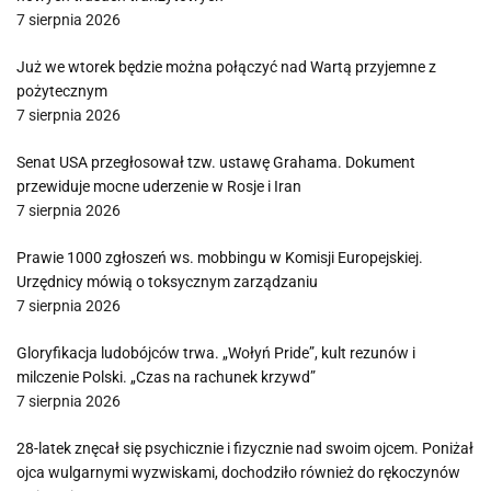
7 sierpnia 2026
Już we wtorek będzie można połączyć nad Wartą przyjemne z
pożytecznym
7 sierpnia 2026
Senat USA przegłosował tzw. ustawę Grahama. Dokument
przewiduje mocne uderzenie w Rosje i Iran
7 sierpnia 2026
Prawie 1000 zgłoszeń ws. mobbingu w Komisji Europejskiej.
Urzędnicy mówią o toksycznym zarządzaniu
7 sierpnia 2026
Gloryfikacja ludobójców trwa. „Wołyń Pride”, kult rezunów i
milczenie Polski. „Czas na rachunek krzywd”
7 sierpnia 2026
28-latek znęcał się psychicznie i fizycznie nad swoim ojcem. Poniżał
ojca wulgarnymi wyzwiskami, dochodziło również do rękoczynów