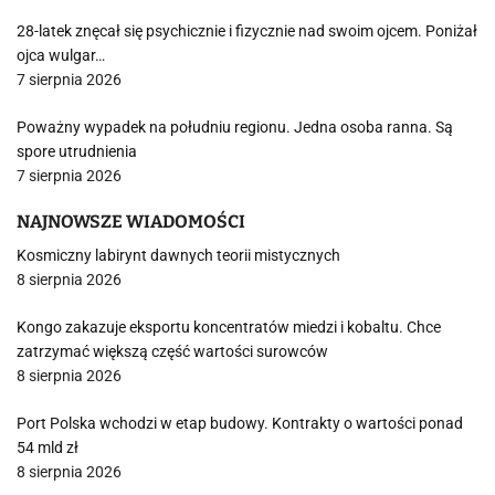
28-latek znęcał się psychicznie i fizycznie nad swoim ojcem. Poniżał
ojca wulgar…
7 sierpnia 2026
Poważny wypadek na południu regionu. Jedna osoba ranna. Są
spore utrudnienia
7 sierpnia 2026
NAJNOWSZE WIADOMOŚCI
Kosmiczny labirynt dawnych teorii mistycznych
8 sierpnia 2026
Kongo zakazuje eksportu koncentratów miedzi i kobaltu. Chce
zatrzymać większą część wartości surowców
8 sierpnia 2026
Port Polska wchodzi w etap budowy. Kontrakty o wartości ponad
54 mld zł
8 sierpnia 2026