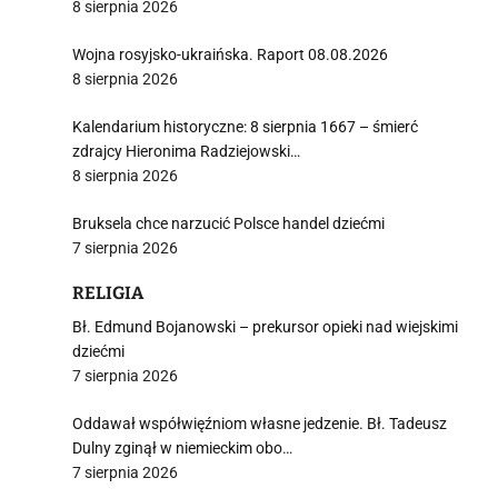
8 sierpnia 2026
Wojna rosyjsko-ukraińska. Raport 08.08.2026
8 sierpnia 2026
Kalendarium historyczne: 8 sierpnia 1667 – śmierć
zdrajcy Hieronima Radziejowski…
8 sierpnia 2026
Bruksela chce narzucić Polsce handel dziećmi
7 sierpnia 2026
RELIGIA
Bł. Edmund Bojanowski – prekursor opieki nad wiejskimi
dziećmi
7 sierpnia 2026
Oddawał współwięźniom własne jedzenie. Bł. Tadeusz
Dulny zginął w niemieckim obo…
7 sierpnia 2026