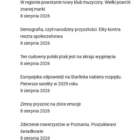
W regionie powstanie nowy klub muzyczny. Wielki powrót
znanej marki
8 sierpnia 2026
Demografia, czyli narodziny przyszłości. Elity kontra
reszta społeczeństwa
8 sierpnia 2026
Ten cudowny polski ptak jest na skraju wyginięcia
8 sierpnia 2026
Europejska odpowiedź na Starlinka nabiera rozpędu.
Pierwsze satelity w 2029 roku
8 sierpnia 2026
Zimny prysznic na złote emocje
8 sierpnia 2026
Zderzenie rowerzystów w Poznaniu. Poszukiwani
świadkowie
8 sierpnia 2026