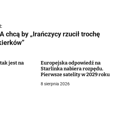
:
 chcą by „Irańczycy rzucił trochę
kierków”
tak jest na
Europejska odpowiedź na
Starlinka nabiera rozpędu.
Pierwsze satelity w 2029 roku
8 sierpnia 2026