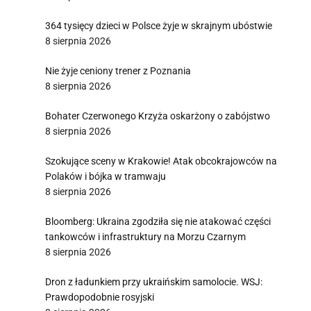
364 tysięcy dzieci w Polsce żyje w skrajnym ubóstwie
8 sierpnia 2026
Nie żyje ceniony trener z Poznania
8 sierpnia 2026
Bohater Czerwonego Krzyża oskarżony o zabójstwo
8 sierpnia 2026
Szokujące sceny w Krakowie! Atak obcokrajowców na
Polaków i bójka w tramwaju
8 sierpnia 2026
Bloomberg: Ukraina zgodziła się nie atakować części
tankowców i infrastruktury na Morzu Czarnym
8 sierpnia 2026
Dron z ładunkiem przy ukraińskim samolocie. WSJ:
Prawdopodobnie rosyjski