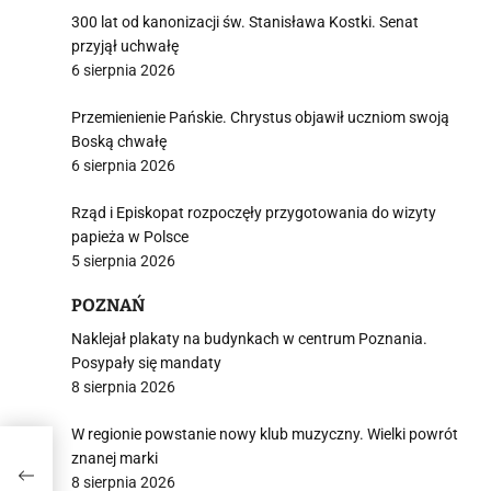
300 lat od kanonizacji św. Stanisława Kostki. Senat
przyjął uchwałę
6 sierpnia 2026
Przemienienie Pańskie. Chrystus objawił uczniom swoją
Boską chwałę
6 sierpnia 2026
Rząd i Episkopat rozpoczęły przygotowania do wizyty
papieża w Polsce
5 sierpnia 2026
POZNAŃ
Naklejał plakaty na budynkach w centrum Poznania.
Posypały się mandaty
8 sierpnia 2026
W regionie powstanie nowy klub muzyczny. Wielki powrót
znanej marki
8 sierpnia 2026