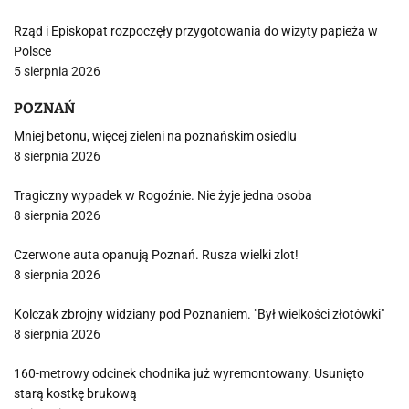
Rząd i Episkopat rozpoczęły przygotowania do wizyty papieża w
Polsce
5 sierpnia 2026
POZNAŃ
Mniej betonu, więcej zieleni na poznańskim osiedlu
8 sierpnia 2026
Tragiczny wypadek w Rogoźnie. Nie żyje jedna osoba
8 sierpnia 2026
Czerwone auta opanują Poznań. Rusza wielki zlot!
8 sierpnia 2026
Kolczak zbrojny widziany pod Poznaniem. "Był wielkości złotówki"
8 sierpnia 2026
160-metrowy odcinek chodnika już wyremontowany. Usunięto
starą kostkę brukową