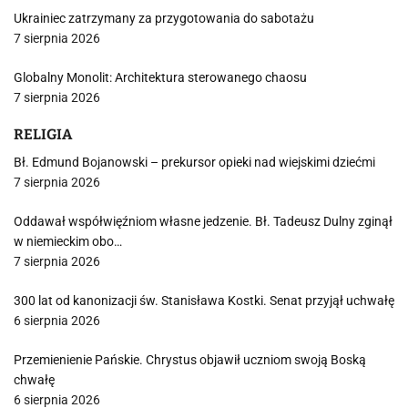
Ukrainiec zatrzymany za przygotowania do sabotażu
7 sierpnia 2026
Globalny Monolit: Architektura sterowanego chaosu
7 sierpnia 2026
RELIGIA
Bł. Edmund Bojanowski – prekursor opieki nad wiejskimi dziećmi
7 sierpnia 2026
Oddawał współwięźniom własne jedzenie. Bł. Tadeusz Dulny zginął
w niemieckim obo…
7 sierpnia 2026
300 lat od kanonizacji św. Stanisława Kostki. Senat przyjął uchwałę
6 sierpnia 2026
Przemienienie Pańskie. Chrystus objawił uczniom swoją Boską
chwałę
6 sierpnia 2026