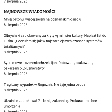
7 sierpnia 2026
NAJNOWSZE WIADOMOŚCI
Mniej betonu, więcej zieleni na poznańskim osiedlu
8 sierpnia 2026
Olbrychski zablokowany za krytykę minister kultury. Napisał list do
Tuska. „Poczułem się jak w najczarniejszych czasach systemów
totalitarnych”
8 sierpnia 2026
Systemowe niszczenie chrześcijan. Rabowani, atakowani,
oskarżani o „bluźnierstwo”
8 sierpnia 2026
Tragiczny wypadek w Rogoźnie. Nie żyje jedna osoba
8 sierpnia 2026
Ukrainiec zaatakował 71-letnią zakonnicę. Prokuratura chce
umorzenia
8 sierpnia 2026