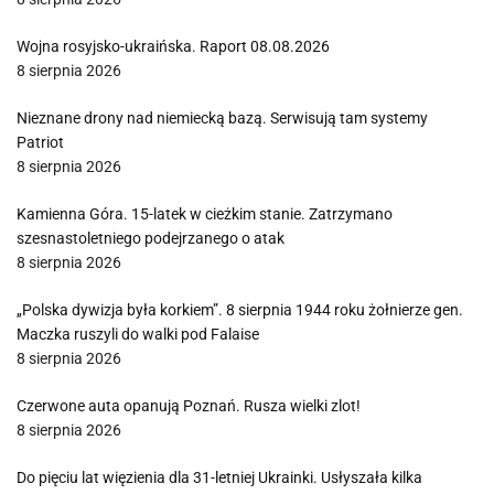
Wojna rosyjsko-ukraińska. Raport 08.08.2026
8 sierpnia 2026
Nieznane drony nad niemiecką bazą. Serwisują tam systemy
Patriot
8 sierpnia 2026
Kamienna Góra. 15-latek w cieżkim stanie. Zatrzymano
szesnastoletniego podejrzanego o atak
8 sierpnia 2026
„Polska dywizja była korkiem”. 8 sierpnia 1944 roku żołnierze gen.
Maczka ruszyli do walki pod Falaise
8 sierpnia 2026
Czerwone auta opanują Poznań. Rusza wielki zlot!
8 sierpnia 2026
Do pięciu lat więzienia dla 31-letniej Ukrainki. Usłyszała kilka