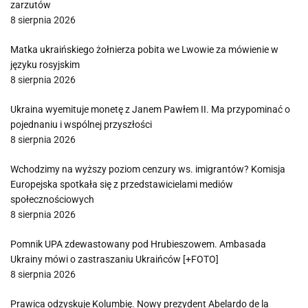
zarzutów
8 sierpnia 2026
Matka ukraińskiego żołnierza pobita we Lwowie za mówienie w
języku rosyjskim
8 sierpnia 2026
Ukraina wyemituje monetę z Janem Pawłem II. Ma przypominać o
pojednaniu i wspólnej przyszłości
8 sierpnia 2026
Wchodzimy na wyższy poziom cenzury ws. imigrantów? Komisja
Europejska spotkała się z przedstawicielami mediów
społecznościowych
8 sierpnia 2026
Pomnik UPA zdewastowany pod Hrubieszowem. Ambasada
Ukrainy mówi o zastraszaniu Ukraińców [+FOTO]
8 sierpnia 2026
Prawica odzyskuje Kolumbię. Nowy prezydent Abelardo de la