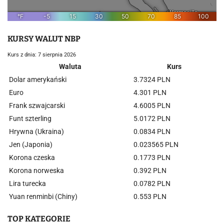
KURSY WALUT NBP
Kurs z dnia: 7 sierpnia 2026
Waluta
Kurs
Dolar amerykański
3.7324 PLN
Euro
4.301 PLN
Frank szwajcarski
4.6005 PLN
Funt szterling
5.0172 PLN
Hrywna (Ukraina)
0.0834 PLN
Jen (Japonia)
0.023565 PLN
Korona czeska
0.1773 PLN
Korona norweska
0.392 PLN
Lira turecka
0.0782 PLN
Yuan renminbi (Chiny)
0.553 PLN
TOP KATEGORIE