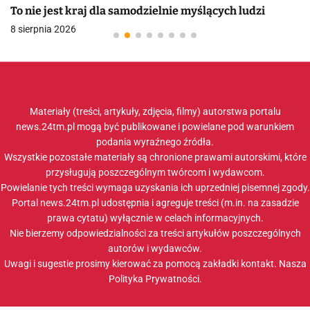
To nie jest kraj dla samodzielnie myślących ludzi
8 sierpnia 2026
Materiały (treści, artykuły, zdjęcia, filmy) autorstwa portalu
news.24tm.pl mogą być publikowane i powielane pod warunkiem
podania wyraźnego źródła.
Wszystkie pozostałe materiały są chronione prawami autorskimi, które
przysługują poszczególnym twórcom i wydawcom.
Powielanie tych treści wymaga uzyskania ich uprzedniej pisemnej zgody.
Portal news.24tm.pl udostępnia i agreguje treści (m.in. na zasadzie
prawa cytatu) wyłącznie w celach informacyjnych.
Nie bierzemy odpowiedzialności za treści artykułów poszczególnych
autorów i wydawców.
Uwagi i sugestie prosimy kierować za pomocą zakładki
kontakt
. Nasza
Polityka Prywatności
.