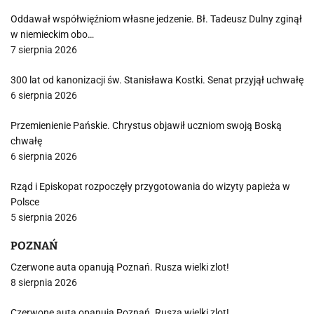
Oddawał współwięźniom własne jedzenie. Bł. Tadeusz Dulny zginął
w niemieckim obo…
7 sierpnia 2026
300 lat od kanonizacji św. Stanisława Kostki. Senat przyjął uchwałę
6 sierpnia 2026
Przemienienie Pańskie. Chrystus objawił uczniom swoją Boską
chwałę
6 sierpnia 2026
Rząd i Episkopat rozpoczęły przygotowania do wizyty papieża w
Polsce
5 sierpnia 2026
POZNAŃ
Czerwone auta opanują Poznań. Rusza wielki zlot!
8 sierpnia 2026
Czerwone auta opanują Poznań. Rusza wielki zlot!