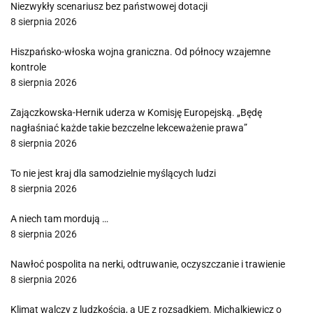
Niezwykły scenariusz bez państwowej dotacji
8 sierpnia 2026
Hiszpańsko-włoska wojna graniczna. Od północy wzajemne
kontrole
8 sierpnia 2026
Zajączkowska-Hernik uderza w Komisję Europejską. „Będę
nagłaśniać każde takie bezczelne lekceważenie prawa”
8 sierpnia 2026
To nie jest kraj dla samodzielnie myślących ludzi
8 sierpnia 2026
A niech tam mordują …
8 sierpnia 2026
Nawłoć pospolita na nerki, odtruwanie, oczyszczanie i trawienie
8 sierpnia 2026
Klimat walczy z ludzkością, a UE z rozsądkiem. Michalkiewicz o