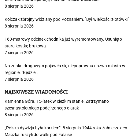
8 sierpnia 2026
Kolczak zbrojny widziany pod Poznaniem. "Był wielkości złotówki"
8 sierpnia 2026
160-metrowy odcinek chodnika już wyremontowany. Usunięto
starą kostkę brukową
7 sierpnia 2026
Na znaku drogowym pojawiła się niepoprawna nazwa miasta w
regionie. "Będzie…
7 sierpnia 2026
NAJNOWSZE WIADOMOŚCI
Kamienna Góra. 15-latek w cieżkim stanie. Zatrzymano
szesnastoletniego podejrzanego o atak
8 sierpnia 2026
„Polska dywizja była korkiem”. 8 sierpnia 1944 roku żołnierze gen.
Maczka ruszyli do walki pod Falaise