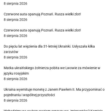
8 sierpnia 2026
Czerwone auta opanują Poznań. Rusza wielki zlot!
8 sierpnia 2026
Czerwone auta opanują Poznań. Rusza wielki zlot!
8 sierpnia 2026
Do pięciu lat więzienia dla 31-letniej Ukrainki. Usłyszała kilka
zarzutów
8 sierpnia 2026
Matka ukraińskiego żołnierza pobita we Lwowie za mówienie w
języku rosyjskim
8 sierpnia 2026
Ukraina wyemituje monetę z Janem Pawłem II. Ma przypominać o
pojednaniu i wspólnej przyszłości
8 sierpnia 2026