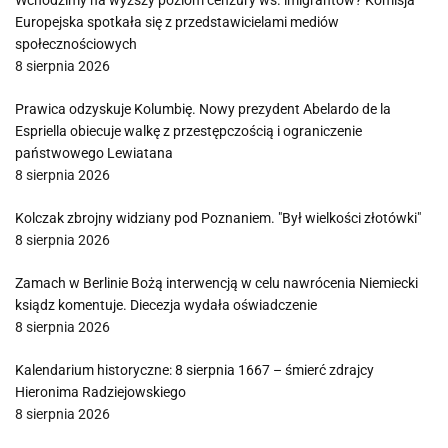
Wchodzimy na wyższy poziom cenzury ws. imigrantów? Komisja
Europejska spotkała się z przedstawicielami mediów
społecznościowych
8 sierpnia 2026
Prawica odzyskuje Kolumbię. Nowy prezydent Abelardo de la
Espriella obiecuje walkę z przestępczością i ograniczenie
państwowego Lewiatana
8 sierpnia 2026
Kolczak zbrojny widziany pod Poznaniem. "Był wielkości złotówki"
8 sierpnia 2026
Zamach w Berlinie Bożą interwencją w celu nawrócenia Niemiecki
ksiądz komentuje. Diecezja wydała oświadczenie
8 sierpnia 2026
Kalendarium historyczne: 8 sierpnia 1667 – śmierć zdrajcy
Hieronima Radziejowskiego
8 sierpnia 2026