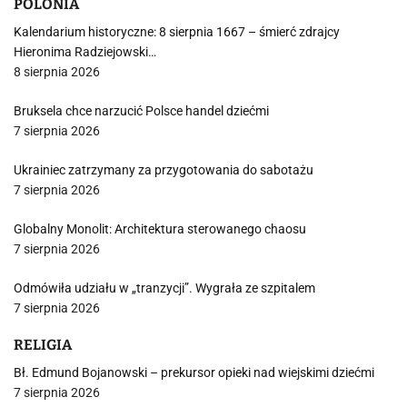
POLONIA
Kalendarium historyczne: 8 sierpnia 1667 – śmierć zdrajcy
Hieronima Radziejowski…
8 sierpnia 2026
Bruksela chce narzucić Polsce handel dziećmi
7 sierpnia 2026
Ukrainiec zatrzymany za przygotowania do sabotażu
7 sierpnia 2026
Globalny Monolit: Architektura sterowanego chaosu
7 sierpnia 2026
Odmówiła udziału w „tranzycji”. Wygrała ze szpitalem
7 sierpnia 2026
RELIGIA
Bł. Edmund Bojanowski – prekursor opieki nad wiejskimi dziećmi
7 sierpnia 2026