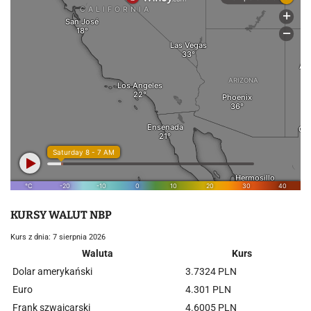
KURSY WALUT NBP
Kurs z dnia: 7 sierpnia 2026
Waluta
Kurs
Dolar amerykański
3.7324 PLN
Euro
4.301 PLN
Frank szwajcarski
4.6005 PLN