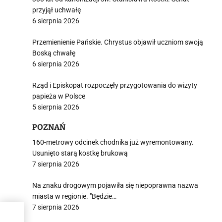
przyjął uchwałę
6 sierpnia 2026
Przemienienie Pańskie. Chrystus objawił uczniom swoją
Boską chwałę
6 sierpnia 2026
Rząd i Episkopat rozpoczęły przygotowania do wizyty
papieża w Polsce
5 sierpnia 2026
POZNAŃ
160-metrowy odcinek chodnika już wyremontowany.
Usunięto starą kostkę brukową
7 sierpnia 2026
Na znaku drogowym pojawiła się niepoprawna nazwa
miasta w regionie. "Będzie…
7 sierpnia 2026