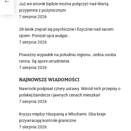
ł
Już we wtorek będzie można połączyć nad Wartą
przyjemne z pożytecznym
7 sierpnia 2026
28-latek znęcał się psychicznie i fizycznie nad swoim
ojcem. Poniżał ojca wulgar…
7 sierpnia 2026
Poważny wypadek na południu regionu. Jedna osoba
ranna. Są spore utrudnienia
7 sierpnia 2026
NAJNOWSZE WIADOMOŚCI
Nawrocki podpisał cztery ustawy. Wśród nich przepisy o
polskiej banderze i jawnych cenach mieszkań
7 sierpnia 2026
Kryzys między Hiszpanią a Włochami. Oba kraje
przywracają kontrole graniczne
7 sierpnia 2026