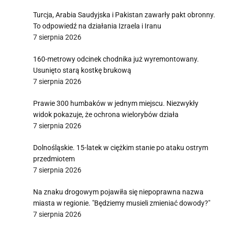
Turcja, Arabia Saudyjska i Pakistan zawarły pakt obronny.
To odpowiedź na działania Izraela i Iranu
7 sierpnia 2026
160-metrowy odcinek chodnika już wyremontowany.
Usunięto starą kostkę brukową
7 sierpnia 2026
Prawie 300 humbaków w jednym miejscu. Niezwykły
widok pokazuje, że ochrona wielorybów działa
7 sierpnia 2026
Dolnośląskie. 15-latek w ciężkim stanie po ataku ostrym
przedmiotem
7 sierpnia 2026
Na znaku drogowym pojawiła się niepoprawna nazwa
miasta w regionie. "Będziemy musieli zmieniać dowody?"
7 sierpnia 2026