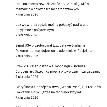
Ukraina chce przewozić zboże przez Polskę. Kijów
rozmawia o nowych trasach tranzytowych
7 sierpnia 2026
Już we wtorek będzie można połączyć nad Wartą
przyjemne z pożytecznym
7 sierpnia 2026
Senat USA przegłosował tzw. ustawę Grahama.
Dokument przewiduje mocne uderzenie w Rosje i Iran
7 sierpnia 2026
Prawie 1000 zgłoszeń ws. mobbingu w Komisji
Europejskiej. Urzędnicy mówią o toksycznym zarządzaniu
7 sierpnia 2026
Gloryfikacja ludobójców trwa. „Wołyń Pride”, kult rezunów
i milczenie Polski. „Czas na rachunek krzywd”
7 sierpnia 2026