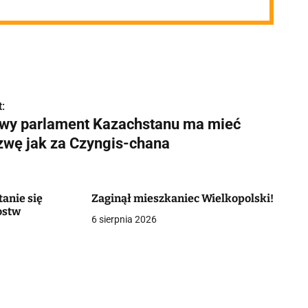
:
wy parlament Kazachstanu ma mieć
zwę jak za Czyngis-chana
tanie się
Zaginął mieszkaniec Wielkopolski!
ostw
6 sierpnia 2026