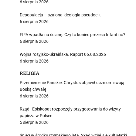
6 sierpnia 2026
Depopulacja – szalona ideologia pseudoelit
6 sierpnia 2026
FIFA wpadła na ścianę. Czy to koniec prezesa Infantino?
6 sierpnia 2026
Wojna rosyjsko-ukraińska. Raport 06.08.2026
6 sierpnia 2026
RELIGIA
Przemienienie Pańskie. Chrystus objawił uczniom swoją
Boską chwałę
6 sierpnia 2026
Rząd i Episkopat rozpoczęły przygotowania do wizyty
papieża w Polsce
5 sierpnia 2026
Śnieg w środku rzymskiego lata. Skąd wziął się kult Matki