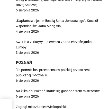
Bożej Śnieżnej
5 sierpnia 2026
„Kapłaństwo jest miłością Serca Jezusowego”. Kościół
wspomina św. Jana Marię Via…
4 sierpnia 2026
Św. Lidia z Tiatyry – pierwsza znana chrześcijanka
Europy
3 sierpnia 2026
POZNAŃ
"To pomnik bez precedensu w polskiej przestrzeni
publicznej." Można ju…
6 sierpnia 2026
Na kilka dni Poznań stanie się gospodarzem mistrzostw
6 sierpnia 2026
nia
Zaginął mieszkaniec Wielkopolski!