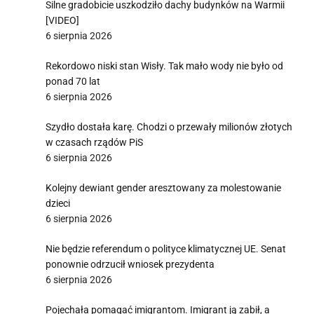
Silne gradobicie uszkodziło dachy budynków na Warmii
[VIDEO]
6 sierpnia 2026
Rekordowo niski stan Wisły. Tak mało wody nie było od
ponad 70 lat
6 sierpnia 2026
Szydło dostała karę. Chodzi o przewały milionów złotych
w czasach rządów PiS
6 sierpnia 2026
Kolejny dewiant gender aresztowany za molestowanie
dzieci
6 sierpnia 2026
Nie będzie referendum o polityce klimatycznej UE. Senat
ponownie odrzucił wniosek prezydenta
6 sierpnia 2026
Pojechała pomagać imigrantom. Imigrant ją zabił, a