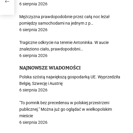
6 sierpnia 2026
Mężczyzna prawdopodobnie przez całą noc leżał
pomiędzy samochodami na jednym z p…
6 sierpnia 2026
Tragiczne odkrycie na terenie Antoninka. W aucie
znaleziono ciało, prawdopodobni…
6 sierpnia 2026
NAJNOWSZE WIADOMOŚCI
Polska szóstą największą gospodarką UE. Wyprzedziła
Belgię, Szwecję i Austrię
6 sierpnia 2026
"To pomnik bez precedensu w polskiej przestrzeni
publicznej." Można już go oglądać w wielkopolskim
mieście
6 sierpnia 2026