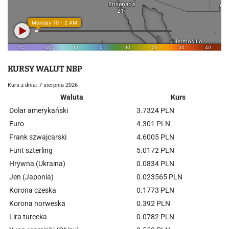
KURSY WALUT NBP
Kurs z dnia: 7 sierpnia 2026
Waluta
Kurs
Dolar amerykański
3.7324 PLN
Euro
4.301 PLN
Frank szwajcarski
4.6005 PLN
Funt szterling
5.0172 PLN
Hrywna (Ukraina)
0.0834 PLN
Jen (Japonia)
0.023565 PLN
Korona czeska
0.1773 PLN
Korona norweska
0.392 PLN
Lira turecka
0.0782 PLN