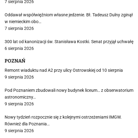
7 sierpnia 2026
Oddawał współwięźniom własne jedzenie. Bł. Tadeusz Dulny zginął
w niemieckim obo…
7 sierpnia 2026
300 lat od kanonizacji św. Stanisława Kostki. Senat przyjął uchwałę
6 sierpnia 2026
POZNAŃ
Remont wiaduktu nad A2 przy ulicy Ostrowskiej od 10 sierpnia
9 sierpnia 2026
Pod Poznaniem zbudowali nowy budynek liceum… z obserwatorium
astronomiczny…
9 sierpnia 2026
Nowy tydzień rozpocznie się z kolejnymi ostrzeżeniami IMGW.
Również dla Poznania…
9 sierpnia 2026