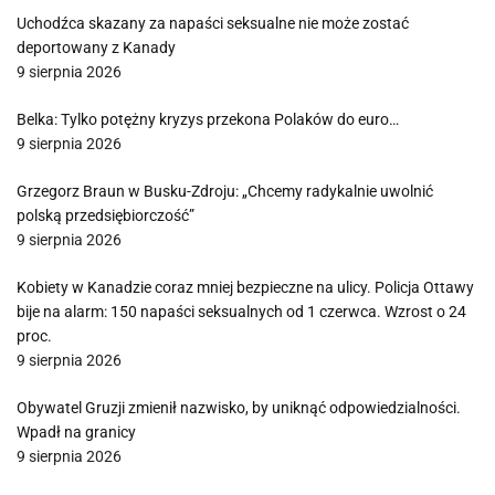
Uchodźca skazany za napaści seksualne nie może zostać
deportowany z Kanady
9 sierpnia 2026
Belka: Tylko potężny kryzys przekona Polaków do euro…
9 sierpnia 2026
Grzegorz Braun w Busku-Zdroju: „Chcemy radykalnie uwolnić
polską przedsiębiorczość”
9 sierpnia 2026
Kobiety w Kanadzie coraz mniej bezpieczne na ulicy. Policja Ottawy
bije na alarm: 150 napaści seksualnych od 1 czerwca. Wzrost o 24
proc.
9 sierpnia 2026
Obywatel Gruzji zmienił nazwisko, by uniknąć odpowiedzialności.
Wpadł na granicy
9 sierpnia 2026