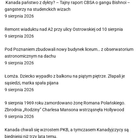
Kanada państwo z dykty? – Tajny raport CBSA o gangu Bishnoi –
gangsterzy na studenckich wizach
9 sierpnia 2026
Remont wiaduktu nad A2 przy ulicy Ostrowskiej od 10 sierpnia
9 sierpnia 2026
Pod Poznaniem zbudowali nowy budynek liceum… z obserwatorium
astronomicznym na dachu
9 sierpnia 2026
Łomża. Dziecko wypadło z balkonu na piątym piętrze. Złapali je
sąsiedzi, matka spała pijana
9 sierpnia 2026
9 sierpnia 1969 roku zamordowano żonę Romana Polańskiego.
Zbrodnia „Rodziny” Charlesa Mansona wstrząsnęła Hollywood
9 sierpnia 2026
Kanada chwali się wzrostem PKB, a tymczasem Kanadyjczycy są
biedniejsi niż trzy lata temu.