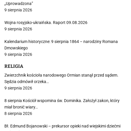
„Uprowadzona”
9 sierpnia 2026
Wojna rosyjsko-ukraińska. Raport 09.08.2026
9 sierpnia 2026
Kalendarium historyczne: 9 sierpnia 1864 – narodziny Romana
Dmowskiego
9 sierpnia 2026
RELIGIA
Zwierzchnik kościoła narodowego Ormian stanął przed sądem.
Sędzia odmówił orzeka…
9 sierpnia 2026
8 sierpnia Kościół wspomina św. Dominika. Założył zakon, który
miał bronić wiary…
8 sierpnia 2026
Bł. Edmund Bojanowski – prekursor opieki nad wiejskimi dziećmi