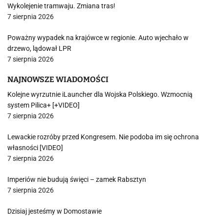
Wykolejenie tramwaju. Zmiana tras!
7 sierpnia 2026
Poważny wypadek na krajówce w regionie. Auto wjechało w
drzewo, lądował LPR
7 sierpnia 2026
NAJNOWSZE WIADOMOŚCI
Kolejne wyrzutnie iLauncher dla Wojska Polskiego. Wzmocnią
system Pilica+ [+VIDEO]
7 sierpnia 2026
Lewackie rozróby przed Kongresem. Nie podoba im się ochrona
własności [VIDEO]
7 sierpnia 2026
Imperiów nie budują święci – zamek Rabsztyn
7 sierpnia 2026
Dzisiaj jesteśmy w Domostawie