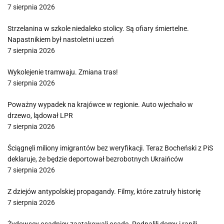
7 sierpnia 2026
Strzelanina w szkole niedaleko stolicy. Są ofiary śmiertelne.
Napastnikiem był nastoletni uczeń
7 sierpnia 2026
Wykolejenie tramwaju. Zmiana tras!
7 sierpnia 2026
Poważny wypadek na krajówce w regionie. Auto wjechało w
drzewo, lądował LPR
7 sierpnia 2026
Ściągnęli miliony imigrantów bez weryfikacji. Teraz Bocheński z PiS
deklaruje, że będzie deportował bezrobotnych Ukraińców
7 sierpnia 2026
Z dziejów antypolskiej propagandy. Filmy, które zatruły historię
7 sierpnia 2026