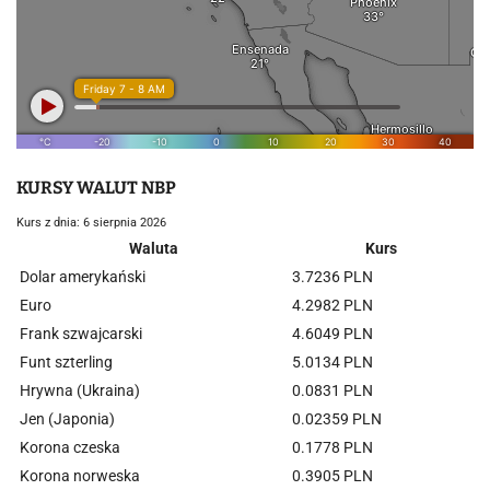
KURSY WALUT NBP
Kurs z dnia: 6 sierpnia 2026
Waluta
Kurs
Dolar amerykański
3.7236 PLN
Euro
4.2982 PLN
Frank szwajcarski
4.6049 PLN
Funt szterling
5.0134 PLN
Hrywna (Ukraina)
0.0831 PLN
Jen (Japonia)
0.02359 PLN
Korona czeska
0.1778 PLN
Korona norweska
0.3905 PLN