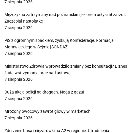
7 sierpnia 2026
Mężczyzna zatrzymany nad poznańskim jeziorem usłyszał zarzut.
Zaczepiał nastolatkę
7 sierpnia 2026
PiS z ogromnym spadkiem, zyskują Konfederacje. Formacja
Morawieckiego w Sejmie [SONDAŻ]
7 sierpnia 2026
Ministerstwo Zdrowia wprowadziło zmiany bez konsultacji? Biznes
żąda wstrzymania prac nad ustawą
7 sierpnia 2026
Duża akcja policji na drogach. Noga z gazu!
7 sierpnia 2026
Mrożony owocowy zawrót głowy w marketach
7 sierpnia 2026
Zderzenie busa i ciężarówki na A2 w regionie. Utrudnienia