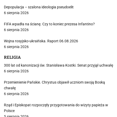
Depopulacja – szalona ideologia pseudoelit
6 sierpnia 2026
FIFA wpadła na ścianę. Czy to koniec prezesa Infantino?
6 sierpnia 2026
Wojna rosyjsko-ukraińska. Raport 06.08.2026
6 sierpnia 2026
RELIGIA
300 lat od kanonizacji św. Stanisława Kostki. Senat przyjął uchwałę
6 sierpnia 2026
Przemienienie Pańskie. Chrystus objawił uczniom swoją Boską
chwałę
6 sierpnia 2026
Rząd i Episkopat rozpoczęły przygotowania do wizyty papieża w
Polsce
5 sierpnia 2026