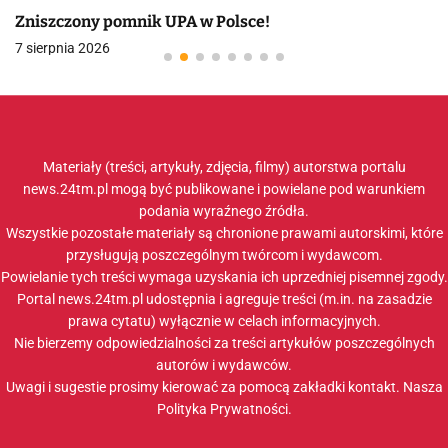
Zniszczony pomnik UPA w Polsce!
7 sierpnia 2026
Materiały (treści, artykuły, zdjęcia, filmy) autorstwa portalu
news.24tm.pl mogą być publikowane i powielane pod warunkiem
podania wyraźnego źródła.
Wszystkie pozostałe materiały są chronione prawami autorskimi, które
przysługują poszczególnym twórcom i wydawcom.
Powielanie tych treści wymaga uzyskania ich uprzedniej pisemnej zgody.
Portal news.24tm.pl udostępnia i agreguje treści (m.in. na zasadzie
prawa cytatu) wyłącznie w celach informacyjnych.
Nie bierzemy odpowiedzialności za treści artykułów poszczególnych
autorów i wydawców.
Uwagi i sugestie prosimy kierować za pomocą zakładki
kontakt
. Nasza
Polityka Prywatności
.