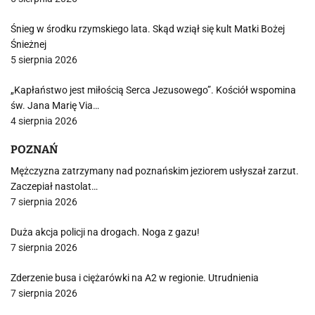
Śnieg w środku rzymskiego lata. Skąd wziął się kult Matki Bożej
Śnieżnej
5 sierpnia 2026
„Kapłaństwo jest miłością Serca Jezusowego”. Kościół wspomina
św. Jana Marię Via…
4 sierpnia 2026
POZNAŃ
Mężczyzna zatrzymany nad poznańskim jeziorem usłyszał zarzut.
Zaczepiał nastolat…
7 sierpnia 2026
Duża akcja policji na drogach. Noga z gazu!
7 sierpnia 2026
Zderzenie busa i ciężarówki na A2 w regionie. Utrudnienia
7 sierpnia 2026