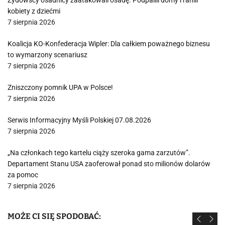
Żydowscy osadnicy zaatakowali osadę. Podpalili domy i ranili
kobiety z dziećmi
7 sierpnia 2026
Koalicja KO-Konfederacja Wipler: Dla całkiem poważnego biznesu
to wymarzony scenariusz
7 sierpnia 2026
Zniszczony pomnik UPA w Polsce!
7 sierpnia 2026
Serwis Informacyjny Myśli Polskiej 07.08.2026
7 sierpnia 2026
„Na członkach tego kartelu ciąży szeroka gama zarzutów”.
Departament Stanu USA zaoferował ponad sto milionów dolarów
za pomoc
7 sierpnia 2026
MOŻE CI SIĘ SPODOBAĆ: