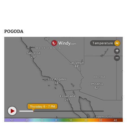
POGODA