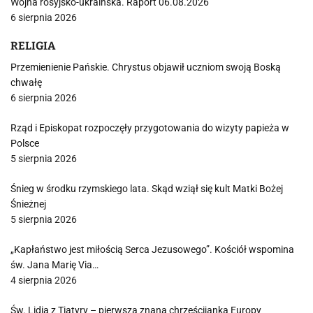
Wojna rosyjsko-ukraińska. Raport 06.08.2026
6 sierpnia 2026
RELIGIA
Przemienienie Pańskie. Chrystus objawił uczniom swoją Boską
chwałę
6 sierpnia 2026
Rząd i Episkopat rozpoczęły przygotowania do wizyty papieża w
Polsce
5 sierpnia 2026
Śnieg w środku rzymskiego lata. Skąd wziął się kult Matki Bożej
Śnieżnej
5 sierpnia 2026
„Kapłaństwo jest miłością Serca Jezusowego”. Kościół wspomina
św. Jana Marię Via…
4 sierpnia 2026
Św. Lidia z Tiatyry – pierwsza znana chrześcijanka Europy