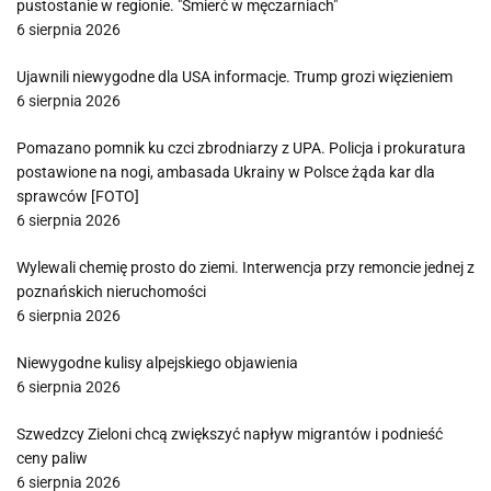
pustostanie w regionie. "Śmierć w męczarniach"
6 sierpnia 2026
Ujawnili niewygodne dla USA informacje. Trump grozi więzieniem
6 sierpnia 2026
Pomazano pomnik ku czci zbrodniarzy z UPA. Policja i prokuratura
postawione na nogi, ambasada Ukrainy w Polsce żąda kar dla
sprawców [FOTO]
6 sierpnia 2026
Wylewali chemię prosto do ziemi. Interwencja przy remoncie jednej z
poznańskich nieruchomości
6 sierpnia 2026
Niewygodne kulisy alpejskiego objawienia
6 sierpnia 2026
Szwedzcy Zieloni chcą zwiększyć napływ migrantów i podnieść
ceny paliw
6 sierpnia 2026