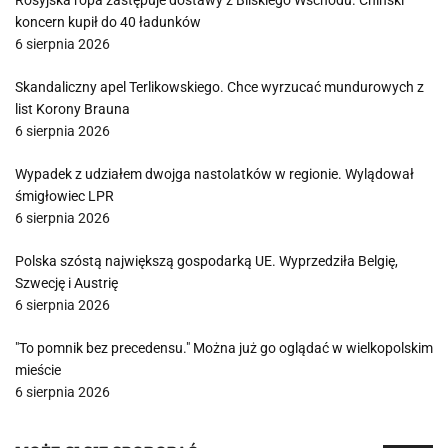
Rosyjska ropa zastępuje dostawy z Bliskiego Wschodu. Chiński
koncern kupił do 40 ładunków
6 sierpnia 2026
Skandaliczny apel Terlikowskiego. Chce wyrzucać mundurowych z
list Korony Brauna
6 sierpnia 2026
Wypadek z udziałem dwojga nastolatków w regionie. Wylądował
śmigłowiec LPR
6 sierpnia 2026
Polska szóstą największą gospodarką UE. Wyprzedziła Belgię,
Szwecję i Austrię
6 sierpnia 2026
"To pomnik bez precedensu." Można już go oglądać w wielkopolskim
mieście
6 sierpnia 2026