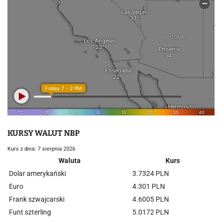
KURSY WALUT NBP
Kurs z dnia: 7 sierpnia 2026
Waluta
Kurs
Dolar amerykański
3.7324 PLN
Euro
4.301 PLN
Frank szwajcarski
4.6005 PLN
Funt szterling
5.0172 PLN