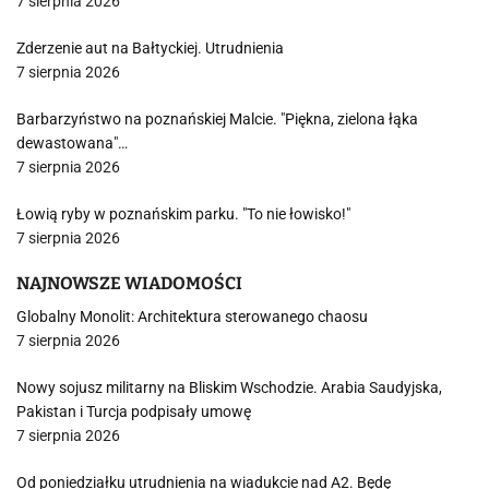
7 sierpnia 2026
Zderzenie aut na Bałtyckiej. Utrudnienia
7 sierpnia 2026
Barbarzyństwo na poznańskiej Malcie. "Piękna, zielona łąka
dewastowana"…
7 sierpnia 2026
Łowią ryby w poznańskim parku. "To nie łowisko!"
7 sierpnia 2026
NAJNOWSZE WIADOMOŚCI
Globalny Monolit: Architektura sterowanego chaosu
7 sierpnia 2026
Nowy sojusz militarny na Bliskim Wschodzie. Arabia Saudyjska,
Pakistan i Turcja podpisały umowę
7 sierpnia 2026
Od poniedziałku utrudnienia na wiadukcie nad A2. Będę