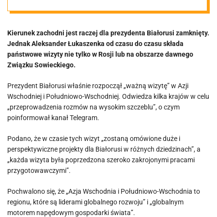
Kierunek zachodni jest raczej dla prezydenta Białorusi zamknięty.
Jednak Aleksander Łukaszenka od czasu do czasu składa
państwowe wizyty nie tylko w Rosji lub na obszarze dawnego
Związku Sowieckiego.
Prezydent Białorusi właśnie rozpoczął „ważną wizytę” w Azji
Wschodniej i Południowo-Wschodniej. Odwiedza kilka krajów w celu
„przeprowadzenia rozmów na wysokim szczeblu”, o czym
poinformował kanał Telegram.
Podano, że w czasie tych wizyt „zostaną omówione duże i
perspektywiczne projekty dla Białorusi w różnych dziedzinach”, a
„każda wizyta była poprzedzona szeroko zakrojonymi pracami
przygotowawczymi”.
Pochwalono się, że „Azja Wschodnia i Południowo-Wschodnia to
regionu, które są liderami globalnego rozwoju” i „globalnym
motorem napędowym gospodarki świata”.