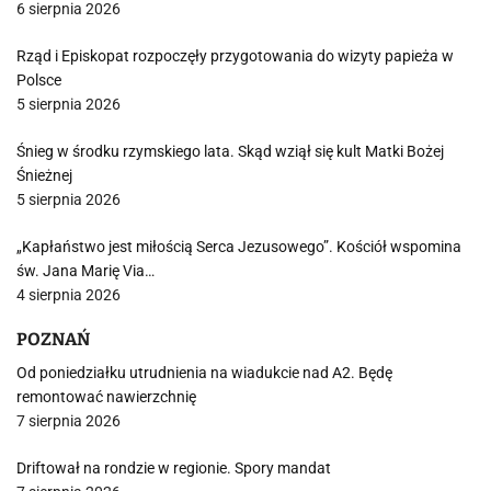
6 sierpnia 2026
Rząd i Episkopat rozpoczęły przygotowania do wizyty papieża w
Polsce
5 sierpnia 2026
Śnieg w środku rzymskiego lata. Skąd wziął się kult Matki Bożej
Śnieżnej
5 sierpnia 2026
„Kapłaństwo jest miłością Serca Jezusowego”. Kościół wspomina
św. Jana Marię Via…
4 sierpnia 2026
POZNAŃ
Od poniedziałku utrudnienia na wiadukcie nad A2. Będę
remontować nawierzchnię
7 sierpnia 2026
Driftował na rondzie w regionie. Spory mandat