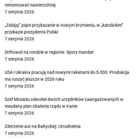
remontować nawierzchnię
7 sierpnia 2026
„Zabijaj” piąte przykazanie w nowym brzmieniu, w „katolickim”
przekazie prezydenta Polski
7 sierpnia 2026
Driftował na rondzie w regionie. Spory mandat
7 sierpnia 2026
USA i Ukraina pracują nad nowymi rakietami do S-300. Produkcja
ma ruszyć jeszcze w 2026 roku
7 sierpnia 2026
Szef Mosadu odwołał dwóch urzędników zaangażowanych w
nieudany plan obalenia rządu w Iranie
7 sierpnia 2026
Zderzenie aut na Bałtyckiej. Utrudnienia
7 sierpnia 2026