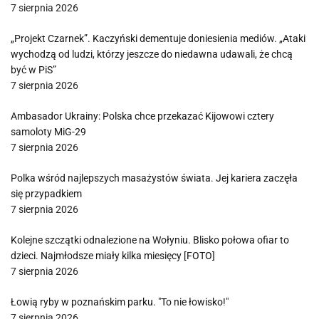
7 sierpnia 2026
„Projekt Czarnek”. Kaczyński dementuje doniesienia mediów. „Ataki
wychodzą od ludzi, którzy jeszcze do niedawna udawali, że chcą
być w PiS”
7 sierpnia 2026
Ambasador Ukrainy: Polska chce przekazać Kijowowi cztery
samoloty MiG-29
7 sierpnia 2026
Polka wśród najlepszych masażystów świata. Jej kariera zaczęła
się przypadkiem
7 sierpnia 2026
Kolejne szczątki odnalezione na Wołyniu. Blisko połowa ofiar to
dzieci. Najmłodsze miały kilka miesięcy [FOTO]
7 sierpnia 2026
Łowią ryby w poznańskim parku. "To nie łowisko!"
7 sierpnia 2026