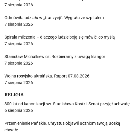
7 sierpnia 2026
Odmówiła udziału w „tranzycji”. Wygrała ze szpitalem
7 sierpnia 2026
Spirala milczenia – dlaczego ludzie boją się mówić, co myślą
7 sierpnia 2026
Stanisław Michalkiewicz: Rozbieramy z uwagą klangor
7 sierpnia 2026
Wojna rosyjsko-ukraińska. Raport 07.08.2026
7 sierpnia 2026
RELIGIA
300 lat od kanonizacji św. Stanisława Kostki. Senat przyjął uchwałę
6 sierpnia 2026
Przemienienie Pańskie. Chrystus objawił uczniom swoją Boską
chwałę