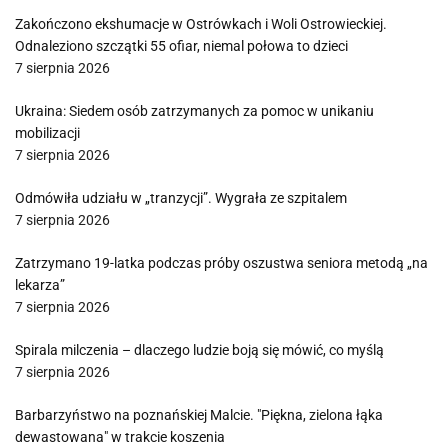
Zakończono ekshumacje w Ostrówkach i Woli Ostrowieckiej.
Odnaleziono szczątki 55 ofiar, niemal połowa to dzieci
7 sierpnia 2026
Ukraina: Siedem osób zatrzymanych za pomoc w unikaniu
mobilizacji
7 sierpnia 2026
Odmówiła udziału w „tranzycji”. Wygrała ze szpitalem
7 sierpnia 2026
Zatrzymano 19-latka podczas próby oszustwa seniora metodą „na
lekarza”
7 sierpnia 2026
Spirala milczenia – dlaczego ludzie boją się mówić, co myślą
7 sierpnia 2026
Barbarzyństwo na poznańskiej Malcie. "Piękna, zielona łąka
dewastowana" w trakcie koszenia