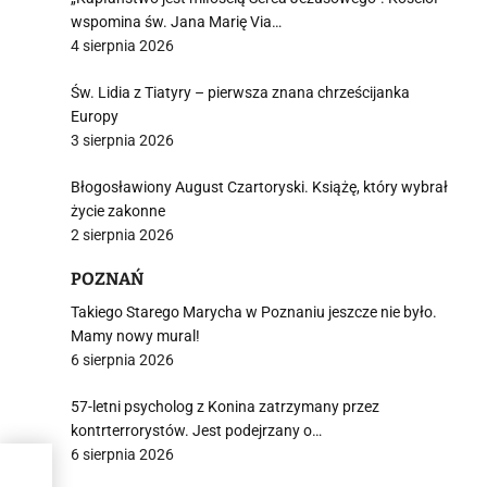
i
wspomina św. Jana Marię Via…
4 sierpnia 2026
Św. Lidia z Tiatyry – pierwsza znana chrześcijanka
Europy
3 sierpnia 2026
Błogosławiony August Czartoryski. Książę, który wybrał
życie zakonne
2 sierpnia 2026
POZNAŃ
Takiego Starego Marycha w Poznaniu jeszcze nie było.
Mamy nowy mural!
6 sierpnia 2026
57-letni psycholog z Konina zatrzymany przez
kontrterrorystów. Jest podejrzany o…
6 sierpnia 2026
ej