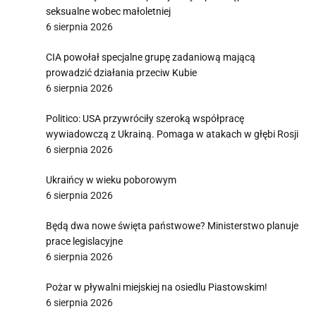
seksualne wobec małoletniej
6 sierpnia 2026
CIA powołał specjalne grupę zadaniową mającą
prowadzić działania przeciw Kubie
6 sierpnia 2026
Politico: USA przywróciły szeroką współpracę
wywiadowczą z Ukrainą. Pomaga w atakach w głębi Rosji
6 sierpnia 2026
Ukraińcy w wieku poborowym
6 sierpnia 2026
Będą dwa nowe święta państwowe? Ministerstwo planuje
prace legislacyjne
6 sierpnia 2026
Pożar w pływalni miejskiej na osiedlu Piastowskim!
6 sierpnia 2026