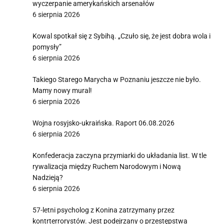
wyczerpanie amerykańskich arsenałów
6 sierpnia 2026
Kowal spotkał się z Sybihą. „Czuło się, że jest dobra wola i
pomysły”
6 sierpnia 2026
Takiego Starego Marycha w Poznaniu jeszcze nie było.
Mamy nowy mural!
6 sierpnia 2026
Wojna rosyjsko-ukraińska. Raport 06.08.2026
6 sierpnia 2026
Konfederacja zaczyna przymiarki do układania list. W tle
rywalizacja między Ruchem Narodowym i Nową
Nadzieją?
6 sierpnia 2026
57-letni psycholog z Konina zatrzymany przez
kontrterrorystów. Jest podejrzany o przestępstwa