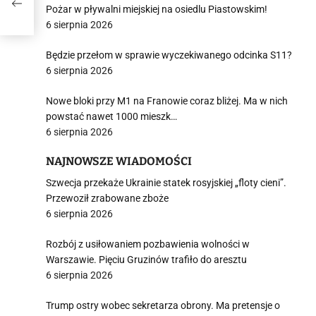
Pożar w pływalni miejskiej na osiedlu Piastowskim!
6 sierpnia 2026
Będzie przełom w sprawie wyczekiwanego odcinka S11?
6 sierpnia 2026
Nowe bloki przy M1 na Franowie coraz bliżej. Ma w nich
powstać nawet 1000 mieszk…
6 sierpnia 2026
NAJNOWSZE WIADOMOŚCI
Szwecja przekaże Ukrainie statek rosyjskiej „floty cieni”.
Przewoził zrabowane zboże
6 sierpnia 2026
Rozbój z usiłowaniem pozbawienia wolności w
Warszawie. Pięciu Gruzinów trafiło do aresztu
6 sierpnia 2026
Trump ostry wobec sekretarza obrony. Ma pretensje o