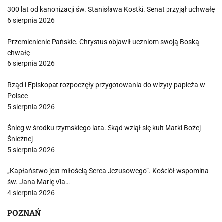
300 lat od kanonizacji św. Stanisława Kostki. Senat przyjął uchwałę
6 sierpnia 2026
Przemienienie Pańskie. Chrystus objawił uczniom swoją Boską
chwałę
6 sierpnia 2026
Rząd i Episkopat rozpoczęły przygotowania do wizyty papieża w
Polsce
5 sierpnia 2026
Śnieg w środku rzymskiego lata. Skąd wziął się kult Matki Bożej
Śnieżnej
5 sierpnia 2026
„Kapłaństwo jest miłością Serca Jezusowego”. Kościół wspomina
św. Jana Marię Via…
4 sierpnia 2026
POZNAŃ