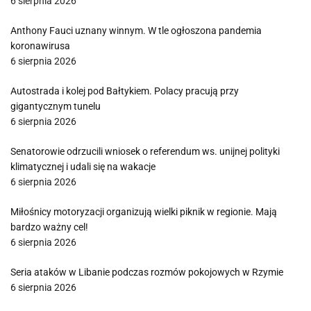
6 sierpnia 2026
Anthony Fauci uznany winnym. W tle ogłoszona pandemia
koronawirusa
6 sierpnia 2026
Autostrada i kolej pod Bałtykiem. Polacy pracują przy
gigantycznym tunelu
6 sierpnia 2026
Senatorowie odrzucili wniosek o referendum ws. unijnej polityki
klimatycznej i udali się na wakacje
6 sierpnia 2026
Miłośnicy motoryzacji organizują wielki piknik w regionie. Mają
bardzo ważny cel!
6 sierpnia 2026
Seria ataków w Libanie podczas rozmów pokojowych w Rzymie
6 sierpnia 2026