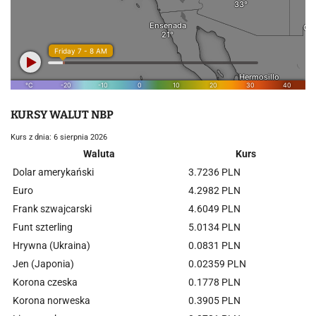
KURSY WALUT NBP
Kurs z dnia: 6 sierpnia 2026
Waluta
Kurs
Dolar amerykański
3.7236 PLN
Euro
4.2982 PLN
Frank szwajcarski
4.6049 PLN
Funt szterling
5.0134 PLN
Hrywna (Ukraina)
0.0831 PLN
Jen (Japonia)
0.02359 PLN
Korona czeska
0.1778 PLN
Korona norweska
0.3905 PLN