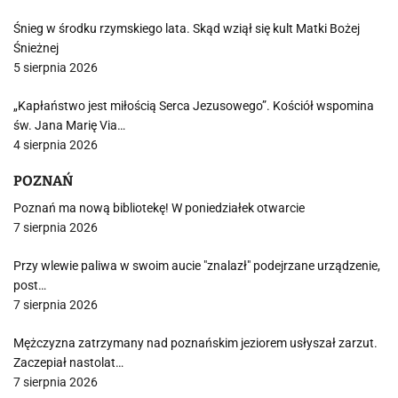
Śnieg w środku rzymskiego lata. Skąd wziął się kult Matki Bożej
Śnieżnej
5 sierpnia 2026
„Kapłaństwo jest miłością Serca Jezusowego”. Kościół wspomina
św. Jana Marię Via…
4 sierpnia 2026
POZNAŃ
Poznań ma nową bibliotekę! W poniedziałek otwarcie
7 sierpnia 2026
Przy wlewie paliwa w swoim aucie "znalazł" podejrzane urządzenie,
post…
7 sierpnia 2026
Mężczyzna zatrzymany nad poznańskim jeziorem usłyszał zarzut.
Zaczepiał nastolat…
7 sierpnia 2026