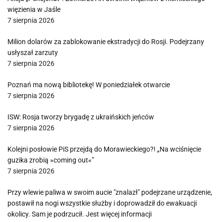
więzienia w Jaśle
7 sierpnia 2026
Milion dolarów za zablokowanie ekstradycji do Rosji. Podejrzany
usłyszał zarzuty
7 sierpnia 2026
Poznań ma nową bibliotekę! W poniedziałek otwarcie
7 sierpnia 2026
ISW: Rosja tworzy brygadę z ukraińskich jeńców
7 sierpnia 2026
Kolejni posłowie PiS przejdą do Morawieckiego?! „Na wciśnięcie
guzika zrobią »coming out«”
7 sierpnia 2026
Przy wlewie paliwa w swoim aucie "znalazł" podejrzane urządzenie,
postawił na nogi wszystkie służby i doprowadził do ewakuacji
okolicy. Sam je podrzucił. Jest więcej informacji