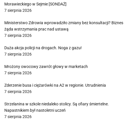
Morawieckiego w Sejmie [SONDAŻ]
7 sierpnia 2026
Ministerstwo Zdrowia wprowadziło zmiany bez konsultacji? Biznes
żąda wstrzymania prac nad ustawą
7 sierpnia 2026
Duża akcja policji na drogach. Noga z gazu!
7 sierpnia 2026
Mrożony owocowy zawrót głowy w marketach
7 sierpnia 2026
Zderzenie busa i ciężarówki na A2 w regionie. Utrudnienia
7 sierpnia 2026
Strzelanina w szkole niedaleko stolicy. Są ofiary śmiertelne.
Napastnikiem był nastoletni uczeń
7 sierpnia 2026