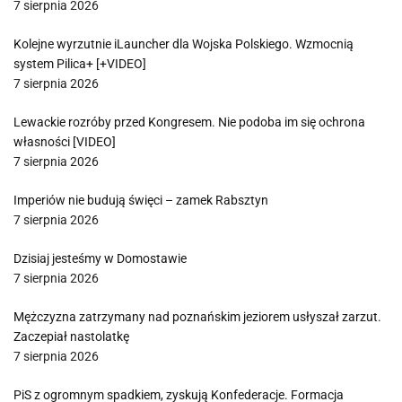
7 sierpnia 2026
Kolejne wyrzutnie iLauncher dla Wojska Polskiego. Wzmocnią
system Pilica+ [+VIDEO]
7 sierpnia 2026
Lewackie rozróby przed Kongresem. Nie podoba im się ochrona
własności [VIDEO]
7 sierpnia 2026
Imperiów nie budują święci – zamek Rabsztyn
7 sierpnia 2026
Dzisiaj jesteśmy w Domostawie
7 sierpnia 2026
Mężczyzna zatrzymany nad poznańskim jeziorem usłyszał zarzut.
Zaczepiał nastolatkę
7 sierpnia 2026
PiS z ogromnym spadkiem, zyskują Konfederacje. Formacja