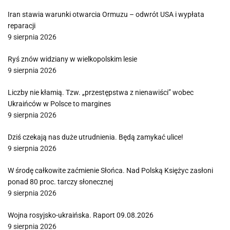
Iran stawia warunki otwarcia Ormuzu – odwrót USA i wypłata
reparacji
9 sierpnia 2026
Ryś znów widziany w wielkopolskim lesie
9 sierpnia 2026
Liczby nie kłamią. Tzw. „przestępstwa z nienawiści” wobec
Ukraińców w Polsce to margines
9 sierpnia 2026
Dziś czekają nas duże utrudnienia. Będą zamykać ulice!
9 sierpnia 2026
W środę całkowite zaćmienie Słońca. Nad Polską Księżyc zasłoni
ponad 80 proc. tarczy słonecznej
9 sierpnia 2026
Wojna rosyjsko-ukraińska. Raport 09.08.2026
9 sierpnia 2026