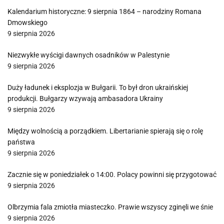
Kalendarium historyczne: 9 sierpnia 1864 – narodziny Romana
Dmowskiego
9 sierpnia 2026
Niezwykłe wyścigi dawnych osadników w Palestynie
9 sierpnia 2026
Duży ładunek i eksplozja w Bułgarii. To był dron ukraińskiej
produkcji. Bułgarzy wzywają ambasadora Ukrainy
9 sierpnia 2026
Między wolnością a porządkiem. Libertarianie spierają się o rolę
państwa
9 sierpnia 2026
Zacznie się w poniedziałek o 14:00. Polacy powinni się przygotować
9 sierpnia 2026
Olbrzymia fala zmiotła miasteczko. Prawie wszyscy zginęli we śnie
9 sierpnia 2026