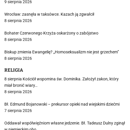
9 sierpnia 2026
Wrocław: zasnęła w taksówce. Kazach ją zgwałcił
8 sierpnia 2026
Bohater Czerwonego Krzyża oskarżony o zabójstwo
8 sierpnia 2026
Biskup zmienia Ewangelię? „Homoseksualizm nie jest grzechem”
8 sierpnia 2026
RELIGIA
8 sierpnia Kościół wspomina św. Dominika. Założył zakon, który
miał bronić wiary…
8 sierpnia 2026
Bł. Edmund Bojanowski – prekursor opieki nad wiejskimi dziećmi
7 sierpnia 2026
Oddawał współwięźniom własne jedzenie. Bł. Tadeusz Dulny zginął
w niemieckim obo…