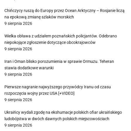
Chińczycy ruszą do Europy przez Ocean Arktyczny – Rosjanie liczą
na epokową zmianę szlaków morskich
9 sierpnia 2026
Wielka obława z udziałem poznańskich policjantów. Odebrano
niepokojące zgłoszenie dotyczące obcokrajowców
9 sierpnia 2026
Iran i Oman blisko porozumienia w sprawie Ormuzu. Teheran
stawia dodatkowe warunki
9 sierpnia 2026
Pierwsze nagranie najwyższego przywódcy Iranu od czasu
rozpoczęcia wojny przez USA [+VIDEO]
9 sierpnia 2026
Ukraińcy wydali zgodę na ekshumacje polskich ofiar ukraińskiego
ludobójstwa w dwóch dawnych polskich miejscowościach
9 sierpnia 2026