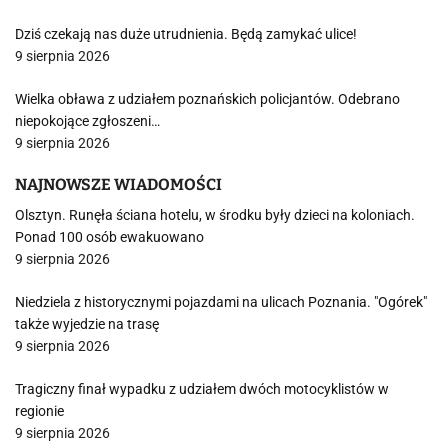
Dziś czekają nas duże utrudnienia. Będą zamykać ulice!
9 sierpnia 2026
Wielka obława z udziałem poznańskich policjantów. Odebrano
niepokojące zgłoszeni…
9 sierpnia 2026
NAJNOWSZE WIADOMOŚCI
Olsztyn. Runęła ściana hotelu, w środku były dzieci na koloniach.
Ponad 100 osób ewakuowano
9 sierpnia 2026
Niedziela z historycznymi pojazdami na ulicach Poznania. "Ogórek"
także wyjedzie na trasę
9 sierpnia 2026
Tragiczny finał wypadku z udziałem dwóch motocyklistów w
regionie
9 sierpnia 2026