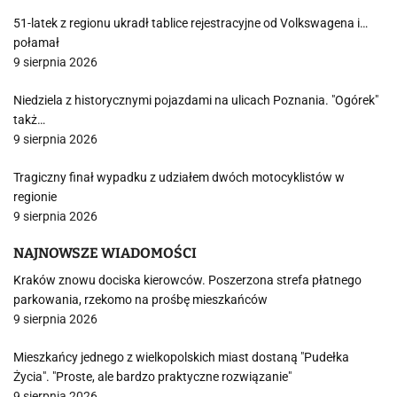
51-latek z regionu ukradł tablice rejestracyjne od Volkswagena i…
połamał
9 sierpnia 2026
Niedziela z historycznymi pojazdami na ulicach Poznania. "Ogórek"
takż…
9 sierpnia 2026
Tragiczny finał wypadku z udziałem dwóch motocyklistów w
regionie
9 sierpnia 2026
NAJNOWSZE WIADOMOŚCI
Kraków znowu dociska kierowców. Poszerzona strefa płatnego
parkowania, rzekomo na prośbę mieszkańców
9 sierpnia 2026
Mieszkańcy jednego z wielkopolskich miast dostaną "Pudełka
Życia". "Proste, ale bardzo praktyczne rozwiązanie"
9 sierpnia 2026