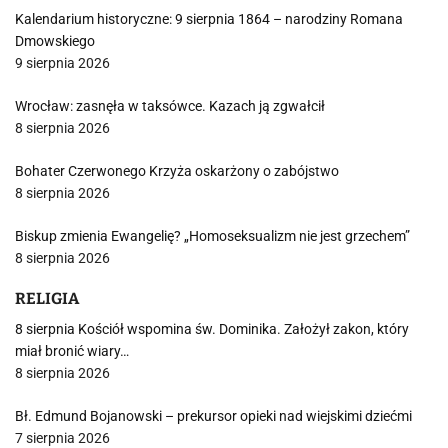
Kalendarium historyczne: 9 sierpnia 1864 – narodziny Romana
Dmowskiego
9 sierpnia 2026
Wrocław: zasnęła w taksówce. Kazach ją zgwałcił
8 sierpnia 2026
Bohater Czerwonego Krzyża oskarżony o zabójstwo
8 sierpnia 2026
Biskup zmienia Ewangelię? „Homoseksualizm nie jest grzechem”
8 sierpnia 2026
RELIGIA
8 sierpnia Kościół wspomina św. Dominika. Założył zakon, który
miał bronić wiary…
8 sierpnia 2026
Bł. Edmund Bojanowski – prekursor opieki nad wiejskimi dziećmi
7 sierpnia 2026