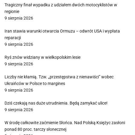
Tragiczny finał wypadku z udziałem dwóch motocyklistów w
regionie
9 sierpnia 2026
Iran stawia warunki otwarcia Ormuzu – odwrót USA i wypłata
reparacji
9 sierpnia 2026
Ryś znów widziany w wielkopolskim lesie
9 sierpnia 2026
Liczby nie kłamią. Tzw. „przestępstwa z nienawiści” wobec
Ukraińców w Polsce to margines
9 sierpnia 2026
Dziś czekają nas duże utrudnienia. Będą zamykać ulice!
9 sierpnia 2026
W środę całkowite zaćmienie Słońca. Nad Polską Księżyc zasłoni
ponad 80 proc. tarczy słonecznej