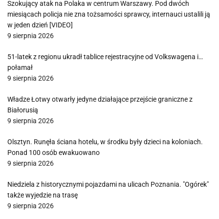
Szokujący atak na Polaka w centrum Warszawy. Pod dwóch
miesiącach policja nie zna tożsamości sprawcy, internauci ustalili ją
w jeden dzień [VIDEO]
9 sierpnia 2026
51-latek z regionu ukradł tablice rejestracyjne od Volkswagena i…
połamał
9 sierpnia 2026
Władze Łotwy otwarły jedyne działające przejście graniczne z
Białorusią
9 sierpnia 2026
Olsztyn. Runęła ściana hotelu, w środku były dzieci na koloniach.
Ponad 100 osób ewakuowano
9 sierpnia 2026
Niedziela z historycznymi pojazdami na ulicach Poznania. "Ogórek"
także wyjedzie na trasę
9 sierpnia 2026