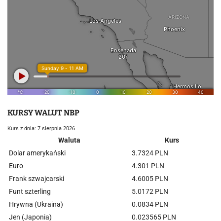
KURSY WALUT NBP
Kurs z dnia: 7 sierpnia 2026
Waluta
Kurs
Dolar amerykański
3.7324 PLN
Euro
4.301 PLN
Frank szwajcarski
4.6005 PLN
Funt szterling
5.0172 PLN
Hrywna (Ukraina)
0.0834 PLN
Jen (Japonia)
0.023565 PLN