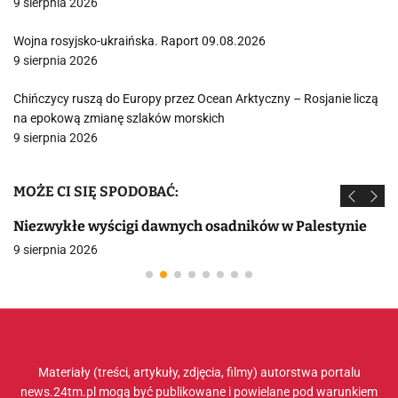
9 sierpnia 2026
Wojna rosyjsko-ukraińska. Raport 09.08.2026
9 sierpnia 2026
Chińczycy ruszą do Europy przez Ocean Arktyczny – Rosjanie liczą
na epokową zmianę szlaków morskich
9 sierpnia 2026
MOŻE CI SIĘ SPODOBAĆ:
Niezwykłe wyścigi dawnych osadników w Palestynie
9 sierpnia 2026
Materiały (treści, artykuły, zdjęcia, filmy) autorstwa portalu
news.24tm.pl mogą być publikowane i powielane pod warunkiem