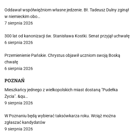
Oddawał współwięźniom własne jedzenie. Bł. Tadeusz Dulny zginął
w niemieckim obo…
7 sierpnia 2026
300 lat od kanonizacji św. Stanisława Kostki. Senat przyjął uchwałę
6 sierpnia 2026
Przemienienie Pańskie. Chrystus objawił uczniom swoją Boską
chwałę
6 sierpnia 2026
POZNAŃ
Mieszkańcy jednego z wielkopolskich miast dostaną "Pudełka
Życia". &qu…
9 sierpnia 2026
W Poznaniu będą wybierać taksówkarza roku. Wciąż można
zgłaszać kandydatów
9 sierpnia 2026