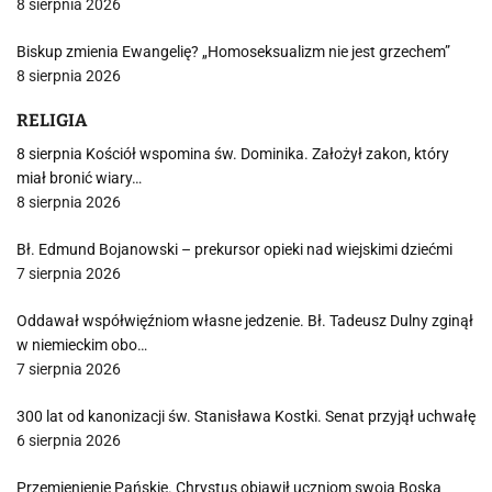
8 sierpnia 2026
Biskup zmienia Ewangelię? „Homoseksualizm nie jest grzechem”
8 sierpnia 2026
RELIGIA
8 sierpnia Kościół wspomina św. Dominika. Założył zakon, który
miał bronić wiary…
8 sierpnia 2026
Bł. Edmund Bojanowski – prekursor opieki nad wiejskimi dziećmi
7 sierpnia 2026
Oddawał współwięźniom własne jedzenie. Bł. Tadeusz Dulny zginął
w niemieckim obo…
7 sierpnia 2026
300 lat od kanonizacji św. Stanisława Kostki. Senat przyjął uchwałę
6 sierpnia 2026
Przemienienie Pańskie. Chrystus objawił uczniom swoją Boską