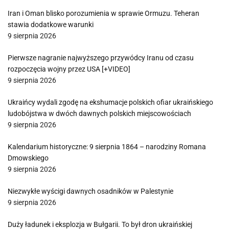
Iran i Oman blisko porozumienia w sprawie Ormuzu. Teheran
stawia dodatkowe warunki
9 sierpnia 2026
Pierwsze nagranie najwyższego przywódcy Iranu od czasu
rozpoczęcia wojny przez USA [+VIDEO]
9 sierpnia 2026
Ukraińcy wydali zgodę na ekshumacje polskich ofiar ukraińskiego
ludobójstwa w dwóch dawnych polskich miejscowościach
9 sierpnia 2026
Kalendarium historyczne: 9 sierpnia 1864 – narodziny Romana
Dmowskiego
9 sierpnia 2026
Niezwykłe wyścigi dawnych osadników w Palestynie
9 sierpnia 2026
Duży ładunek i eksplozja w Bułgarii. To był dron ukraińskiej