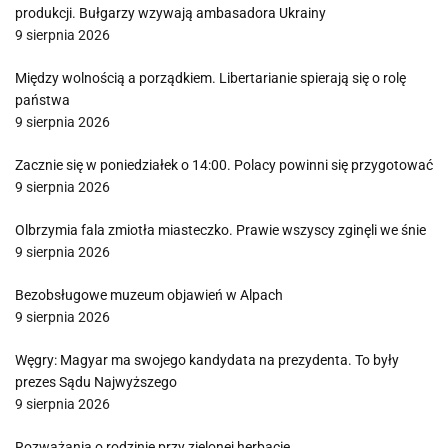
produkcji. Bułgarzy wzywają ambasadora Ukrainy
9 sierpnia 2026
Między wolnością a porządkiem. Libertarianie spierają się o rolę
państwa
9 sierpnia 2026
Zacznie się w poniedziałek o 14:00. Polacy powinni się przygotować
9 sierpnia 2026
Olbrzymia fala zmiotła miasteczko. Prawie wszyscy zginęli we śnie
9 sierpnia 2026
Bezobsługowe muzeum objawień w Alpach
9 sierpnia 2026
Węgry: Magyar ma swojego kandydata na prezydenta. To były
prezes Sądu Najwyższego
9 sierpnia 2026
Rozważania o rodzinie przy zielonej herbacie