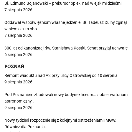
Bł. Edmund Bojanowski – prekursor opieki nad wiejskimi dziećmi
7 sierpnia 2026
Oddawał współwięźniom własne jedzenie. Bł. Tadeusz Dulny zginął
w niemieckim obo…
7 sierpnia 2026
300 lat od kanonizacji św. Stanisława Kostki. Senat przyjął uchwałę
6 sierpnia 2026
POZNAŃ
Remont wiaduktu nad A2 przy ulicy Ostrowskiej od 10 sierpnia
9 sierpnia 2026
Pod Poznaniem zbudowali nowy budynek liceum… z obserwatorium
astronomiczny…
9 sierpnia 2026
Nowy tydzień rozpocznie się z kolejnymi ostrzeżeniami IMGW.
Również dla Poznania…