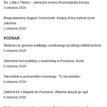
Św. Lidia z Tiatyry – pierwsza znana chrześcijanka Europy
3 sierpnia 2026
Błogosławiony August Czartoryski. Książę, który wybrał życie
zakonne
2 sierpnia 2026
POZNAŃ
Śledztwo w sprawie wielkiego covidowego przekrętu bliskie końca!
6 sierpnia 2026
Zderzenie motocyklisty z osobówką w Poznaniu. Korki
6 sierpnia 2026
Taki widok w poznańskim tramwaju. "To nie usterka"
6 sierpnia 2026
Zakłócił lot z Majorki do Poznania. Właśnie skazał go sąd
6 sierpnia 2026