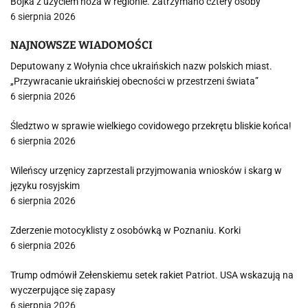
Bójka z użyciem noża w regionie. Zatrzymano cztery osoby
6 sierpnia 2026
NAJNOWSZE WIADOMOŚCI
Deputowany z Wołynia chce ukraińskich nazw polskich miast.
„Przywracanie ukraińskiej obecności w przestrzeni świata”
6 sierpnia 2026
Śledztwo w sprawie wielkiego covidowego przekrętu bliskie końca!
6 sierpnia 2026
Wileńscy urzęnicy zaprzestali przyjmowania wniosków i skarg w
języku rosyjskim
6 sierpnia 2026
Zderzenie motocyklisty z osobówką w Poznaniu. Korki
6 sierpnia 2026
Trump odmówił Zełenskiemu setek rakiet Patriot. USA wskazują na
wyczerpujące się zapasy
6 sierpnia 2026