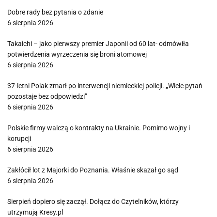
Dobre rady bez pytania o zdanie
6 sierpnia 2026
Takaichi – jako pierwszy premier Japonii od 60 lat- odmówiła
potwierdzenia wyrzeczenia się broni atomowej
6 sierpnia 2026
37-letni Polak zmarł po interwencji niemieckiej policji. „Wiele pytań
pozostaje bez odpowiedzi”
6 sierpnia 2026
Polskie firmy walczą o kontrakty na Ukrainie. Pomimo wojny i
korupcji
6 sierpnia 2026
Zakłócił lot z Majorki do Poznania. Właśnie skazał go sąd
6 sierpnia 2026
Sierpień dopiero się zaczął. Dołącz do Czytelników, którzy
utrzymują Kresy.pl