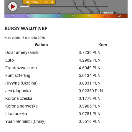
KURSY WALUT NBP
Kurs z dnia: 6 sierpnia 2026
Waluta
Kurs
Dolar amerykański
3.7236 PLN
Euro
4.2982 PLN
Frank szwajcarski
4.6049 PLN
Funt szterling
5.0134 PLN
Hrywna (Ukraina)
0.0831 PLN
Jen (Japonia)
0.02359 PLN
Korona czeska
0.1778 PLN
Korona norweska
0.3905 PLN
Lira turecka
0.0781 PLN
Yuan renminbi (Chiny)
0.5516 PLN