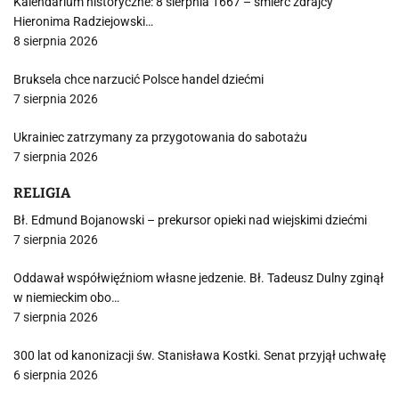
Kalendarium historyczne: 8 sierpnia 1667 – śmierć zdrajcy
Hieronima Radziejowski…
8 sierpnia 2026
Bruksela chce narzucić Polsce handel dziećmi
7 sierpnia 2026
Ukrainiec zatrzymany za przygotowania do sabotażu
7 sierpnia 2026
RELIGIA
Bł. Edmund Bojanowski – prekursor opieki nad wiejskimi dziećmi
7 sierpnia 2026
Oddawał współwięźniom własne jedzenie. Bł. Tadeusz Dulny zginął
w niemieckim obo…
7 sierpnia 2026
300 lat od kanonizacji św. Stanisława Kostki. Senat przyjął uchwałę
6 sierpnia 2026