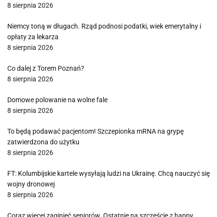
8 sierpnia 2026
Niemcy toną w długach. Rząd podnosi podatki, wiek emerytalny i
opłaty za lekarza
8 sierpnia 2026
Co dalej z Torem Poznań?
8 sierpnia 2026
Domowe polowanie na wolne fale
8 sierpnia 2026
To będą podawać pacjentom! Szczepionka mRNA na grypę
zatwierdzona do użytku
8 sierpnia 2026
FT: Kolumbijskie kartele wysyłają ludzi na Ukrainę. Chcą nauczyć się
wojny dronowej
8 sierpnia 2026
Coraz więcej zaginięć seniorów. Ostatnie na szczęście z happy