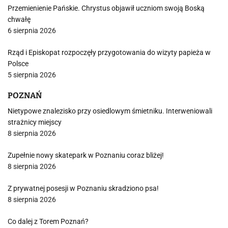
Przemienienie Pańskie. Chrystus objawił uczniom swoją Boską
chwałę
6 sierpnia 2026
Rząd i Episkopat rozpoczęły przygotowania do wizyty papieża w
Polsce
5 sierpnia 2026
POZNAŃ
Nietypowe znalezisko przy osiedlowym śmietniku. Interweniowali
strażnicy miejscy
8 sierpnia 2026
Zupełnie nowy skatepark w Poznaniu coraz bliżej!
8 sierpnia 2026
Z prywatnej posesji w Poznaniu skradziono psa!
8 sierpnia 2026
Co dalej z Torem Poznań?