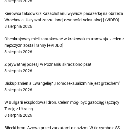
8 sierpnia 2026
Kierowca taksówki z Kazachstanu wywiózł pasażerkę na obrzeża
Wrocławia. Usłyszał zarzut innej czynności seksualnej [+VIDEO]
8 sierpnia 2026
Obcokrajowcy mieli zaatakować w krakowskim tramwaju. Jeden z
mężczyzn został ranny [+VIDEO]
8 sierpnia 2026
Z prywatnej posesji w Poznaniu skradziono psa!
8 sierpnia 2026
Biskup zmienia Ewangelię? „Homoseksualizm nie jest grzechem”
8 sierpnia 2026
W Bułgarii eksplodował dron. Celem mógł być gazociąg łączący
Turcję z Ukrainą
8 sierpnia 2026
Biłecki broni Azowa przed zarzutami o nazizm. W tle symbole SS