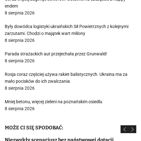
endem
8 sierpnia 2026
Były dowódca logistyki ukraińskich Sił Powietrznych z kolejnymi
zarzutami. Chodzi o majątek wart miliony
8 sierpnia 2026
Parada strażackich aut przejechała przez Grunwald!
8 sierpnia 2026
Rosja coraz częściej używa rakiet balistycznych. Ukraina ma za
mało pocisków do ich zwalczania
8 sierpnia 2026
Mniej betonu, więcej zieleni na poznańskim osiedlu
8 sierpnia 2026
MOŻE CI SIĘ SPODOBAĆ:
Niezwykły scenariusz bez państwowej dotacji