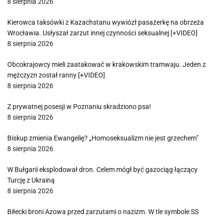
8 sierpnia 2026
Kierowca taksówki z Kazachstanu wywiózł pasażerkę na obrzeża
Wrocławia. Usłyszał zarzut innej czynności seksualnej [+VIDEO]
8 sierpnia 2026
Obcokrajowcy mieli zaatakować w krakowskim tramwaju. Jeden z
mężczyzn został ranny [+VIDEO]
8 sierpnia 2026
Z prywatnej posesji w Poznaniu skradziono psa!
8 sierpnia 2026
Biskup zmienia Ewangelię? „Homoseksualizm nie jest grzechem”
8 sierpnia 2026
W Bułgarii eksplodował dron. Celem mógł być gazociąg łączący
Turcję z Ukrainą
8 sierpnia 2026
Biłecki broni Azowa przed zarzutami o nazizm. W tle symbole SS