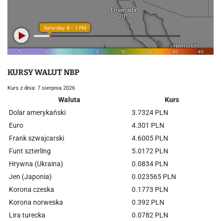
KURSY WALUT NBP
Kurs z dnia: 7 sierpnia 2026
Waluta
Kurs
Dolar amerykański
3.7324 PLN
Euro
4.301 PLN
Frank szwajcarski
4.6005 PLN
Funt szterling
5.0172 PLN
Hrywna (Ukraina)
0.0834 PLN
Jen (Japonia)
0.023565 PLN
Korona czeska
0.1773 PLN
Korona norweska
0.392 PLN
Lira turecka
0.0782 PLN