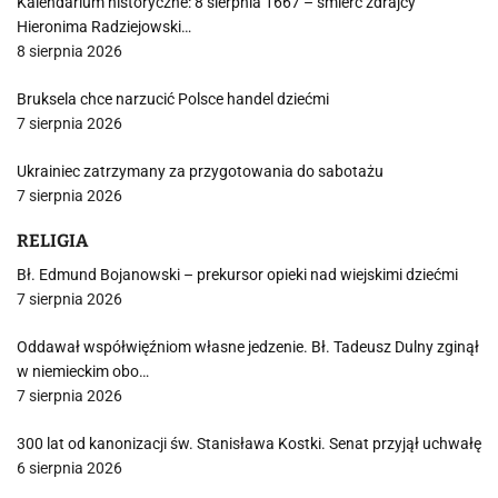
Kalendarium historyczne: 8 sierpnia 1667 – śmierć zdrajcy
Hieronima Radziejowski…
8 sierpnia 2026
Bruksela chce narzucić Polsce handel dziećmi
7 sierpnia 2026
Ukrainiec zatrzymany za przygotowania do sabotażu
7 sierpnia 2026
RELIGIA
Bł. Edmund Bojanowski – prekursor opieki nad wiejskimi dziećmi
7 sierpnia 2026
Oddawał współwięźniom własne jedzenie. Bł. Tadeusz Dulny zginął
w niemieckim obo…
7 sierpnia 2026
300 lat od kanonizacji św. Stanisława Kostki. Senat przyjął uchwałę
6 sierpnia 2026