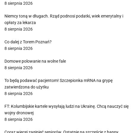
8 sierpnia 2026
Niemcy toną w długach. Rząd podnosi podatki, wiek emerytalny i
opłaty za lekarza
8 sierpnia 2026
Co dalej z Torem Poznań?
8 sierpnia 2026
Domowe polowanie na wolne fale
8 sierpnia 2026
To będą podawać pacjentom! Szczepionka mRNA na grypę
zatwierdzona do użytku
8 sierpnia 2026
FT: Kolumbijskie kartele wysyłają ludzi na Ukrainę. Chcą nauczyć się
wojny dronowej
8 sierpnia 2026
Coraz więcej zaginięć seniorów. Ostatnie na szczęście z happy