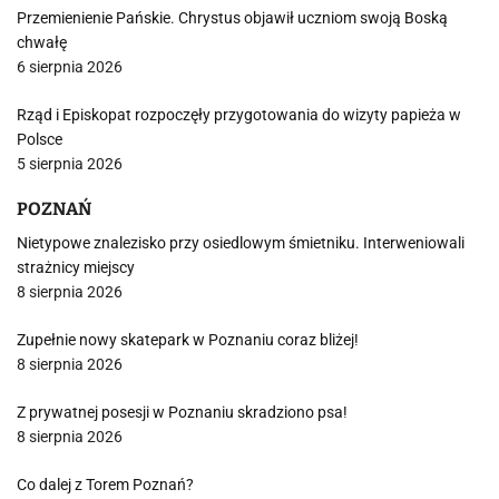
Przemienienie Pańskie. Chrystus objawił uczniom swoją Boską
chwałę
6 sierpnia 2026
Rząd i Episkopat rozpoczęły przygotowania do wizyty papieża w
Polsce
5 sierpnia 2026
POZNAŃ
Nietypowe znalezisko przy osiedlowym śmietniku. Interweniowali
strażnicy miejscy
8 sierpnia 2026
Zupełnie nowy skatepark w Poznaniu coraz bliżej!
8 sierpnia 2026
Z prywatnej posesji w Poznaniu skradziono psa!
8 sierpnia 2026
Co dalej z Torem Poznań?