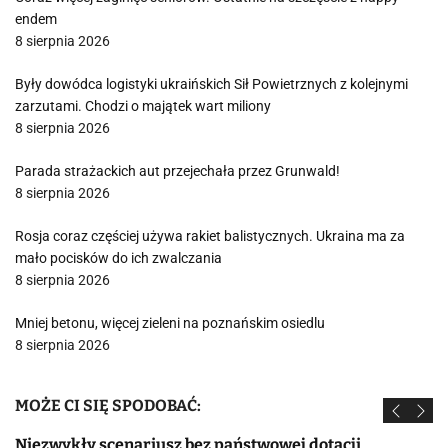
endem
8 sierpnia 2026
Były dowódca logistyki ukraińskich Sił Powietrznych z kolejnymi
zarzutami. Chodzi o majątek wart miliony
8 sierpnia 2026
Parada strażackich aut przejechała przez Grunwald!
8 sierpnia 2026
Rosja coraz częściej używa rakiet balistycznych. Ukraina ma za
mało pocisków do ich zwalczania
8 sierpnia 2026
Mniej betonu, więcej zieleni na poznańskim osiedlu
8 sierpnia 2026
MOŻE CI SIĘ SPODOBAĆ:
Niezwykły scenariusz bez państwowej dotacji