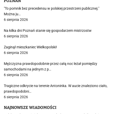
POZNAŃ
"To pomnik bez precedensu w polskiej przestrzeni publicznej."
Można ju…
6 sierpnia 2026
Na kilka dni Poznań stanie się gospodarzem mistrzostw
6 sierpnia 2026
Zaginął mieszkaniec Wielkopolski!
6 sierpnia 2026
Mężczyzna prawdopodobnie przez całą noc leżał pomiędzy
samochodami na jednym z p…
6 sierpnia 2026
Tragiczne odkrycie na terenie Antoninka. W aucie znaleziono ciało,
prawdopodobni…
6 sierpnia 2026
NAJNOWSZE WIADOMOŚCI