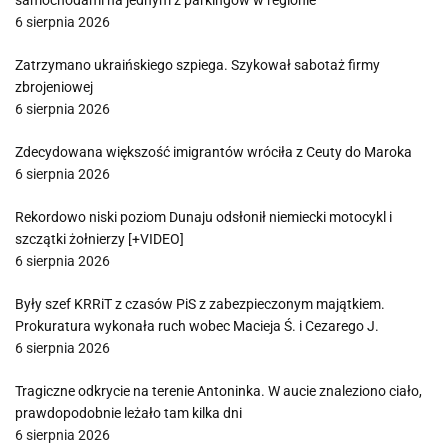
samochodami na jednym z parkingów w regionie
6 sierpnia 2026
Zatrzymano ukraińskiego szpiega. Szykował sabotaż firmy
zbrojeniowej
6 sierpnia 2026
Zdecydowana większość imigrantów wróciła z Ceuty do Maroka
6 sierpnia 2026
Rekordowo niski poziom Dunaju odsłonił niemiecki motocykl i
szczątki żołnierzy [+VIDEO]
6 sierpnia 2026
Były szef KRRiT z czasów PiS z zabezpieczonym majątkiem.
Prokuratura wykonała ruch wobec Macieja Ś. i Cezarego J.
6 sierpnia 2026
Tragiczne odkrycie na terenie Antoninka. W aucie znaleziono ciało,
prawdopodobnie leżało tam kilka dni
6 sierpnia 2026