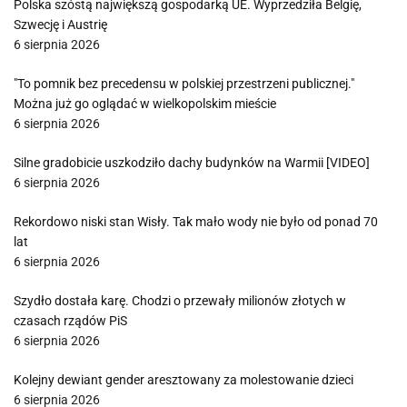
Polska szóstą największą gospodarką UE. Wyprzedziła Belgię,
Szwecję i Austrię
6 sierpnia 2026
"To pomnik bez precedensu w polskiej przestrzeni publicznej."
Można już go oglądać w wielkopolskim mieście
6 sierpnia 2026
Silne gradobicie uszkodziło dachy budynków na Warmii [VIDEO]
6 sierpnia 2026
Rekordowo niski stan Wisły. Tak mało wody nie było od ponad 70
lat
6 sierpnia 2026
Szydło dostała karę. Chodzi o przewały milionów złotych w
czasach rządów PiS
6 sierpnia 2026
Kolejny dewiant gender aresztowany za molestowanie dzieci
6 sierpnia 2026