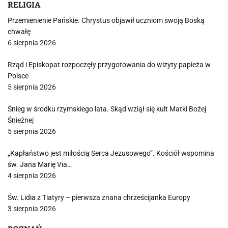
RELIGIA
Przemienienie Pańskie. Chrystus objawił uczniom swoją Boską
chwałę
6 sierpnia 2026
Rząd i Episkopat rozpoczęły przygotowania do wizyty papieża w
Polsce
5 sierpnia 2026
Śnieg w środku rzymskiego lata. Skąd wziął się kult Matki Bożej
Śnieżnej
5 sierpnia 2026
„Kapłaństwo jest miłością Serca Jezusowego”. Kościół wspomina
św. Jana Marię Via…
4 sierpnia 2026
Św. Lidia z Tiatyry – pierwsza znana chrześcijanka Europy
3 sierpnia 2026