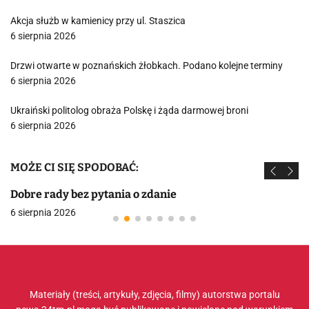
Akcja służb w kamienicy przy ul. Staszica
6 sierpnia 2026
Drzwi otwarte w poznańskich żłobkach. Podano kolejne terminy
6 sierpnia 2026
Ukraiński politolog obraża Polskę i żąda darmowej broni
6 sierpnia 2026
MOŻE CI SIĘ SPODOBAĆ:
Dobre rady bez pytania o zdanie
6 sierpnia 2026
Materiały (treści, artykuły, zdjęcia, filmy) autorstwa portalu