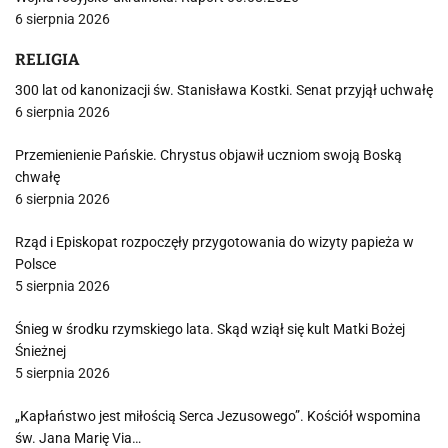
6 sierpnia 2026
RELIGIA
300 lat od kanonizacji św. Stanisława Kostki. Senat przyjął uchwałę
6 sierpnia 2026
Przemienienie Pańskie. Chrystus objawił uczniom swoją Boską
chwałę
6 sierpnia 2026
Rząd i Episkopat rozpoczęły przygotowania do wizyty papieża w
Polsce
5 sierpnia 2026
Śnieg w środku rzymskiego lata. Skąd wziął się kult Matki Bożej
Śnieżnej
5 sierpnia 2026
„Kapłaństwo jest miłością Serca Jezusowego”. Kościół wspomina
św. Jana Marię Via…