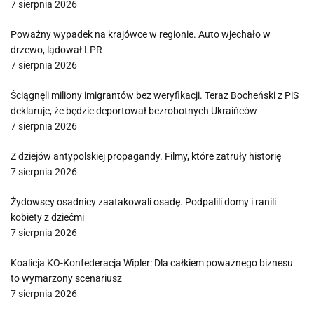
7 sierpnia 2026
Poważny wypadek na krajówce w regionie. Auto wjechało w
drzewo, lądował LPR
7 sierpnia 2026
Ściągnęli miliony imigrantów bez weryfikacji. Teraz Bocheński z PiS
deklaruje, że będzie deportował bezrobotnych Ukraińców
7 sierpnia 2026
Z dziejów antypolskiej propagandy. Filmy, które zatruły historię
7 sierpnia 2026
Żydowscy osadnicy zaatakowali osadę. Podpalili domy i ranili
kobiety z dziećmi
7 sierpnia 2026
Koalicja KO-Konfederacja Wipler: Dla całkiem poważnego biznesu
to wymarzony scenariusz
7 sierpnia 2026