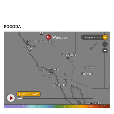
POGODA