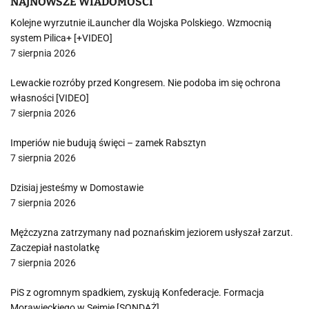
NAJNOWSZE WIADOMOŚCI
Kolejne wyrzutnie iLauncher dla Wojska Polskiego. Wzmocnią
system Pilica+ [+VIDEO]
7 sierpnia 2026
Lewackie rozróby przed Kongresem. Nie podoba im się ochrona
własności [VIDEO]
7 sierpnia 2026
Imperiów nie budują święci – zamek Rabsztyn
7 sierpnia 2026
Dzisiaj jesteśmy w Domostawie
7 sierpnia 2026
Mężczyzna zatrzymany nad poznańskim jeziorem usłyszał zarzut.
Zaczepiał nastolatkę
7 sierpnia 2026
PiS z ogromnym spadkiem, zyskują Konfederacje. Formacja
Morawieckiego w Sejmie [SONDAŻ]