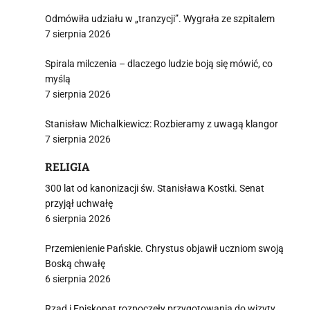
Odmówiła udziału w „tranzycji”. Wygrała ze szpitalem
7 sierpnia 2026
Spirala milczenia – dlaczego ludzie boją się mówić, co
myślą
7 sierpnia 2026
Stanisław Michalkiewicz: Rozbieramy z uwagą klangor
7 sierpnia 2026
RELIGIA
300 lat od kanonizacji św. Stanisława Kostki. Senat
przyjął uchwałę
6 sierpnia 2026
Przemienienie Pańskie. Chrystus objawił uczniom swoją
Boską chwałę
6 sierpnia 2026
Rząd i Episkopat rozpoczęły przygotowania do wizyty