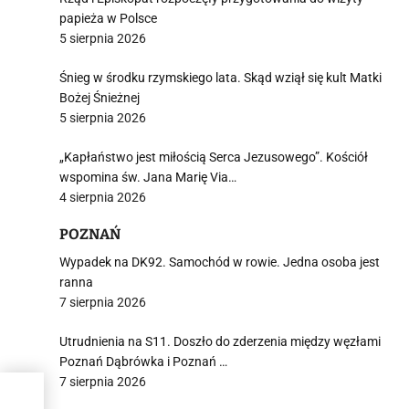
papieża w Polsce
5 sierpnia 2026
Śnieg w środku rzymskiego lata. Skąd wziął się kult Matki
Bożej Śnieżnej
5 sierpnia 2026
„Kapłaństwo jest miłością Serca Jezusowego”. Kościół
wspomina św. Jana Marię Via…
4 sierpnia 2026
POZNAŃ
Wypadek na DK92. Samochód w rowie. Jedna osoba jest
ranna
7 sierpnia 2026
Utrudnienia na S11. Doszło do zderzenia między węzłami
Poznań Dąbrówka i Poznań …
7 sierpnia 2026