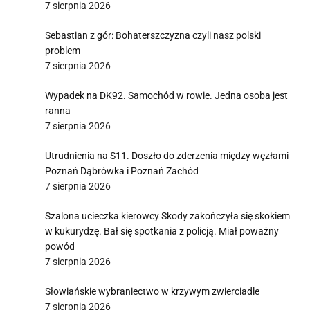
7 sierpnia 2026
Sebastian z gór: Bohaterszczyzna czyli nasz polski
problem
7 sierpnia 2026
Wypadek na DK92. Samochód w rowie. Jedna osoba jest
ranna
7 sierpnia 2026
Utrudnienia na S11. Doszło do zderzenia między węzłami
Poznań Dąbrówka i Poznań Zachód
7 sierpnia 2026
Szalona ucieczka kierowcy Skody zakończyła się skokiem
w kukurydzę. Bał się spotkania z policją. Miał poważny
powód
7 sierpnia 2026
Słowiańskie wybraniectwo w krzywym zwierciadle
7 sierpnia 2026