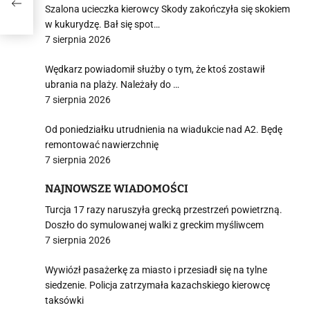
Szalona ucieczka kierowcy Skody zakończyła się skokiem
w kukurydzę. Bał się spot…
7 sierpnia 2026
Wędkarz powiadomił służby o tym, że ktoś zostawił
ubrania na plaży. Należały do …
7 sierpnia 2026
Od poniedziałku utrudnienia na wiadukcie nad A2. Będę
remontować nawierzchnię
7 sierpnia 2026
NAJNOWSZE WIADOMOŚCI
Turcja 17 razy naruszyła grecką przestrzeń powietrzną.
Doszło do symulowanej walki z greckim myśliwcem
7 sierpnia 2026
Wywiózł pasażerkę za miasto i przesiadł się na tylne
siedzenie. Policja zatrzymała kazachskiego kierowcę
taksówki