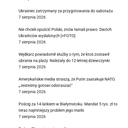
Ukrainiec zatrzymany za przygotowania do sabotażu
7 sierpnia 2026
Nie chcieli opuścić Polski, znów łamali prawo. Dwóch
Ukraińców wydalonych [+FOTO]
7 sierpnia 2026
Wędkarz powiadomił służby o tym, że ktoś zostawił
ubrania na plaży. Należały do 12-letniej dziewczynki
7 sierpnia 2026
Amerykańskie media straszą, że Putin zaatakuje NATO.
„Jesteśmy gotowi odstraszać”
7 sierpnia 2026
Pościg za 14-latkiem w Białymstoku. Mandat 5 tys. zł to
teraz najmniejszy problem jego matki
7 sierpnia 2026