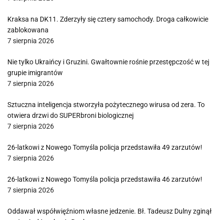
Kraksa na DK11. Zderzyły się cztery samochody. Droga całkowicie
zablokowana
7 sierpnia 2026
Nie tylko Ukraińcy i Gruzini. Gwałtownie rośnie przestępczość w tej
grupie imigrantów
7 sierpnia 2026
Sztuczna inteligencja stworzyła pożytecznego wirusa od zera. To
otwiera drzwi do SUPERbroni biologicznej
7 sierpnia 2026
26-latkowi z Nowego Tomyśla policja przedstawiła 49 zarzutów!
7 sierpnia 2026
26-latkowi z Nowego Tomyśla policja przedstawiła 46 zarzutów!
7 sierpnia 2026
Oddawał współwięźniom własne jedzenie. Bł. Tadeusz Dulny zginął