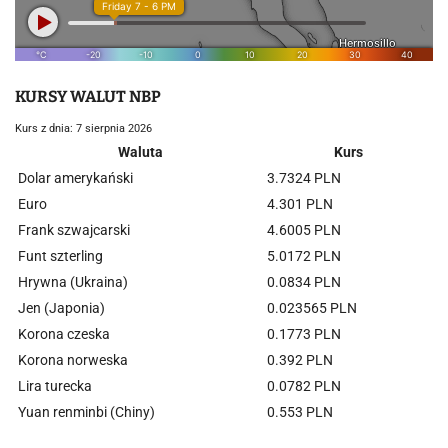
KURSY WALUT NBP
Kurs z dnia: 7 sierpnia 2026
Waluta
Kurs
Dolar amerykański
3.7324 PLN
Euro
4.301 PLN
Frank szwajcarski
4.6005 PLN
Funt szterling
5.0172 PLN
Hrywna (Ukraina)
0.0834 PLN
Jen (Japonia)
0.023565 PLN
Korona czeska
0.1773 PLN
Korona norweska
0.392 PLN
Lira turecka
0.0782 PLN
Yuan renminbi (Chiny)
0.553 PLN