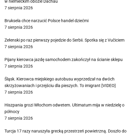
w niemieckim obozie Dachau
7 sierpnia 2026
Bruksela chce narzucić Polsce handel dziećmi
7 sierpnia 2026
Zełenski po raz pierwszy pojedzie do Serbii. Spotka się z Vučiciem
7 sierpnia 2026
Pijany kierowca jazdę samochodem zakończył na ścianie sklepu
7 sierpnia 2026
Śląsk. Kierowca miejskiego autobusu wyprzedzał na dwóch
skrzyżowaniach i przejściu dla pieszych. To imigrant [VIDEO]
7 sierpnia 2026
Hiszpania grozi Włochom odwetem. Ultimatum mija w niedzielę o
północy
7 sierpnia 2026
Turcja 17 razy naruszyła grecką przestrzeń powietrzną. Doszło do