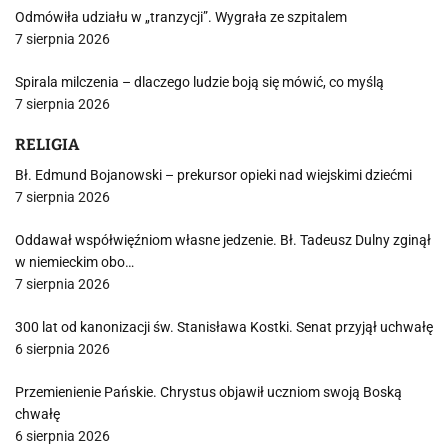
Odmówiła udziału w „tranzycji”. Wygrała ze szpitalem
7 sierpnia 2026
Spirala milczenia – dlaczego ludzie boją się mówić, co myślą
7 sierpnia 2026
RELIGIA
Bł. Edmund Bojanowski – prekursor opieki nad wiejskimi dziećmi
7 sierpnia 2026
Oddawał współwięźniom własne jedzenie. Bł. Tadeusz Dulny zginął
w niemieckim obo…
7 sierpnia 2026
300 lat od kanonizacji św. Stanisława Kostki. Senat przyjął uchwałę
6 sierpnia 2026
Przemienienie Pańskie. Chrystus objawił uczniom swoją Boską
chwałę
6 sierpnia 2026