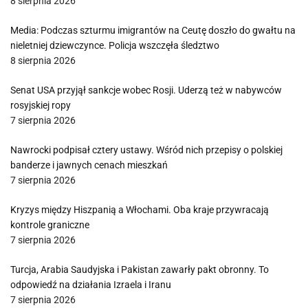
8 sierpnia 2026
Media: Podczas szturmu imigrantów na Ceutę doszło do gwałtu na
nieletniej dziewczynce. Policja wszczęła śledztwo
8 sierpnia 2026
Senat USA przyjął sankcje wobec Rosji. Uderzą też w nabywców
rosyjskiej ropy
7 sierpnia 2026
Nawrocki podpisał cztery ustawy. Wśród nich przepisy o polskiej
banderze i jawnych cenach mieszkań
7 sierpnia 2026
Kryzys między Hiszpanią a Włochami. Oba kraje przywracają
kontrole graniczne
7 sierpnia 2026
Turcja, Arabia Saudyjska i Pakistan zawarły pakt obronny. To
odpowiedź na działania Izraela i Iranu
7 sierpnia 2026