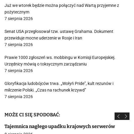
Już we wtorek będzie można połączyć nad Wartą przyjemne z
pożytecznym
7 sierpnia 2026
Senat USA przegłosował tzw. ustawę Grahama. Dokument
przewiduje mocne uderzenie w Rosje i Iran
7 sierpnia 2026
Prawie 1000 zgłoszeń ws. mobbingu w Komisji Europejskiej.
Urzędnicy mówią o toksycznym zarządzaniu
7 sierpnia 2026
Gloryfikacja ludobójców trwa. „Wołyń Pride”, kult rezunów i
milczenie Polski. „Czas na rachunek krzywd”
7 sierpnia 2026
MOŻE CI SIĘ SPODOBAĆ:
Tajemnica nagłego upadku krajowych serwerów