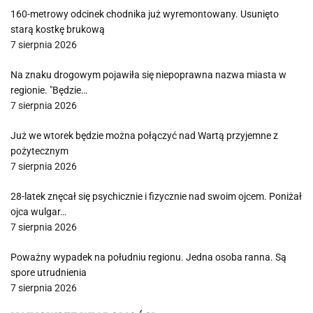
160-metrowy odcinek chodnika już wyremontowany. Usunięto
starą kostkę brukową
7 sierpnia 2026
Na znaku drogowym pojawiła się niepoprawna nazwa miasta w
regionie. "Będzie…
7 sierpnia 2026
Już we wtorek będzie można połączyć nad Wartą przyjemne z
pożytecznym
7 sierpnia 2026
28-latek znęcał się psychicznie i fizycznie nad swoim ojcem. Poniżał
ojca wulgar…
7 sierpnia 2026
Poważny wypadek na południu regionu. Jedna osoba ranna. Są
spore utrudnienia
7 sierpnia 2026