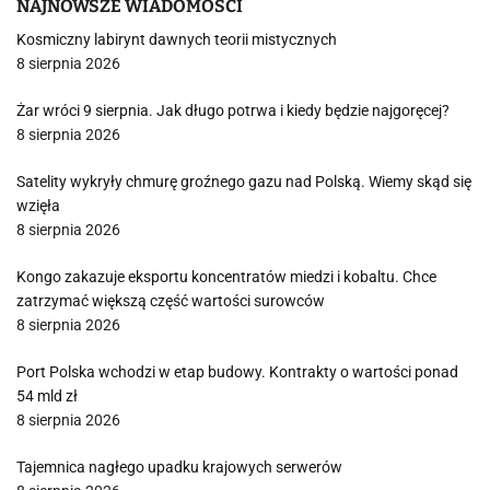
NAJNOWSZE WIADOMOŚCI
Kosmiczny labirynt dawnych teorii mistycznych
8 sierpnia 2026
Żar wróci 9 sierpnia. Jak długo potrwa i kiedy będzie najgoręcej?
8 sierpnia 2026
Satelity wykryły chmurę groźnego gazu nad Polską. Wiemy skąd się
wzięła
8 sierpnia 2026
Kongo zakazuje eksportu koncentratów miedzi i kobaltu. Chce
zatrzymać większą część wartości surowców
8 sierpnia 2026
Port Polska wchodzi w etap budowy. Kontrakty o wartości ponad
54 mld zł
8 sierpnia 2026
Tajemnica nagłego upadku krajowych serwerów