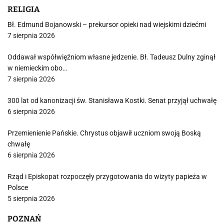
RELIGIA
Bł. Edmund Bojanowski – prekursor opieki nad wiejskimi dziećmi
7 sierpnia 2026
Oddawał współwięźniom własne jedzenie. Bł. Tadeusz Dulny zginął
w niemieckim obo…
7 sierpnia 2026
300 lat od kanonizacji św. Stanisława Kostki. Senat przyjął uchwałę
6 sierpnia 2026
Przemienienie Pańskie. Chrystus objawił uczniom swoją Boską
chwałę
6 sierpnia 2026
Rząd i Episkopat rozpoczęły przygotowania do wizyty papieża w
Polsce
5 sierpnia 2026
POZNAŃ