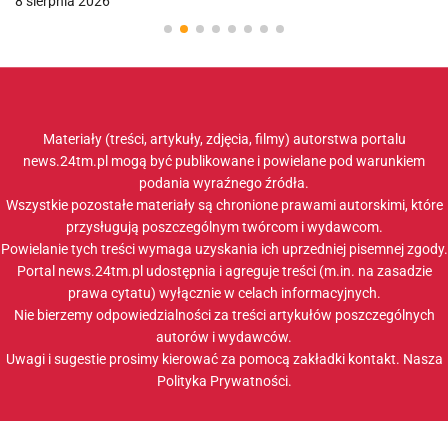
8 sierpnia 2026
Materiały (treści, artykuły, zdjęcia, filmy) autorstwa portalu
news.24tm.pl mogą być publikowane i powielane pod warunkiem
podania wyraźnego źródła.
Wszystkie pozostałe materiały są chronione prawami autorskimi, które
przysługują poszczególnym twórcom i wydawcom.
Powielanie tych treści wymaga uzyskania ich uprzedniej pisemnej zgody.
Portal news.24tm.pl udostępnia i agreguje treści (m.in. na zasadzie
prawa cytatu) wyłącznie w celach informacyjnych.
Nie bierzemy odpowiedzialności za treści artykułów poszczególnych
autorów i wydawców.
Uwagi i sugestie prosimy kierować za pomocą zakładki
kontakt
. Nasza
Polityka Prywatności
.