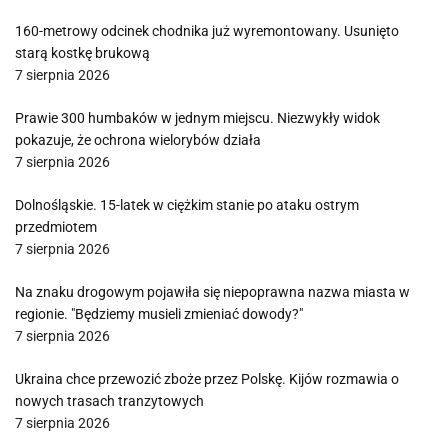
160-metrowy odcinek chodnika już wyremontowany. Usunięto
starą kostkę brukową
7 sierpnia 2026
Prawie 300 humbaków w jednym miejscu. Niezwykły widok
pokazuje, że ochrona wielorybów działa
7 sierpnia 2026
Dolnośląskie. 15-latek w ciężkim stanie po ataku ostrym
przedmiotem
7 sierpnia 2026
Na znaku drogowym pojawiła się niepoprawna nazwa miasta w
regionie. "Będziemy musieli zmieniać dowody?"
7 sierpnia 2026
Ukraina chce przewozić zboże przez Polskę. Kijów rozmawia o
nowych trasach tranzytowych
7 sierpnia 2026