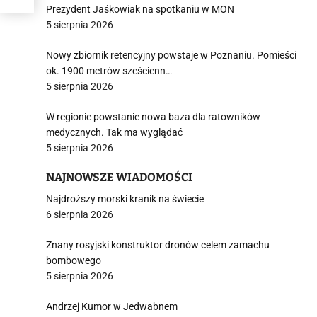
Prezydent Jaśkowiak na spotkaniu w MON
5 sierpnia 2026
Nowy zbiornik retencyjny powstaje w Poznaniu. Pomieści
ok. 1900 metrów sześcienn…
5 sierpnia 2026
W regionie powstanie nowa baza dla ratowników
medycznych. Tak ma wyglądać
5 sierpnia 2026
NAJNOWSZE WIADOMOŚCI
Najdroższy morski kranik na świecie
6 sierpnia 2026
Znany rosyjski konstruktor dronów celem zamachu
bombowego
5 sierpnia 2026
Andrzej Kumor w Jedwabnem