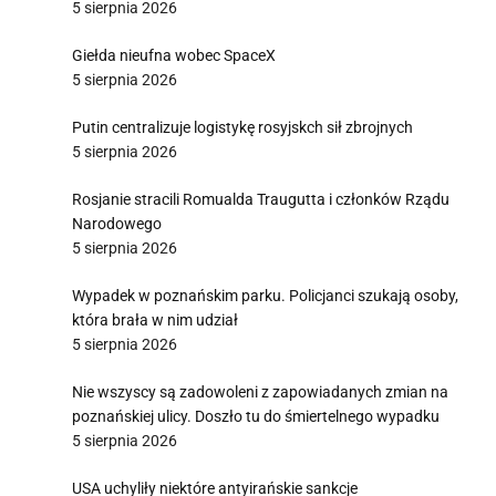
5 sierpnia 2026
Giełda nieufna wobec SpaceX
5 sierpnia 2026
Putin centralizuje logistykę rosyjskch sił zbrojnych
5 sierpnia 2026
Rosjanie stracili Romualda Traugutta i członków Rządu
Narodowego
5 sierpnia 2026
Wypadek w poznańskim parku. Policjanci szukają osoby,
która brała w nim udział
5 sierpnia 2026
Nie wszyscy są zadowoleni z zapowiadanych zmian na
poznańskiej ulicy. Doszło tu do śmiertelnego wypadku
5 sierpnia 2026
USA uchyliły niektóre antyirańskie sankcje