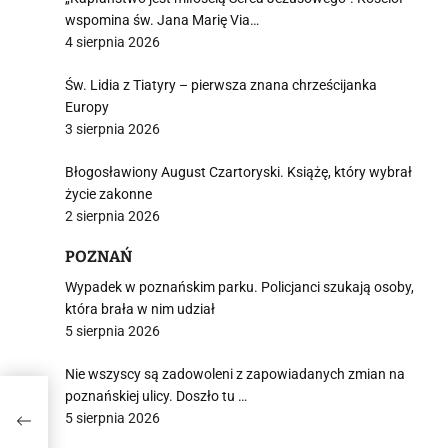
wspomina św. Jana Marię Via…
4 sierpnia 2026
Św. Lidia z Tiatyry – pierwsza znana chrześcijanka
Europy
3 sierpnia 2026
Błogosławiony August Czartoryski. Książę, który wybrał
życie zakonne
2 sierpnia 2026
POZNAŃ
Wypadek w poznańskim parku. Policjanci szukają osoby,
która brała w nim udział
5 sierpnia 2026
Nie wszyscy są zadowoleni z zapowiadanych zmian na
poznańskiej ulicy. Doszło tu …
ię o
5 sierpnia 2026