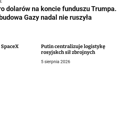
:
ro dolarów na koncie funduszu Trumpa.
budowa Gazy nadal nie ruszyła
c SpaceX
Putin centralizuje logistykę
rosyjskch sił zbrojnych
5 sierpnia 2026