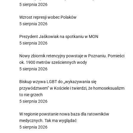
5 sierpnia 2026
Wzrost represji wobec Polaków
5 sierpnia 2026
Prezydent Jaśkowiak na spotkaniu w MON
5 sierpnia 2026
Nowy zbiornik retencyjny powstaje w Poznaniu. Pomieści
ok. 1900 metrów sześciennych wody
5 sierpnia 2026
Biskup wzywa LGBT do „wykazywania się
przywództwem” w Kościele i twierdzi, że homoseksualizm
to nie grzech
5 sierpnia 2026
W regionie powstanie nowa baza dla ratowników
medycznych. Tak ma wyglądać
5 sierpnia 2026