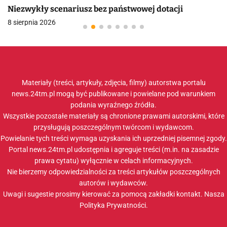
Niezwykły scenariusz bez państwowej dotacji
8 sierpnia 2026
Materiały (treści, artykuły, zdjęcia, filmy) autorstwa portalu
news.24tm.pl mogą być publikowane i powielane pod warunkiem
podania wyraźnego źródła.
Wszystkie pozostałe materiały są chronione prawami autorskimi, które
przysługują poszczególnym twórcom i wydawcom.
Powielanie tych treści wymaga uzyskania ich uprzedniej pisemnej zgody.
Portal news.24tm.pl udostępnia i agreguje treści (m.in. na zasadzie
prawa cytatu) wyłącznie w celach informacyjnych.
Nie bierzemy odpowiedzialności za treści artykułów poszczególnych
autorów i wydawców.
Uwagi i sugestie prosimy kierować za pomocą zakładki
kontakt
. Nasza
Polityka Prywatności
.