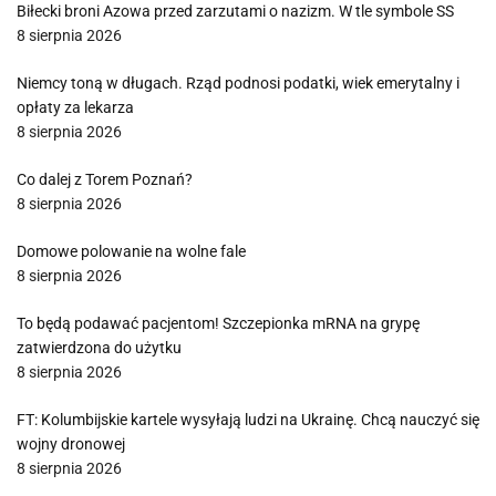
Biłecki broni Azowa przed zarzutami o nazizm. W tle symbole SS
8 sierpnia 2026
Niemcy toną w długach. Rząd podnosi podatki, wiek emerytalny i
opłaty za lekarza
8 sierpnia 2026
Co dalej z Torem Poznań?
8 sierpnia 2026
Domowe polowanie na wolne fale
8 sierpnia 2026
To będą podawać pacjentom! Szczepionka mRNA na grypę
zatwierdzona do użytku
8 sierpnia 2026
FT: Kolumbijskie kartele wysyłają ludzi na Ukrainę. Chcą nauczyć się
wojny dronowej
8 sierpnia 2026