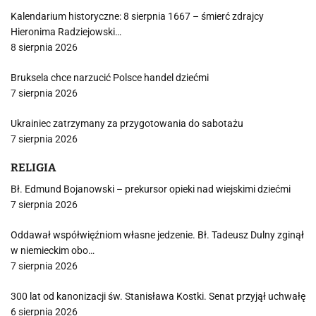
Kalendarium historyczne: 8 sierpnia 1667 – śmierć zdrajcy
Hieronima Radziejowski…
8 sierpnia 2026
Bruksela chce narzucić Polsce handel dziećmi
7 sierpnia 2026
Ukrainiec zatrzymany za przygotowania do sabotażu
7 sierpnia 2026
RELIGIA
Bł. Edmund Bojanowski – prekursor opieki nad wiejskimi dziećmi
7 sierpnia 2026
Oddawał współwięźniom własne jedzenie. Bł. Tadeusz Dulny zginął
w niemieckim obo…
7 sierpnia 2026
300 lat od kanonizacji św. Stanisława Kostki. Senat przyjął uchwałę
6 sierpnia 2026