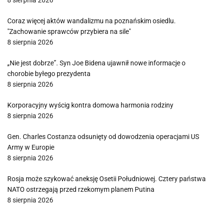
8 sierpnia 2026
Coraz więcej aktów wandalizmu na poznańskim osiedlu.
"Zachowanie sprawców przybiera na sile"
8 sierpnia 2026
„Nie jest dobrze”. Syn Joe Bidena ujawnił nowe informacje o
chorobie byłego prezydenta
8 sierpnia 2026
Korporacyjny wyścig kontra domowa harmonia rodziny
8 sierpnia 2026
Gen. Charles Costanza odsunięty od dowodzenia operacjami US
Army w Europie
8 sierpnia 2026
Rosja może szykować aneksję Osetii Południowej. Cztery państwa
NATO ostrzegają przed rzekomym planem Putina
8 sierpnia 2026