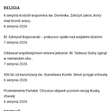
RELIGIA
8 sierpnia Kościół wspomina św. Dominika. Założył zakon, który
miał bronić wiary…
8 sierpnia 2026
Bł. Edmund Bojanowski – prekursor opieki nad wiejskimi dziećmi
7 sierpnia 2026
Oddawał współwięźniom własne jedzenie. Bł. Tadeusz Dulny zginął
w niemieckim obo…
7 sierpnia 2026
300 lat od kanonizacji św. Stanisława Kostki. Senat przyjął uchwałę
6 sierpnia 2026
Przemienienie Pańskie. Chrystus objawił uczniom swoją Boską
chwałę
6 sierpnia 2026