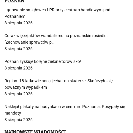
POZNAŃ
Lądowanie śmigłowca LPR przy centrum handlowym pod
Poznaniem
8 sierpnia 2026
Coraz więcej aktów wandalizmu na poznańskim osiedlu.
"Zachowanie sprawców p…
8 sierpnia 2026
Poznań zyskuje kolejne zielone torowisko!
8 sierpnia 2026
Region. 18-latkowie nocą jechali na skuterze. Skończyło się
poważnym wypadkiem
8 sierpnia 2026
Naklejał plakaty na budynkach w centrum Poznania. Posypały się
mandaty
8 sierpnia 2026
NAJNOWSZE WIADOMOŚCI