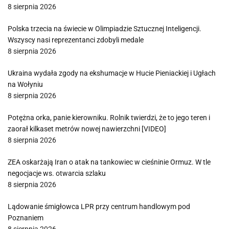
8 sierpnia 2026
Polska trzecia na świecie w Olimpiadzie Sztucznej Inteligencji.
Wszyscy nasi reprezentanci zdobyli medale
8 sierpnia 2026
Ukraina wydała zgody na ekshumacje w Hucie Pieniackiej i Ugłach
na Wołyniu
8 sierpnia 2026
Potężna orka, panie kierowniku. Rolnik twierdzi, że to jego teren i
zaorał kilkaset metrów nowej nawierzchni [VIDEO]
8 sierpnia 2026
ZEA oskarżają Iran o atak na tankowiec w cieśninie Ormuz. W tle
negocjacje ws. otwarcia szlaku
8 sierpnia 2026
Lądowanie śmigłowca LPR przy centrum handlowym pod
Poznaniem