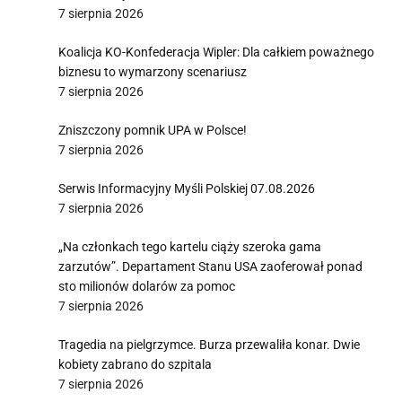
7 sierpnia 2026
Koalicja KO-Konfederacja Wipler: Dla całkiem poważnego
biznesu to wymarzony scenariusz
7 sierpnia 2026
Zniszczony pomnik UPA w Polsce!
7 sierpnia 2026
Serwis Informacyjny Myśli Polskiej 07.08.2026
7 sierpnia 2026
„Na członkach tego kartelu ciąży szeroka gama
zarzutów”. Departament Stanu USA zaoferował ponad
sto milionów dolarów za pomoc
7 sierpnia 2026
Tragedia na pielgrzymce. Burza przewaliła konar. Dwie
kobiety zabrano do szpitala
7 sierpnia 2026