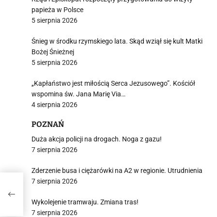
papieża w Polsce
5 sierpnia 2026
Śnieg w środku rzymskiego lata. Skąd wziął się kult Matki
Bożej Śnieżnej
5 sierpnia 2026
„Kapłaństwo jest miłością Serca Jezusowego”. Kościół
wspomina św. Jana Marię Via…
4 sierpnia 2026
POZNAŃ
Duża akcja policji na drogach. Noga z gazu!
7 sierpnia 2026
Zderzenie busa i ciężarówki na A2 w regionie. Utrudnienia
7 sierpnia 2026
24-
Wykolejenie tramwaju. Zmiana tras!
7 sierpnia 2026