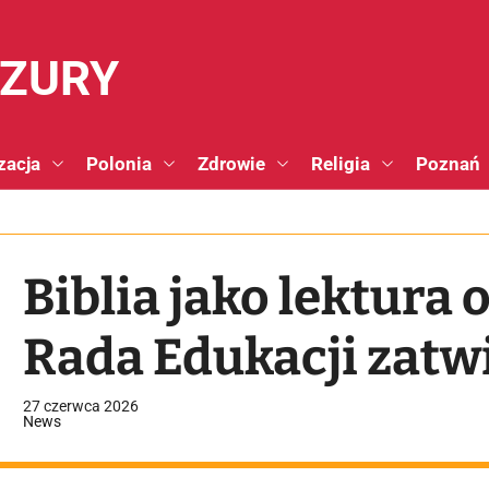
NZURY
zacja
Polonia
Zdrowie
Religia
Poznań
Biblia jako lektura
Rada Edukacji zatwi
27 czerwca 2026
News