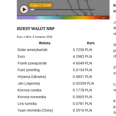
R
i
J
d
KURSY WALUT NBP
o
Kurs z dnia: 6 sierpnia 2026
Waluta
Kurs
S
Dolar amerykański
3.7236 PLN
p
c
Euro
4.2982 PLN
Frank szwajcarski
4.6049 PLN
Z
Funt szterling
5.0134 PLN
z
Hrywna (Ukraina)
0.0831 PLN
Jen (Japonia)
0.02359 PLN
L
o
Korona czeska
0.1778 PLN
Korona norweska
0.3905 PLN
K
Lira turecka
0.0781 PLN
p
Yuan renminbi (Chiny)
0.5516 PLN
ż