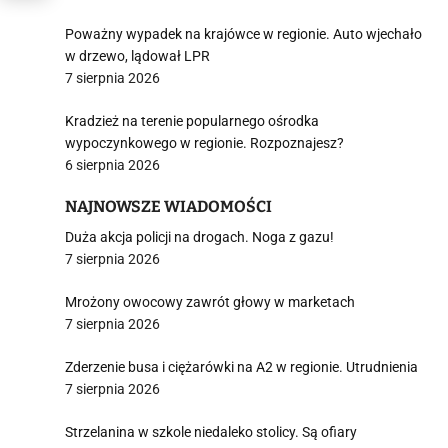
Poważny wypadek na krajówce w regionie. Auto wjechało
w drzewo, lądował LPR
7 sierpnia 2026
Kradzież na terenie popularnego ośrodka
wypoczynkowego w regionie. Rozpoznajesz?
6 sierpnia 2026
NAJNOWSZE WIADOMOŚCI
Duża akcja policji na drogach. Noga z gazu!
7 sierpnia 2026
Mrożony owocowy zawrót głowy w marketach
7 sierpnia 2026
Zderzenie busa i ciężarówki na A2 w regionie. Utrudnienia
7 sierpnia 2026
Strzelanina w szkole niedaleko stolicy. Są ofiary