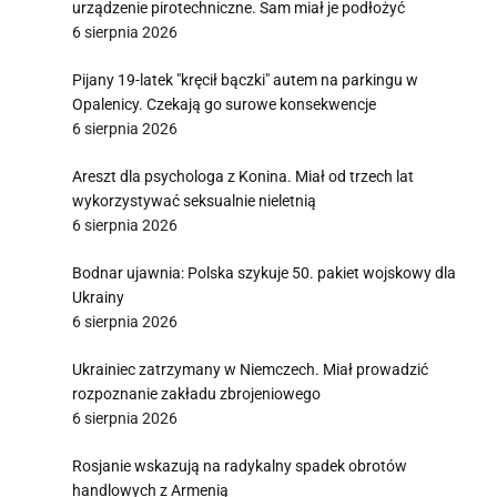
urządzenie pirotechniczne. Sam miał je podłożyć
6 sierpnia 2026
Pijany 19-latek "kręcił bączki" autem na parkingu w
Opalenicy. Czekają go surowe konsekwencje
6 sierpnia 2026
Areszt dla psychologa z Konina. Miał od trzech lat
wykorzystywać seksualnie nieletnią
6 sierpnia 2026
Bodnar ujawnia: Polska szykuje 50. pakiet wojskowy dla
Ukrainy
6 sierpnia 2026
Ukrainiec zatrzymany w Niemczech. Miał prowadzić
rozpoznanie zakładu zbrojeniowego
6 sierpnia 2026
Rosjanie wskazują na radykalny spadek obrotów
handlowych z Armenią