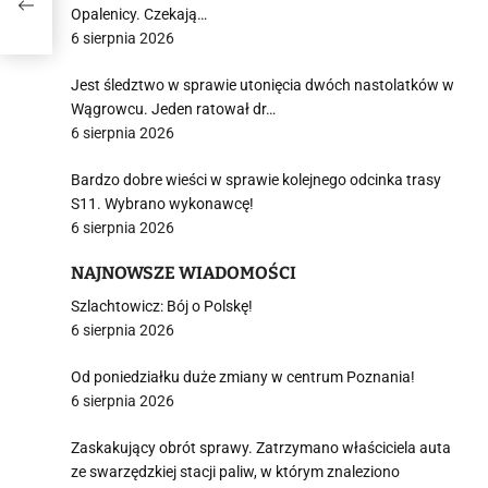
Opalenicy. Czekają…
6 sierpnia 2026
Jest śledztwo w sprawie utonięcia dwóch nastolatków w
Wągrowcu. Jeden ratował dr…
6 sierpnia 2026
Bardzo dobre wieści w sprawie kolejnego odcinka trasy
S11. Wybrano wykonawcę!
6 sierpnia 2026
NAJNOWSZE WIADOMOŚCI
Szlachtowicz: Bój o Polskę!
6 sierpnia 2026
Od poniedziałku duże zmiany w centrum Poznania!
6 sierpnia 2026
Zaskakujący obrót sprawy. Zatrzymano właściciela auta
ze swarzędzkiej stacji paliw, w którym znaleziono