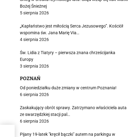
Bożej Śnieżnej
5 sierpnia 2026
„Kapłaństwo jest miłością Serca Jezusowego”. Kościół
wspomina św. Jana Marię Via…
4 sierpnia 2026
Św. Lidia z Tiatyry – pierwsza znana chrześcijanka
Europy
3 sierpnia 2026
POZNAŃ
Od poniedziałku duże zmiany w centrum Poznania!
6 sierpnia 2026
Zaskakujący obrót sprawy. Zatrzymano właściciela auta
ze swarzędzkiej stacji pal…
6 sierpnia 2026
Pijany 19-latek "kręcił bączki" autem na parkingu w