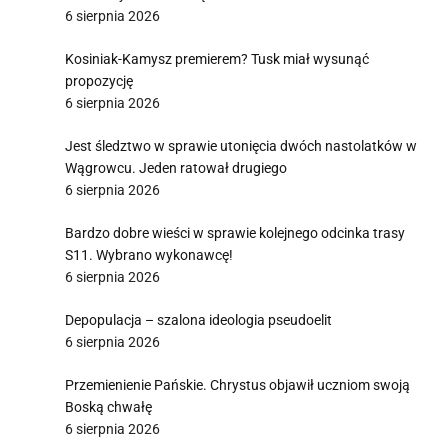
6 sierpnia 2026
Kosiniak-Kamysz premierem? Tusk miał wysunąć
propozycję
6 sierpnia 2026
Jest śledztwo w sprawie utonięcia dwóch nastolatków w
Wągrowcu. Jeden ratował drugiego
6 sierpnia 2026
Bardzo dobre wieści w sprawie kolejnego odcinka trasy
S11. Wybrano wykonawcę!
6 sierpnia 2026
Depopulacja – szalona ideologia pseudoelit
6 sierpnia 2026
Przemienienie Pańskie. Chrystus objawił uczniom swoją
Boską chwałę
6 sierpnia 2026