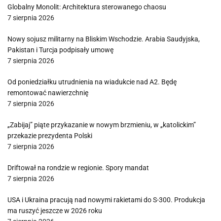
Globalny Monolit: Architektura sterowanego chaosu
7 sierpnia 2026
Nowy sojusz militarny na Bliskim Wschodzie. Arabia Saudyjska,
Pakistan i Turcja podpisały umowę
7 sierpnia 2026
Od poniedziałku utrudnienia na wiadukcie nad A2. Będę
remontować nawierzchnię
7 sierpnia 2026
„Zabijaj” piąte przykazanie w nowym brzmieniu, w „katolickim”
przekazie prezydenta Polski
7 sierpnia 2026
Driftował na rondzie w regionie. Spory mandat
7 sierpnia 2026
USA i Ukraina pracują nad nowymi rakietami do S-300. Produkcja
ma ruszyć jeszcze w 2026 roku