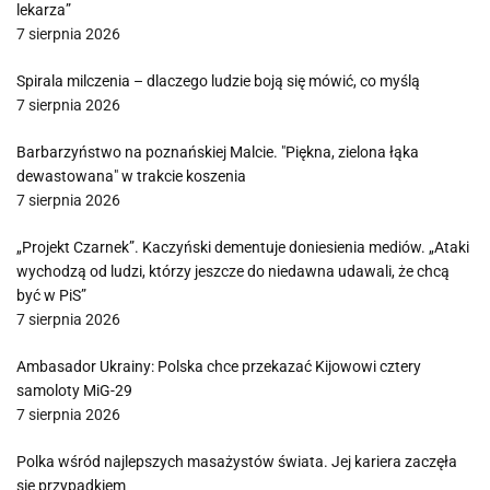
lekarza”
7 sierpnia 2026
Spirala milczenia – dlaczego ludzie boją się mówić, co myślą
7 sierpnia 2026
Barbarzyństwo na poznańskiej Malcie. "Piękna, zielona łąka
dewastowana" w trakcie koszenia
7 sierpnia 2026
„Projekt Czarnek”. Kaczyński dementuje doniesienia mediów. „Ataki
wychodzą od ludzi, którzy jeszcze do niedawna udawali, że chcą
być w PiS”
7 sierpnia 2026
Ambasador Ukrainy: Polska chce przekazać Kijowowi cztery
samoloty MiG-29
7 sierpnia 2026
Polka wśród najlepszych masażystów świata. Jej kariera zaczęła
się przypadkiem