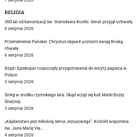
7 sierpnia 2026
RELIGIA
300 lat od kanonizacji św. Stanisława Kostki. Senat przyjął uchwałę
6 sierpnia 2026
Przemienienie Pańskie. Chrystus objawił uczniom swoją Boską
chwałę
6 sierpnia 2026
Rząd i Episkopat rozpoczęły przygotowania do wizyty papieża w
Polsce
5 sierpnia 2026
Śnieg w środku rzymskiego lata. Skąd wziął się kult Matki Bożej
Śnieżnej
5 sierpnia 2026
„Kapłaństwo jest miłością Serca Jezusowego”. Kościół wspomina
św. Jana Marię Via…
4 sierpnia 2026