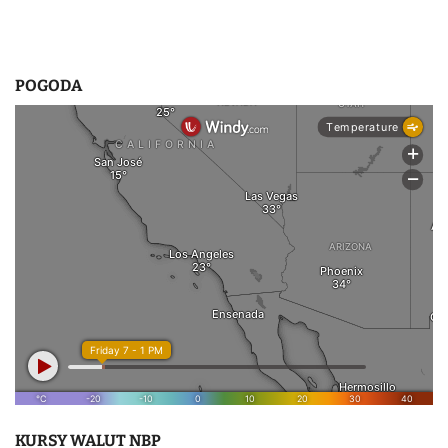
POGODA
KURSY WALUT NBP