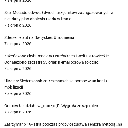
7 sierpnia 2026
Szef Mosadu odwołał dwóch urzędników zaangażowanych w
nieudany plan obalenia rządu w Iranie
7 sierpnia 2026
Zderzenie aut na Bałtyckiej. Utrudnienia
7 sierpnia 2026
Zakończono ekshumacje w Ostrówkach i Woli Ostrowieckiej.
Odnaleziono szczątki 55 ofiar, niemal połowa to dzieci
7 sierpnia 2026
Ukraina: Siedem osób zatrzymanych za pomoc w unikaniu
mobilizacji
7 sierpnia 2026
Odmówiła udziału w „tranzycji”. Wygrała ze szpitalem
7 sierpnia 2026
Zatrzymano 19-latka podczas próby oszustwa seniora metodą „na