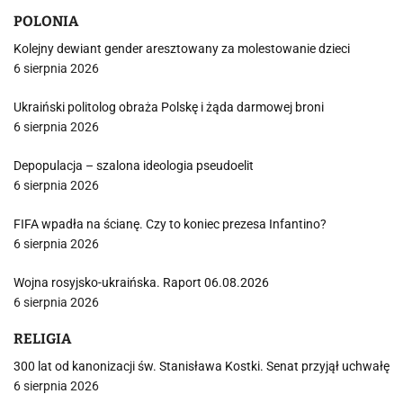
POLONIA
Kolejny dewiant gender aresztowany za molestowanie dzieci
6 sierpnia 2026
Ukraiński politolog obraża Polskę i żąda darmowej broni
6 sierpnia 2026
Depopulacja – szalona ideologia pseudoelit
6 sierpnia 2026
FIFA wpadła na ścianę. Czy to koniec prezesa Infantino?
6 sierpnia 2026
Wojna rosyjsko-ukraińska. Raport 06.08.2026
6 sierpnia 2026
RELIGIA
300 lat od kanonizacji św. Stanisława Kostki. Senat przyjął uchwałę
6 sierpnia 2026