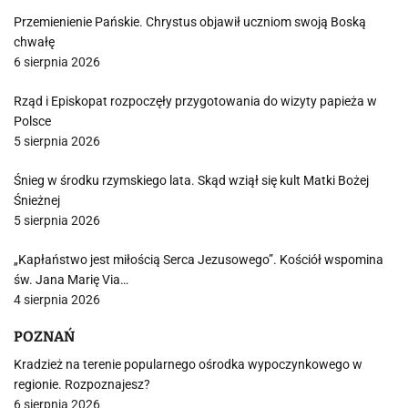
Przemienienie Pańskie. Chrystus objawił uczniom swoją Boską
chwałę
6 sierpnia 2026
Rząd i Episkopat rozpoczęły przygotowania do wizyty papieża w
Polsce
5 sierpnia 2026
Śnieg w środku rzymskiego lata. Skąd wziął się kult Matki Bożej
Śnieżnej
5 sierpnia 2026
„Kapłaństwo jest miłością Serca Jezusowego”. Kościół wspomina
św. Jana Marię Via…
4 sierpnia 2026
POZNAŃ
Kradzież na terenie popularnego ośrodka wypoczynkowego w
regionie. Rozpoznajesz?
6 sierpnia 2026