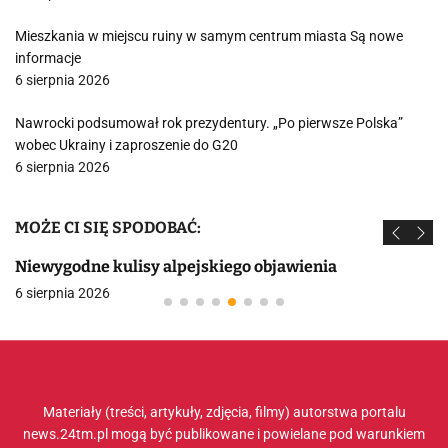
Mieszkania w miejscu ruiny w samym centrum miasta Są nowe
informacje
6 sierpnia 2026
Nawrocki podsumował rok prezydentury. „Po pierwsze Polska”
wobec Ukrainy i zaproszenie do G20
6 sierpnia 2026
MOŻE CI SIĘ SPODOBAĆ:
Niewygodne kulisy alpejskiego objawienia
6 sierpnia 2026
Materiały (treści, artykuły, zdjęcia, filmy) autorstwa portalu
news.24tm.pl mogą być publikowane i powielane pod warunkiem