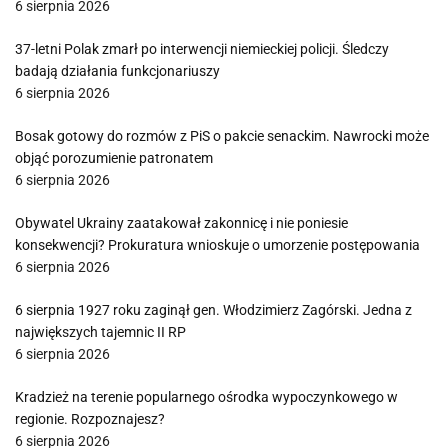
6 sierpnia 2026
37-letni Polak zmarł po interwencji niemieckiej policji. Śledczy
badają działania funkcjonariuszy
6 sierpnia 2026
Bosak gotowy do rozmów z PiS o pakcie senackim. Nawrocki może
objąć porozumienie patronatem
6 sierpnia 2026
Obywatel Ukrainy zaatakował zakonnicę i nie poniesie
konsekwencji? Prokuratura wnioskuje o umorzenie postępowania
6 sierpnia 2026
6 sierpnia 1927 roku zaginął gen. Włodzimierz Zagórski. Jedna z
największych tajemnic II RP
6 sierpnia 2026
Kradzież na terenie popularnego ośrodka wypoczynkowego w
regionie. Rozpoznajesz?
6 sierpnia 2026