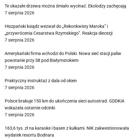
Te okazałe drzewa można śmiało wycinać. Ekolodzy zachęcają
7 sierpnia 2026
Hiszpański ksiądz wezwał do „Rekonkwisty Maroka” i
„przywrócenia Cesarstwa Rzymskiego”. Reakcja diecezji
7 sierpnia 2026
Amerykański firma wchodzi do Polski. Nowa sieć stacji paliw
powstanie przy S8 pod Białymstokiem
7 sierpnia 2026
Praktyczny instruktaż z dala od okien
7 sierpnia 2026
Polsce brakuje 150 km do ukończenia sieci autostrad. GDDKiA
wskazała ostatnie odcinki
7 sierpnia 2026
163,6 tys. zł na karaoke i basen z kulkami. NIK zakwestionowała
wydatek resortu Bodnara