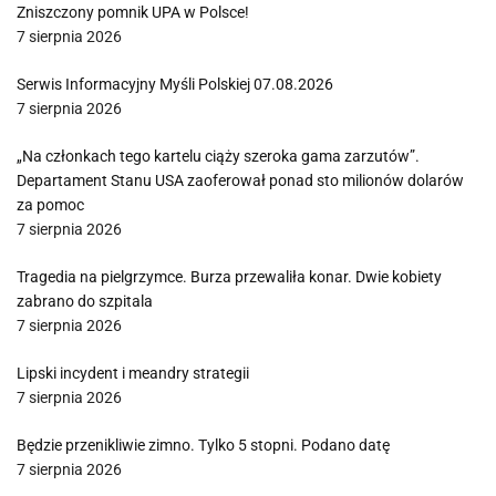
Zniszczony pomnik UPA w Polsce!
7 sierpnia 2026
Serwis Informacyjny Myśli Polskiej 07.08.2026
7 sierpnia 2026
„Na członkach tego kartelu ciąży szeroka gama zarzutów”.
Departament Stanu USA zaoferował ponad sto milionów dolarów
za pomoc
7 sierpnia 2026
Tragedia na pielgrzymce. Burza przewaliła konar. Dwie kobiety
zabrano do szpitala
7 sierpnia 2026
Lipski incydent i meandry strategii
7 sierpnia 2026
Będzie przenikliwie zimno. Tylko 5 stopni. Podano datę
7 sierpnia 2026