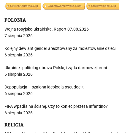
Sekrety-Zdrowia.org
Gazetawarszawska.com
Stolikwolnosci.org
POLONIA
Wojna rosyjsko-ukraińska. Raport 07.08.2026
7 sierpnia 2026
Kolejny dewiant gender aresztowany za molestowanie dzieci
6 sierpnia 2026
Ukraiński politolog obraża Polskę i żąda darmowej broni
6 sierpnia 2026
Depopulacja – szalona ideologia pseudoelit
6 sierpnia 2026
FIFA wpadła na ścianę. Czy to koniec prezesa Infantino?
6 sierpnia 2026
RELIGIA