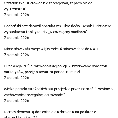
Czytelniczka: "Kierowca nie zareagował, zapach nie do
wytrzymania"
7 sierpnia 2026
Bocheński przedstawił postulat ws. Ukraińców. Bosak i Fritz ostro
wypunktowali polityka PiS. „Nieszczęsny maślarzu”
7 sierpnia 2026
Mimo słów Załużnego większość Ukraińców chce do NATO
7 sierpnia 2026
Duża akcja CBŚP i wielkopolskiej policji. Zlikwidowano magazyn
narkotyków, przejęto towar za ponad 10 mln zł
7 sierpnia 2026
Wielka parada strażackich aut przejedzie przez Poznań! "Prosimy o
zachowanie szczególnej ostrożności"
7 sierpnia 2026
Niemcy dementują doniesienia o uzbrojeniu na pokładzie
ukraińskiego An-124