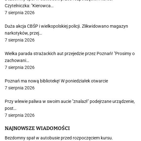
Czytelniczka: "Kierowca…
7 sierpnia 2026
Duża akcja CBŚP i wielkopolskiej policji. Zlikwidowano magazyn
narkotyków, przej…
7 sierpnia 2026
Wielka parada strażackich aut przejedzie przez Poznań! "Prosimy o
zachowani…
7 sierpnia 2026
Poznań ma nową bibliotekę! W poniedziałek otwarcie
7 sierpnia 2026
Przy wlewie paliwa w swoim aucie "znalazł" podejrzane urządzenie,
post…
7 sierpnia 2026
NAJNOWSZE WIADOMOŚCI
Bezdomny spał w autobusie przed rozpoczęciem kursu.