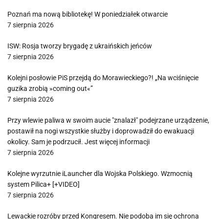
Poznań ma nową bibliotekę! W poniedziałek otwarcie
7 sierpnia 2026
ISW: Rosja tworzy brygadę z ukraińskich jeńców
7 sierpnia 2026
Kolejni posłowie PiS przejdą do Morawieckiego?! „Na wciśnięcie
guzika zrobią »coming out«”
7 sierpnia 2026
Przy wlewie paliwa w swoim aucie "znalazł" podejrzane urządzenie,
postawił na nogi wszystkie służby i doprowadził do ewakuacji
okolicy. Sam je podrzucił. Jest więcej informacji
7 sierpnia 2026
Kolejne wyrzutnie iLauncher dla Wojska Polskiego. Wzmocnią
system Pilica+ [+VIDEO]
7 sierpnia 2026
Lewackie rozróby przed Kongresem. Nie podoba im się ochrona