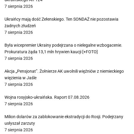
7 sierpnia 2026
Ukraińcy mają dość Zełenskiego. Ten SONDAŻ nie pozostawia
żadnych złudzeń
7 sierpnia 2026
Była wicepremier Ukrainy podejrzana o nielegalne wzbogacenie.
Prokuratura żąda 13,1 mln hrywien kaucji [+FOTO]
7 sierpnia 2026
Akcja „Pensjonat”. Żołnierze AK uwolnili więźniów z niemieckiego
więzienia w Jaśle
7 sierpnia 2026
Wojna rosyjsko-ukraińska. Raport 07.08.2026
7 sierpnia 2026
Milion dolarów za zablokowanie ekstradycji do Rosji. Podejrzany
usłyszał zarzuty
7 sierpnia 2026