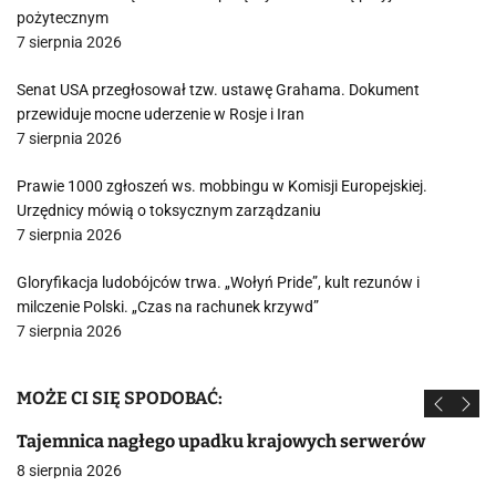
pożytecznym
7 sierpnia 2026
Senat USA przegłosował tzw. ustawę Grahama. Dokument
przewiduje mocne uderzenie w Rosje i Iran
7 sierpnia 2026
Prawie 1000 zgłoszeń ws. mobbingu w Komisji Europejskiej.
Urzędnicy mówią o toksycznym zarządzaniu
7 sierpnia 2026
Gloryfikacja ludobójców trwa. „Wołyń Pride”, kult rezunów i
milczenie Polski. „Czas na rachunek krzywd”
7 sierpnia 2026
MOŻE CI SIĘ SPODOBAĆ:
Tajemnica nagłego upadku krajowych serwerów
8 sierpnia 2026