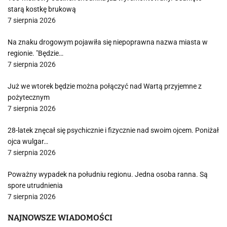
starą kostkę brukową
7 sierpnia 2026
Na znaku drogowym pojawiła się niepoprawna nazwa miasta w
regionie. "Będzie…
7 sierpnia 2026
Już we wtorek będzie można połączyć nad Wartą przyjemne z
pożytecznym
7 sierpnia 2026
28-latek znęcał się psychicznie i fizycznie nad swoim ojcem. Poniżał
ojca wulgar…
7 sierpnia 2026
Poważny wypadek na południu regionu. Jedna osoba ranna. Są
spore utrudnienia
7 sierpnia 2026
NAJNOWSZE WIADOMOŚCI