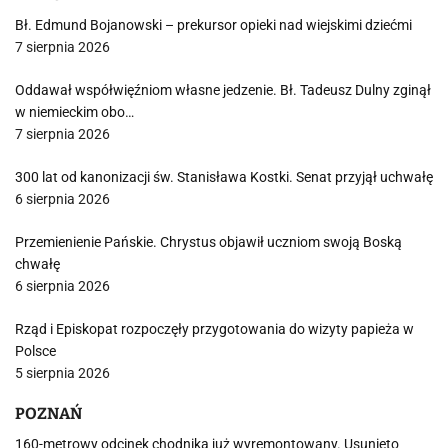
Bł. Edmund Bojanowski – prekursor opieki nad wiejskimi dziećmi
7 sierpnia 2026
Oddawał współwięźniom własne jedzenie. Bł. Tadeusz Dulny zginął
w niemieckim obo…
7 sierpnia 2026
300 lat od kanonizacji św. Stanisława Kostki. Senat przyjął uchwałę
6 sierpnia 2026
Przemienienie Pańskie. Chrystus objawił uczniom swoją Boską
chwałę
6 sierpnia 2026
Rząd i Episkopat rozpoczęły przygotowania do wizyty papieża w
Polsce
5 sierpnia 2026
POZNAŃ
160-metrowy odcinek chodnika już wyremontowany. Usunięto