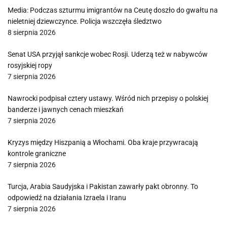
Media: Podczas szturmu imigrantów na Ceutę doszło do gwałtu na
nieletniej dziewczynce. Policja wszczęła śledztwo
8 sierpnia 2026
Senat USA przyjął sankcje wobec Rosji. Uderzą też w nabywców
rosyjskiej ropy
7 sierpnia 2026
Nawrocki podpisał cztery ustawy. Wśród nich przepisy o polskiej
banderze i jawnych cenach mieszkań
7 sierpnia 2026
Kryzys między Hiszpanią a Włochami. Oba kraje przywracają
kontrole graniczne
7 sierpnia 2026
Turcja, Arabia Saudyjska i Pakistan zawarły pakt obronny. To
odpowiedź na działania Izraela i Iranu
7 sierpnia 2026