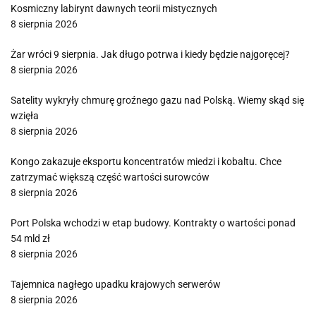
Kosmiczny labirynt dawnych teorii mistycznych
8 sierpnia 2026
Żar wróci 9 sierpnia. Jak długo potrwa i kiedy będzie najgoręcej?
8 sierpnia 2026
Satelity wykryły chmurę groźnego gazu nad Polską. Wiemy skąd się
wzięła
8 sierpnia 2026
Kongo zakazuje eksportu koncentratów miedzi i kobaltu. Chce
zatrzymać większą część wartości surowców
8 sierpnia 2026
Port Polska wchodzi w etap budowy. Kontrakty o wartości ponad
54 mld zł
8 sierpnia 2026
Tajemnica nagłego upadku krajowych serwerów
8 sierpnia 2026