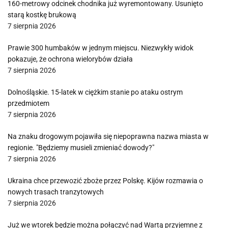
160-metrowy odcinek chodnika już wyremontowany. Usunięto
starą kostkę brukową
7 sierpnia 2026
Prawie 300 humbaków w jednym miejscu. Niezwykły widok
pokazuje, że ochrona wielorybów działa
7 sierpnia 2026
Dolnośląskie. 15-latek w ciężkim stanie po ataku ostrym
przedmiotem
7 sierpnia 2026
Na znaku drogowym pojawiła się niepoprawna nazwa miasta w
regionie. "Będziemy musieli zmieniać dowody?"
7 sierpnia 2026
Ukraina chce przewozić zboże przez Polskę. Kijów rozmawia o
nowych trasach tranzytowych
7 sierpnia 2026
Już we wtorek będzie można połączyć nad Wartą przyjemne z