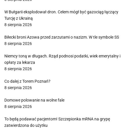
W Bułgarii eksplodował dron. Celem mógł być gazociąg łączący
Turcję z Ukrainą
8 sierpnia 2026
Biłecki broni Azowa przed zarzutami o nazizm. W tle symbole SS
8 sierpnia 2026
Niemcy toną w długach. Rząd podnosi podatki, wiek emerytalny i
opłaty za lekarza
8 sierpnia 2026
Co dalej z Torem Poznań?
8 sierpnia 2026
Domowe polowanie na wolne fale
8 sierpnia 2026
To będą podawać pacjentom! Szczepionka mRNA na grypę
zatwierdzona do użytku