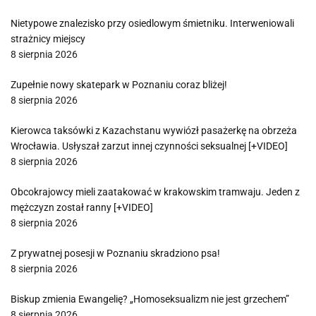
Nietypowe znalezisko przy osiedlowym śmietniku. Interweniowali
strażnicy miejscy
8 sierpnia 2026
Zupełnie nowy skatepark w Poznaniu coraz bliżej!
8 sierpnia 2026
Kierowca taksówki z Kazachstanu wywiózł pasażerkę na obrzeża
Wrocławia. Usłyszał zarzut innej czynności seksualnej [+VIDEO]
8 sierpnia 2026
Obcokrajowcy mieli zaatakować w krakowskim tramwaju. Jeden z
mężczyzn został ranny [+VIDEO]
8 sierpnia 2026
Z prywatnej posesji w Poznaniu skradziono psa!
8 sierpnia 2026
Biskup zmienia Ewangelię? „Homoseksualizm nie jest grzechem”
8 sierpnia 2026