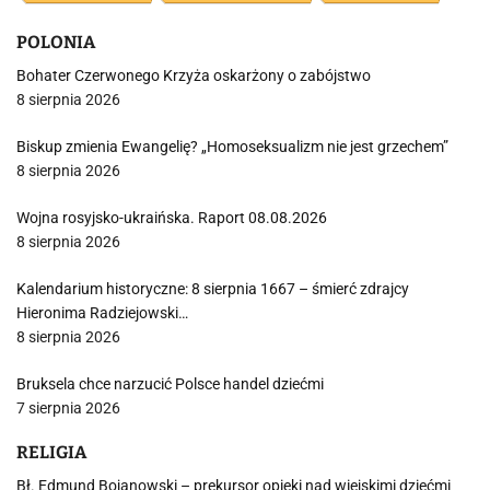
POLONIA
Bohater Czerwonego Krzyża oskarżony o zabójstwo
8 sierpnia 2026
Biskup zmienia Ewangelię? „Homoseksualizm nie jest grzechem”
8 sierpnia 2026
Wojna rosyjsko-ukraińska. Raport 08.08.2026
8 sierpnia 2026
Kalendarium historyczne: 8 sierpnia 1667 – śmierć zdrajcy
Hieronima Radziejowski…
8 sierpnia 2026
Bruksela chce narzucić Polsce handel dziećmi
7 sierpnia 2026
RELIGIA
Bł. Edmund Bojanowski – prekursor opieki nad wiejskimi dziećmi