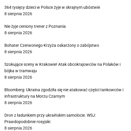
364 tysięcy dzieci w Polsce żyje w skrajnym ubóstwie
8 sierpnia 2026
Nie żyje ceniony trener z Poznania
8 sierpnia 2026
Bohater Czerwonego Krzyża oskarżony o zabójstwo
8 sierpnia 2026
Szokujące sceny w Krakowie! Atak obcokrajowców na Polaków i
bójka w tramwaju
8 sierpnia 2026
Bloomberg: Ukraina zgodziła się nie atakować części tankowców i
infrastruktury na Morzu Czarnym
8 sierpnia 2026
Dron z ładunkiem przy ukraińskim samolocie. WSJ:
Prawdopodobnie rosyjski
8 sierpnia 2026