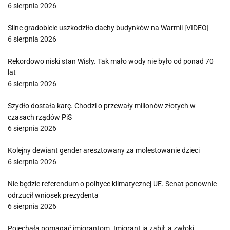
6 sierpnia 2026
Silne gradobicie uszkodziło dachy budynków na Warmii [VIDEO]
6 sierpnia 2026
Rekordowo niski stan Wisły. Tak mało wody nie było od ponad 70
lat
6 sierpnia 2026
Szydło dostała karę. Chodzi o przewały milionów złotych w
czasach rządów PiS
6 sierpnia 2026
Kolejny dewiant gender aresztowany za molestowanie dzieci
6 sierpnia 2026
Nie będzie referendum o polityce klimatycznej UE. Senat ponownie
odrzucił wniosek prezydenta
6 sierpnia 2026
Pojechała pomagać imigrantom. Imigrant ją zabił, a zwłoki