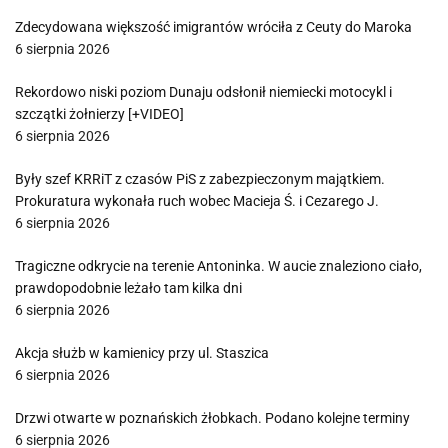
Zdecydowana większość imigrantów wróciła z Ceuty do Maroka
6 sierpnia 2026
Rekordowo niski poziom Dunaju odsłonił niemiecki motocykl i
szczątki żołnierzy [+VIDEO]
6 sierpnia 2026
Były szef KRRiT z czasów PiS z zabezpieczonym majątkiem.
Prokuratura wykonała ruch wobec Macieja Ś. i Cezarego J.
6 sierpnia 2026
Tragiczne odkrycie na terenie Antoninka. W aucie znaleziono ciało,
prawdopodobnie leżało tam kilka dni
6 sierpnia 2026
Akcja służb w kamienicy przy ul. Staszica
6 sierpnia 2026
Drzwi otwarte w poznańskich żłobkach. Podano kolejne terminy
6 sierpnia 2026