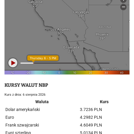
KURSY WALUT NBP
Kurs z dnia: 6 sierpnia 2026
Waluta
Kurs
Dolar amerykański
3.7236 PLN
Euro
4.2982 PLN
Frank szwajcarski
4.6049 PLN
Funt szterling
5.0134 PLN