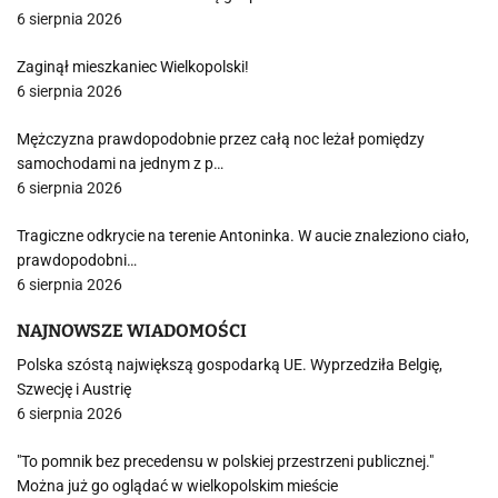
6 sierpnia 2026
Zaginął mieszkaniec Wielkopolski!
6 sierpnia 2026
Mężczyzna prawdopodobnie przez całą noc leżał pomiędzy
samochodami na jednym z p…
6 sierpnia 2026
Tragiczne odkrycie na terenie Antoninka. W aucie znaleziono ciało,
prawdopodobni…
6 sierpnia 2026
NAJNOWSZE WIADOMOŚCI
Polska szóstą największą gospodarką UE. Wyprzedziła Belgię,
Szwecję i Austrię
6 sierpnia 2026
"To pomnik bez precedensu w polskiej przestrzeni publicznej."
Można już go oglądać w wielkopolskim mieście