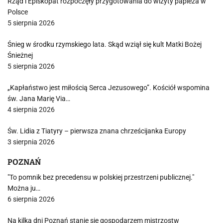
Rząd i Episkopat rozpoczęły przygotowania do wizyty papieża w
Polsce
5 sierpnia 2026
Śnieg w środku rzymskiego lata. Skąd wziął się kult Matki Bożej
Śnieżnej
5 sierpnia 2026
„Kapłaństwo jest miłością Serca Jezusowego”. Kościół wspomina
św. Jana Marię Via…
4 sierpnia 2026
Św. Lidia z Tiatyry – pierwsza znana chrześcijanka Europy
3 sierpnia 2026
POZNAŃ
"To pomnik bez precedensu w polskiej przestrzeni publicznej."
Można ju…
6 sierpnia 2026
Na kilka dni Poznań stanie się gospodarzem mistrzostw