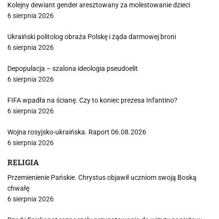
Kolejny dewiant gender aresztowany za molestowanie dzieci
6 sierpnia 2026
Ukraiński politolog obraża Polskę i żąda darmowej broni
6 sierpnia 2026
Depopulacja – szalona ideologia pseudoelit
6 sierpnia 2026
FIFA wpadła na ścianę. Czy to koniec prezesa Infantino?
6 sierpnia 2026
Wojna rosyjsko-ukraińska. Raport 06.08.2026
6 sierpnia 2026
RELIGIA
Przemienienie Pańskie. Chrystus objawił uczniom swoją Boską
chwałę
6 sierpnia 2026