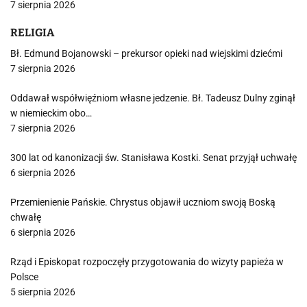
7 sierpnia 2026
RELIGIA
Bł. Edmund Bojanowski – prekursor opieki nad wiejskimi dziećmi
7 sierpnia 2026
Oddawał współwięźniom własne jedzenie. Bł. Tadeusz Dulny zginął
w niemieckim obo…
7 sierpnia 2026
300 lat od kanonizacji św. Stanisława Kostki. Senat przyjął uchwałę
6 sierpnia 2026
Przemienienie Pańskie. Chrystus objawił uczniom swoją Boską
chwałę
6 sierpnia 2026
Rząd i Episkopat rozpoczęły przygotowania do wizyty papieża w
Polsce
5 sierpnia 2026