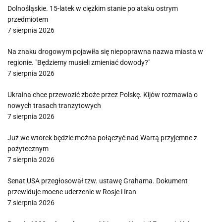
Dolnośląskie. 15-latek w ciężkim stanie po ataku ostrym
przedmiotem
7 sierpnia 2026
Na znaku drogowym pojawiła się niepoprawna nazwa miasta w
regionie. "Będziemy musieli zmieniać dowody?"
7 sierpnia 2026
Ukraina chce przewozić zboże przez Polskę. Kijów rozmawia o
nowych trasach tranzytowych
7 sierpnia 2026
Już we wtorek będzie można połączyć nad Wartą przyjemne z
pożytecznym
7 sierpnia 2026
Senat USA przegłosował tzw. ustawę Grahama. Dokument
przewiduje mocne uderzenie w Rosje i Iran
7 sierpnia 2026