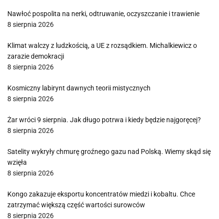
Nawłoć pospolita na nerki, odtruwanie, oczyszczanie i trawienie
8 sierpnia 2026
Klimat walczy z ludzkością, a UE z rozsądkiem. Michalkiewicz o
zarazie demokracji
8 sierpnia 2026
Kosmiczny labirynt dawnych teorii mistycznych
8 sierpnia 2026
Żar wróci 9 sierpnia. Jak długo potrwa i kiedy będzie najgoręcej?
8 sierpnia 2026
Satelity wykryły chmurę groźnego gazu nad Polską. Wiemy skąd się
wzięła
8 sierpnia 2026
Kongo zakazuje eksportu koncentratów miedzi i kobaltu. Chce
zatrzymać większą część wartości surowców
8 sierpnia 2026