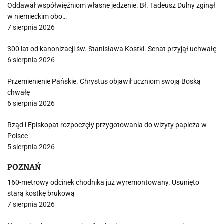
Oddawał współwięźniom własne jedzenie. Bł. Tadeusz Dulny zginął
w niemieckim obo…
7 sierpnia 2026
300 lat od kanonizacji św. Stanisława Kostki. Senat przyjął uchwałę
6 sierpnia 2026
Przemienienie Pańskie. Chrystus objawił uczniom swoją Boską
chwałę
6 sierpnia 2026
Rząd i Episkopat rozpoczęły przygotowania do wizyty papieża w
Polsce
5 sierpnia 2026
POZNAŃ
160-metrowy odcinek chodnika już wyremontowany. Usunięto
starą kostkę brukową
7 sierpnia 2026