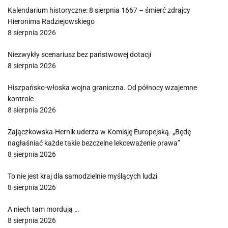
Kalendarium historyczne: 8 sierpnia 1667 – śmierć zdrajcy
Hieronima Radziejowskiego
8 sierpnia 2026
Niezwykły scenariusz bez państwowej dotacji
8 sierpnia 2026
Hiszpańsko-włoska wojna graniczna. Od północy wzajemne
kontrole
8 sierpnia 2026
Zajączkowska-Hernik uderza w Komisję Europejską. „Będę
nagłaśniać każde takie bezczelne lekceważenie prawa”
8 sierpnia 2026
To nie jest kraj dla samodzielnie myślących ludzi
8 sierpnia 2026
A niech tam mordują …
8 sierpnia 2026