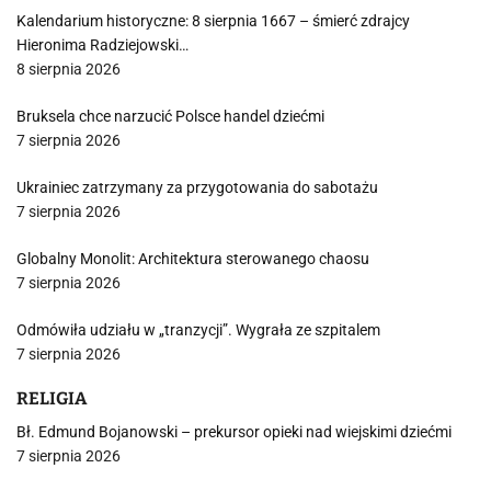
Kalendarium historyczne: 8 sierpnia 1667 – śmierć zdrajcy
Hieronima Radziejowski…
8 sierpnia 2026
Bruksela chce narzucić Polsce handel dziećmi
7 sierpnia 2026
Ukrainiec zatrzymany za przygotowania do sabotażu
7 sierpnia 2026
Globalny Monolit: Architektura sterowanego chaosu
7 sierpnia 2026
Odmówiła udziału w „tranzycji”. Wygrała ze szpitalem
7 sierpnia 2026
RELIGIA
Bł. Edmund Bojanowski – prekursor opieki nad wiejskimi dziećmi
7 sierpnia 2026