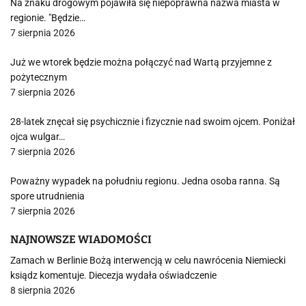
Na znaku drogowym pojawiła się niepoprawna nazwa miasta w
regionie. "Będzie…
7 sierpnia 2026
Już we wtorek będzie można połączyć nad Wartą przyjemne z
pożytecznym
7 sierpnia 2026
28-latek znęcał się psychicznie i fizycznie nad swoim ojcem. Poniżał
ojca wulgar…
7 sierpnia 2026
Poważny wypadek na południu regionu. Jedna osoba ranna. Są
spore utrudnienia
7 sierpnia 2026
NAJNOWSZE WIADOMOŚCI
Zamach w Berlinie Bożą interwencją w celu nawrócenia Niemiecki
ksiądz komentuje. Diecezja wydała oświadczenie
8 sierpnia 2026