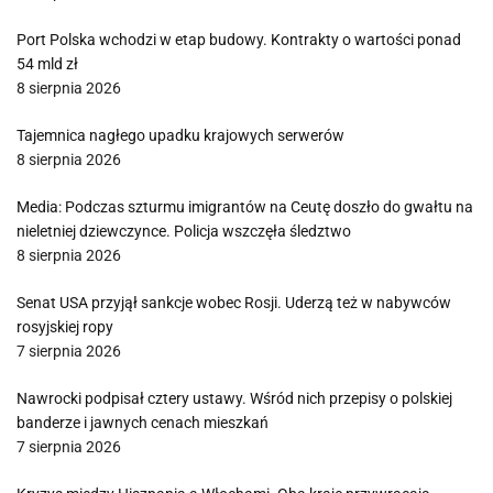
Port Polska wchodzi w etap budowy. Kontrakty o wartości ponad
54 mld zł
8 sierpnia 2026
Tajemnica nagłego upadku krajowych serwerów
8 sierpnia 2026
Media: Podczas szturmu imigrantów na Ceutę doszło do gwałtu na
nieletniej dziewczynce. Policja wszczęła śledztwo
8 sierpnia 2026
Senat USA przyjął sankcje wobec Rosji. Uderzą też w nabywców
rosyjskiej ropy
7 sierpnia 2026
Nawrocki podpisał cztery ustawy. Wśród nich przepisy o polskiej
banderze i jawnych cenach mieszkań
7 sierpnia 2026